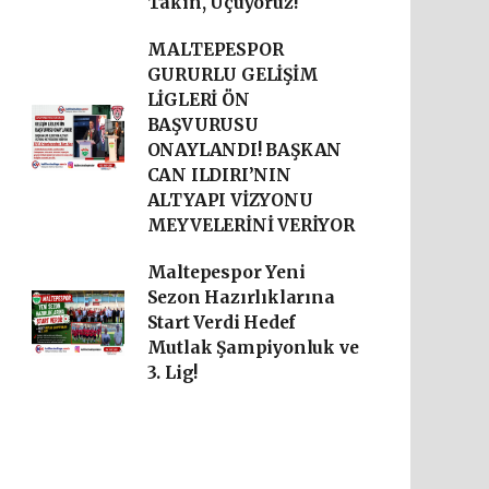
Takın, Uçuyoruz!
MALTEPESPOR
GURURLU GELİŞİM
LİGLERİ ÖN
BAŞVURUSU
ONAYLANDI! BAŞKAN
CAN ILDIRI’NIN
ALTYAPI VİZYONU
MEYVELERİNİ VERİYOR
Maltepespor Yeni
Sezon Hazırlıklarına
Start Verdi Hedef
Mutlak Şampiyonluk ve
3. Lig!