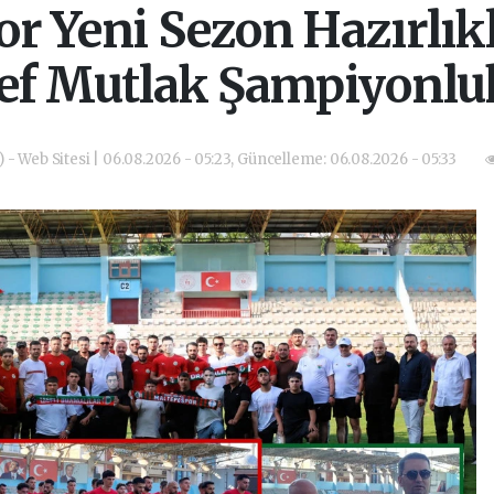
r Yeni Sezon Hazırlıkl
ef Mutlak Şampiyonluk 
) - Web Sitesi | 06.08.2026 - 05:23, Güncelleme: 06.08.2026 - 05:33