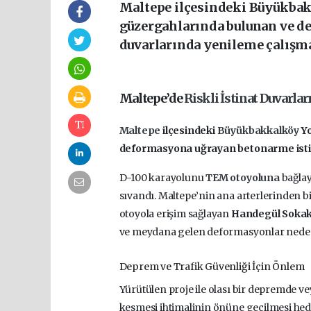
Maltepe ilçesindeki Büyükbak
güzergahlarında bulunan ve d
duvarlarında yenileme çalışm
Maltepe’de
Riskli İstinat Duvarlar
Maltepe
ilçesindeki
Büyükbakkalköy
Y
deformasyona uğrayan betonarme istina
D-100 karayolunu
TEM otoyoluna
bağlay
sıvandı. Maltepe’nin ana arterlerinden bi
otoyola erişim sağlayan
Handegül Soka
ve meydana gelen deformasyonlar nedeni
Deprem ve Trafik Güvenliği İçin Önlem
Yürütülen proje ile olası bir depremde ve
kesmesi ihtimalinin önüne geçilmesi hede