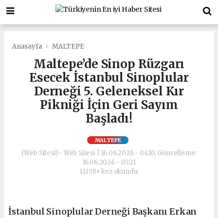
Anasayfa
MALTEPE
Maltepe’de Sinop Rüzgarı
Esecek İstanbul Sinoplular
Derneği 5. Geleneksel Kır
Pikniği İçin Geri Sayım
Başladı!
MALTEPE
(Web Sitesi) - Web Sitesi | 16.06.2026 - 04:10, Güncelleme:
16.06.2026 - 05:21
11398+ kez okundu.
İstanbul Sinoplular Derneği Başkanı Erkan