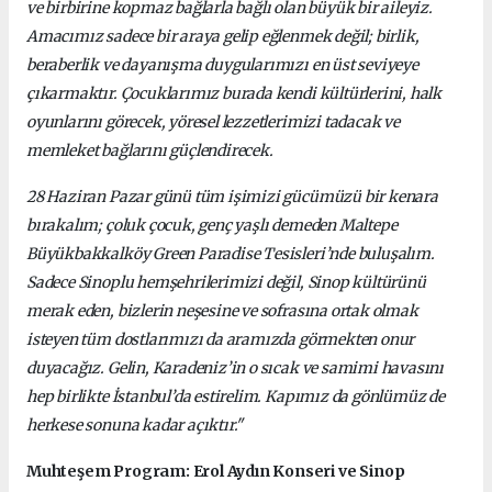
ve birbirine kopmaz bağlarla bağlı olan büyük bir aileyiz.
Amacımız sadece bir araya gelip eğlenmek değil; birlik,
beraberlik ve dayanışma duygularımızı en üst seviyeye
çıkarmaktır. Çocuklarımız burada kendi kültürlerini, halk
oyunlarını görecek, yöresel lezzetlerimizi tadacak ve
memleket bağlarını güçlendirecek.
28 Haziran Pazar günü tüm işimizi gücümüzü bir kenara
bırakalım; çoluk çocuk, genç yaşlı demeden Maltepe
Büyükbakkalköy Green Paradise Tesisleri’nde buluşalım.
Sadece Sinoplu hemşehrilerimizi değil, Sinop kültürünü
merak eden, bizlerin neşesine ve sofrasına ortak olmak
isteyen tüm dostlarımızı da aramızda görmekten onur
duyacağız. Gelin, Karadeniz’in o sıcak ve samimi havasını
hep birlikte İstanbul’da estirelim. Kapımız da gönlümüz de
herkese sonuna kadar açıktır."
Muhteşem Program: Erol Aydın Konseri ve Sinop