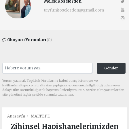
Melek Köselerden
tayfunkoselerden@gmail.com
Okuyucu Yorumları
(0)
Gönder
Yorum yazarak Topluluk Kuralları’nı kabul etmiş bulunuyor ve
katilimcimaltepe.com.tr sitesine yaptığınız yorumunuzla ilgili doğrudan veya
dolaylı tüm sorumluluğu tek başınıza üstleniyorsunuz. Yazılan tüm yorumlardan
site yönetimi hiçbir şekilde sorumlu tutulamaz.
Anasayfa
MALTEPE
Zihinsel Hapishanelerimizden