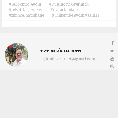
#Gülpembe Aydın
#Düşünceyi Giyinmek
#felsefi köşe yazısı
#öz farkındalık
#zihinsel hapishane
#Gülpembe Aydın yazıları
TAYFUN KÖSELERDEN
tayfunkoselerden@gmail.com
Okuyucu Yorumları
(0)
Gönder
Yorum yazarak Topluluk Kuralları’nı kabul etmiş bulunuyor ve