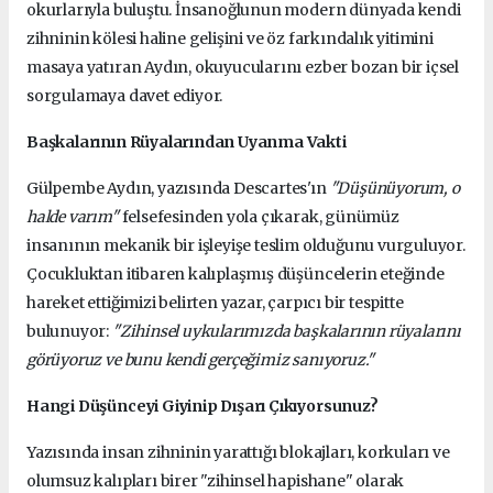
okurlarıyla buluştu. İnsanoğlunun modern dünyada kendi
zihninin kölesi haline gelişini ve öz farkındalık yitimini
masaya yatıran Aydın, okuyucularını ezber bozan bir içsel
sorgulamaya davet ediyor.
Başkalarının Rüyalarından Uyanma Vakti
Gülpembe Aydın, yazısında Descartes'ın
"Düşünüyorum, o
halde varım"
felsefesinden yola çıkarak, günümüz
insanının mekanik bir işleyişe teslim olduğunu vurguluyor.
Çocukluktan itibaren kalıplaşmış düşüncelerin eteğinde
hareket ettiğimizi belirten yazar, çarpıcı bir tespitte
bulunuyor:
"Zihinsel uykularımızda başkalarının rüyalarını
görüyoruz ve bunu kendi gerçeğimiz sanıyoruz."
Hangi Düşünceyi Giyinip Dışarı Çıkıyorsunuz?
Yazısında insan zihninin yarattığı blokajları, korkuları ve
olumsuz kalıpları birer "zihinsel hapishane" olarak