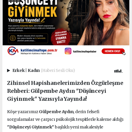
Erkek
|
Kadın
(Haberi Sesli Oku)
Zihinsel Hapishanelerimizden Özgürleşme
Rehberi: Gülpembe Aydın "Düşünceyi
Giyinmek" Yazısıyla Yayında!
Köşe yazarımız
Gülpembe Aydın
, derin felsefi
sorgulamalar ve çarpıcı psikolojik tespitlerle kaleme aldığı
"Düşünceyi Giyinmek"
başlıklı yeni makalesiyle