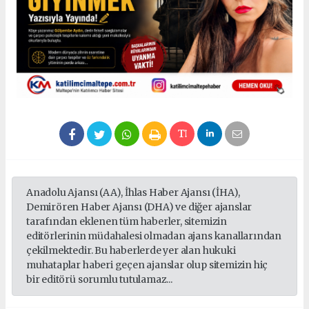
Anadolu Ajansı (AA), İhlas Haber Ajansı (İHA),
Demirören Haber Ajansı (DHA) ve diğer ajanslar
tarafından eklenen tüm haberler, sitemizin
editörlerinin müdahalesi olmadan ajans kanallarından
çekilmektedir. Bu haberlerde yer alan hukuki
muhataplar haberi geçen ajanslar olup sitemizin hiç
bir editörü sorumlu tutulamaz...