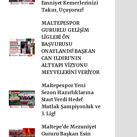
Emniyet Kemerlerinizi
Takın, Uçuyoruz!
MALTEPESPOR
GURURLU GELİŞİM
LİGLERİ ÖN
BAŞVURUSU
ONAYLANDI! BAŞKAN
CAN ILDIRI’NIN
ALTYAPI VİZYONU
MEYVELERİNİ VERİYOR
Maltepespor Yeni
Sezon Hazırlıklarına
Start Verdi Hedef
Mutlak Şampiyonluk ve
3. Lig!
Maltepe’de Mezuniyet
Gururu Başkan Esin