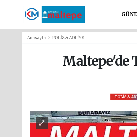
GÜN
SİYAS
Anasayfa
POLİS & ADLİYE
Maltepe'de T
POLİS & AD