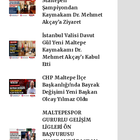
Maltepeli
Şampiyondan
Kaymakam Dr. Mehmet
Akçay’a Ziyaret
İstanbul Valisi Davut
Gül Yeni Maltepe
Kaymakamı Dr.
Mehmet Akçay’ı Kabul
Etti
CHP Maltepe İlçe
Başkanlığı'nda Bayrak
Değişimi Yeni Başkan
Olcay Yılmaz Oldu
MALTEPESPOR
GURURLU GELİŞİM
LİGLERİ ÖN
BAŞVURUSU