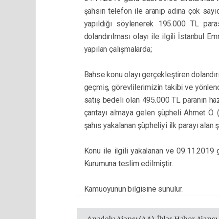
şahsın telefon ile aranıp adına çok sayıd
yapıldığı söylenerek 195.000 TL paras
dolandırılması olayı ile ilgili İstanbul
yapılan çalışmalarda;
Bahse konu olayı gerçekleştiren dolandırıc
geçmiş, görevlilerimizin takibi ve yönlen
satış bedeli olan 495.000 TL paranın ha
çantayı almaya gelen şüpheli Ahmet Ö. (
şahıs yakalanan şüpheliyi ilk parayı alan ş
Konu ile ilgili yakalanan ve 09.11.2019
Kurumuna teslim edilmiştir.
Kamuoyunun bilgisine sunulur.