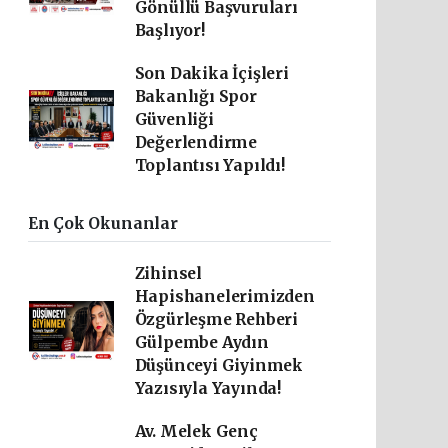
Gönüllü Başvuruları
Başlıyor!
Son Dakika İçişleri
Bakanlığı Spor
Güvenliği
Değerlendirme
Toplantısı Yapıldı!
En Çok Okunanlar
Zihinsel
Hapishanelerimizden
Özgürleşme Rehberi
Gülpembe Aydın
Düşünceyi Giyinmek
Yazısıyla Yayında!
Av. Melek Genç