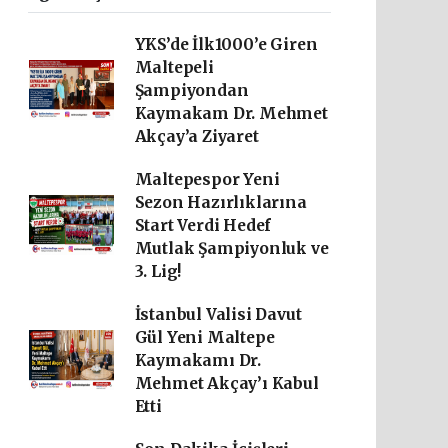
YKS’de İlk1000’e Giren
Maltepeli
Şampiyondan
Kaymakam Dr. Mehmet
Akçay’a Ziyaret
Maltepespor Yeni
Sezon Hazırlıklarına
Start Verdi Hedef
Mutlak Şampiyonluk ve
3. Lig!
İstanbul Valisi Davut
Gül Yeni Maltepe
Kaymakamı Dr.
Mehmet Akçay’ı Kabul
Etti