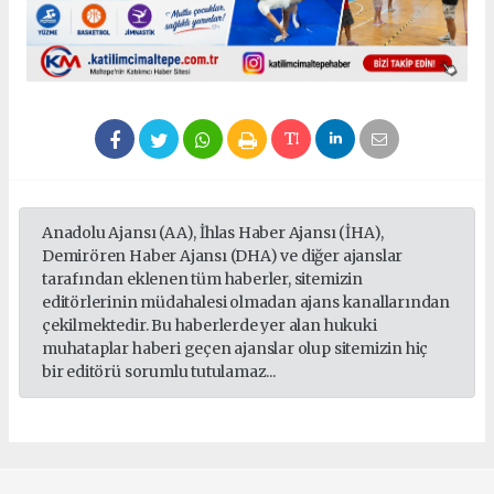
Anadolu Ajansı (AA), İhlas Haber Ajansı (İHA),
Demirören Haber Ajansı (DHA) ve diğer ajanslar
tarafından eklenen tüm haberler, sitemizin
editörlerinin müdahalesi olmadan ajans kanallarından
çekilmektedir. Bu haberlerde yer alan hukuki
muhataplar haberi geçen ajanslar olup sitemizin hiç
bir editörü sorumlu tutulamaz...