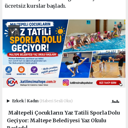
ücretsiz kurslar başladı.
Erkek
|
Kadın
(Haberi Sesli Oku)
Maltepeli Çocukların Yaz Tatili Sporla Dolu
Geçiyor: Maltepe Belediyesi Yaz Okulu