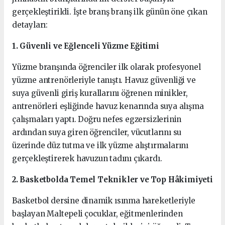
gerçekleştirildi. İşte branş branş ilk günün öne çıkan
detayları:
1. Güvenli ve Eğlenceli Yüzme Eğitimi
Yüzme branşında öğrenciler ilk olarak profesyonel
yüzme antrenörleriyle tanıştı. Havuz güvenliği ve
suya güvenli giriş kurallarını öğrenen minikler,
antrenörleri eşliğinde havuz kenarında suya alışma
çalışmaları yaptı. Doğru nefes egzersizlerinin
ardından suya giren öğrenciler, vücutlarını su
üzerinde düz tutma ve ilk yüzme alıştırmalarını
gerçekleştirerek havuzun tadını çıkardı.
2. Basketbolda Temel Teknikler ve Top Hâkimiyeti
Basketbol dersine dinamik ısınma hareketleriyle
başlayan Maltepeli çocuklar, eğitmenlerinden