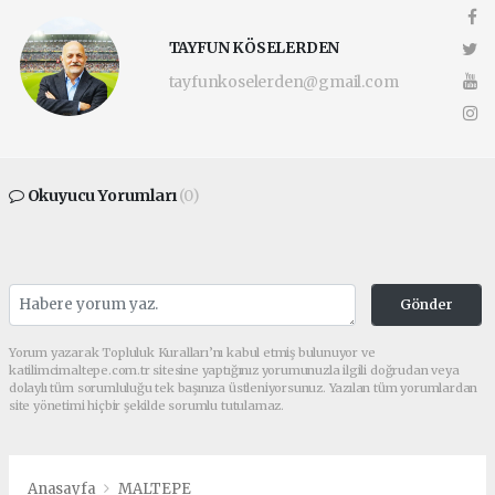
TAYFUN KÖSELERDEN
tayfunkoselerden@gmail.com
Okuyucu Yorumları
(0)
Gönder
Yorum yazarak Topluluk Kuralları’nı kabul etmiş bulunuyor ve
katilimcimaltepe.com.tr sitesine yaptığınız yorumunuzla ilgili doğrudan veya
dolaylı tüm sorumluluğu tek başınıza üstleniyorsunuz. Yazılan tüm yorumlardan
site yönetimi hiçbir şekilde sorumlu tutulamaz.
Anasayfa
MALTEPE