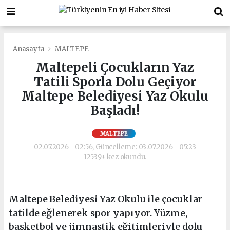
Anasayfa
MALTEPE
Maltepeli Çocukların Yaz
Tatili Sporla Dolu Geçiyor
Maltepe Belediyesi Yaz Okulu
Başladı!
MALTEPE
02.07.2026 - 02:56, Güncelleme: 03.07.2026 - 05:23
12539+ kez okundu.
Maltepe Belediyesi Yaz Okulu ile çocuklar
tatilde eğlenerek spor yapıyor. Yüzme,
basketbol ve jimnastik eğitimleriyle dolu