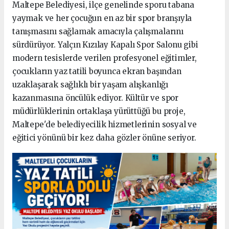
Maltepe Belediyesi, ilçe genelinde sporu tabana
yaymak ve her çocuğun en az bir spor branşıyla
tanışmasını sağlamak amacıyla çalışmalarını
sürdürüyor. Yalçın Kızılay Kapalı Spor Salonu gibi
modern tesislerde verilen profesyonel eğitimler,
çocukların yaz tatili boyunca ekran başından
uzaklaşarak sağlıklı bir yaşam alışkanlığı
kazanmasına öncülük ediyor. Kültür ve spor
müdürlüklerinin ortaklaşa yürüttüğü bu proje,
Maltepe'de belediyecilik hizmetlerinin sosyal ve
eğitici yönünü bir kez daha gözler önüne seriyor.