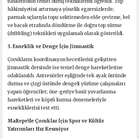
basketbolun temel duruş tekniklerini öğrendi. Top
hâkimiyetini artırmaya yönelik egzersizlerde;
parmak uçlarıyla topu sektirmeden elde çevirme, bel
ve bacak etrafında döndürme ile doğru top sürme
(dribbling) teknikleri uygulamalı olarak gösterildi.
3. Esneklik ve Denge İçin Jimnastik
Çocukların koordinasyon becerilerini geliştiren
jimnastik dersinde ise temel denge hareketlerine
odaklanıldı. Antrenörler eşliğinde tek ayak üstünde
durma ve çizgi üstünde dengeli yürüme çalışmaları
yapan öğrenciler; öne-geriye basit yuvarlanma
hareketleri ve köprü kurma denemeleriyle
esnekliklerini test etti.
Maltepe'de Çocuklar İçin Spor ve Kültür
Yatırımları Hız Kesmiyor