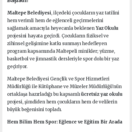
Başladı!
Maltepe Belediyesi
, ilçedeki çocukların yaz tatilini
hem verimli hem de eğlenceli geçirmelerini
sağlamak amacıyla heyecanla beklenen
Yaz Okulu
projesini hayata geçirdi. Çocukların fiziksel ve
zihinsel gelişimine katkı sunmayı hedefleyen
program kapsamında Maltepeli minikler; yüzme,
basketbol ve jimnastik dersleriyle spor dolu bir yaz
geçiriyor.
Maltepe Belediyesi Gençlik ve Spor Hizmetleri
Müdürlüğü ile Kütüphane ve Müzeler Müdürlüğü’nün
ortaklaşa hazırladığı bu kapsamlı
ücretsiz yaz okulu
projesi, şimdiden hem çocukların hem de velilerin
büyük beğenisini topladı.
Hem Bilim Hem Spor: Eğlence ve Eğitim Bir Arada