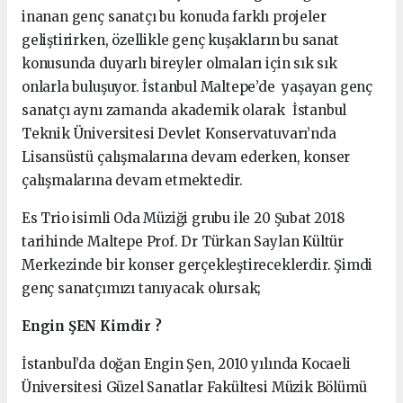
inanan genç sanatçı bu konuda farklı projeler
geliştirirken, özellikle genç kuşakların bu sanat
konusunda duyarlı bireyler olmaları için sık sık
onlarla buluşuyor. İstanbul Maltepe’de yaşayan genç
sanatçı aynı zamanda akademik olarak İstanbul
Teknik Üniversitesi Devlet Konservatuvarı’nda
Lisansüstü çalışmalarına devam ederken, konser
çalışmalarına devam etmektedir.
Es Trio isimli Oda Müziği grubu ile 20 Şubat 2018
tarihinde Maltepe Prof. Dr Türkan Saylan Kültür
Merkezinde bir konser gerçekleştireceklerdir. Şimdi
genç sanatçımızı tanıyacak olursak;
Engin ŞEN Kimdir ?
İstanbul’da doğan Engin Şen, 2010 yılında Kocaeli
Üniversitesi Güzel Sanatlar Fakültesi Müzik Bölümü