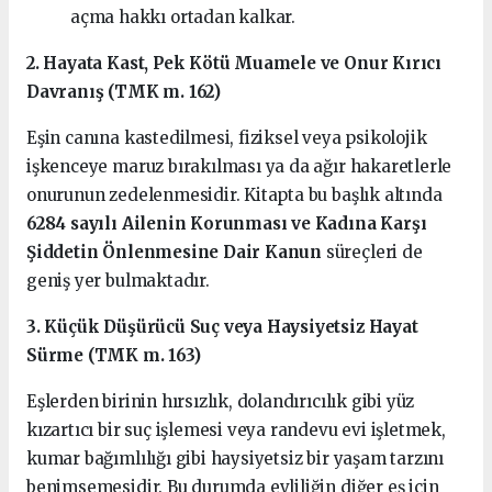
açma hakkı ortadan kalkar.
2. Hayata Kast, Pek Kötü Muamele ve Onur Kırıcı
Davranış (TMK m. 162)
Eşin canına kastedilmesi, fiziksel veya psikolojik
işkenceye maruz bırakılması ya da ağır hakaretlerle
onurunun zedelenmesidir. Kitapta bu başlık altında
6284 sayılı Ailenin Korunması ve Kadına Karşı
Şiddetin Önlenmesine Dair Kanun
süreçleri de
geniş yer bulmaktadır.
3. Küçük Düşürücü Suç veya Haysiyetsiz Hayat
Sürme (TMK m. 163)
Eşlerden birinin hırsızlık, dolandırıcılık gibi yüz
kızartıcı bir suç işlemesi veya randevu evi işletmek,
kumar bağımlılığı gibi haysiyetsiz bir yaşam tarzını
benimsemesidir. Bu durumda evliliğin diğer eş için