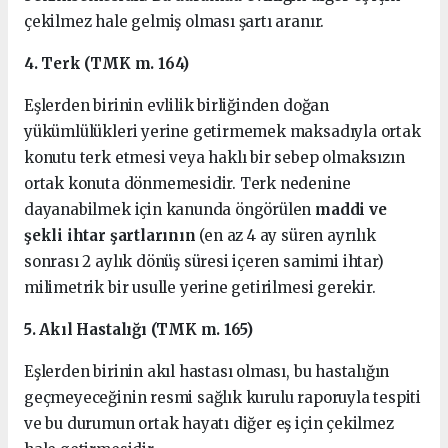
çekilmez hale gelmiş olması şartı aranır.
4. Terk (TMK m. 164)
Eşlerden birinin evlilik birliğinden doğan
yükümlülükleri yerine getirmemek maksadıyla ortak
konutu terk etmesi veya haklı bir sebep olmaksızın
ortak konuta dönmemesidir. Terk nedenine
dayanabilmek için kanunda öngörülen
maddi ve
şekli ihtar şartlarının
(en az 4 ay süren ayrılık
sonrası 2 aylık dönüş süresi içeren samimi ihtar)
milimetrik bir usulle yerine getirilmesi gerekir.
5. Akıl Hastalığı (TMK m. 165)
Eşlerden birinin akıl hastası olması, bu hastalığın
geçmeyeceğinin resmi sağlık kurulu raporuyla tespiti
ve bu durumun ortak hayatı diğer eş için çekilmez