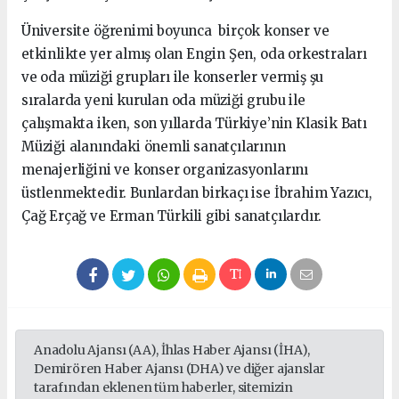
Üniversite öğrenimi boyunca birçok konser ve
etkinlikte yer almış olan Engin Şen, oda orkestraları
ve oda müziği grupları ile konserler vermiş şu
sıralarda yeni kurulan oda müziği grubu ile
çalışmakta iken, son yıllarda Türkiye’nin Klasik Batı
Müziği alanındaki önemli sanatçılarının
menajerliğini ve konser organizasyonlarını
üstlenmektedir. Bunlardan birkaçı ise İbrahim Yazıcı,
Çağ Erçağ ve Erman Türkili gibi sanatçılardır.
Anadolu Ajansı (AA), İhlas Haber Ajansı (İHA),
Demirören Haber Ajansı (DHA) ve diğer ajanslar
tarafından eklenen tüm haberler, sitemizin