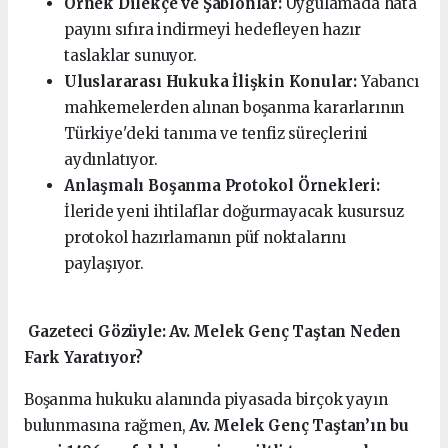
Örnek Dilekçe ve Şablonlar:
Uygulamada hata
payını sıfıra indirmeyi hedefleyen hazır
taslaklar sunuyor.
Uluslararası Hukuka İlişkin Konular:
Yabancı
mahkemelerden alınan boşanma kararlarının
Türkiye'deki tanıma ve tenfiz süreçlerini
aydınlatıyor.
Anlaşmalı Boşanma Protokol Örnekleri:
İleride yeni ihtilaflar doğurmayacak kusursuz
protokol hazırlamanın püf noktalarını
paylaşıyor.
️ Gazeteci Gözüyle: Av. Melek Genç Taştan Neden
Fark Yaratıyor?
Boşanma hukuku alanında piyasada birçok yayın
bulunmasına rağmen,
Av. Melek Genç Taştan’ın bu