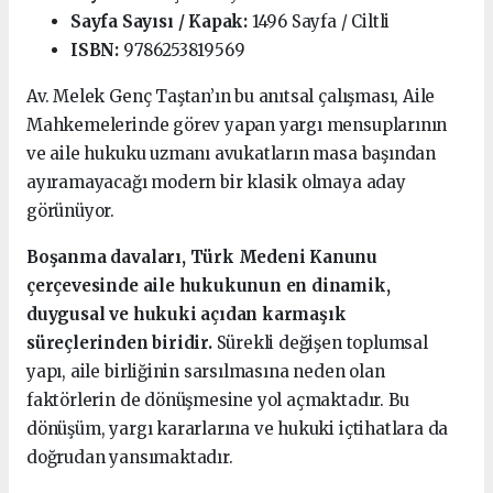
Sayfa Sayısı / Kapak:
1496 Sayfa / Ciltli
ISBN:
9786253819569
Av. Melek Genç Taştan’ın bu anıtsal çalışması, Aile
Mahkemelerinde görev yapan yargı mensuplarının
ve aile hukuku uzmanı avukatların masa başından
ayıramayacağı modern bir klasik olmaya aday
görünüyor.
Boşanma davaları, Türk Medeni Kanunu
çerçevesinde aile hukukunun en dinamik,
duygusal ve hukuki açıdan karmaşık
süreçlerinden biridir.
Sürekli değişen toplumsal
yapı, aile birliğinin sarsılmasına neden olan
faktörlerin de dönüşmesine yol açmaktadır. Bu
dönüşüm, yargı kararlarına ve hukuki içtihatlara da
doğrudan yansımaktadır.