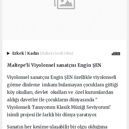
Erkek
|
Kadın
(Haberi Sesli Oku)
Maltepe'li Viyolonsel sanatçısı Engin ŞEN
Viyolonsel sanatçısı Engin ŞEN özellikle viyolonseli
görme dinleme imkanı bulamayan çocuklara gittiği
köy okulları, devlet okulları ve özel kurumlardan
aldığı davetler ile çocukların dünyasında “
Viyolonseli Tanıyorum Klasik Müziği Seviyorum”
isimli projesi ile farklı bir dünya yaratıyor.
Sanatın her kesime ulaşabilir bir olgu olduğuna