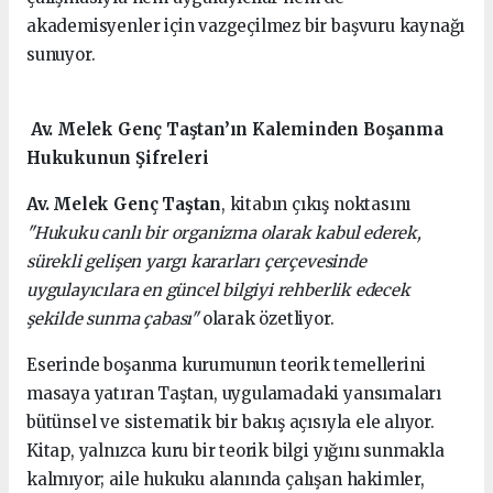
akademisyenler için vazgeçilmez bir başvuru kaynağı
sunuyor.
Av. Melek Genç Taştan’ın Kaleminden Boşanma
Hukukunun Şifreleri
Av. Melek Genç Taştan
, kitabın çıkış noktasını
"Hukuku canlı bir organizma olarak kabul ederek,
sürekli gelişen yargı kararları çerçevesinde
uygulayıcılara en güncel bilgiyi rehberlik edecek
şekilde sunma çabası"
olarak özetliyor.
Eserinde boşanma kurumunun teorik temellerini
masaya yatıran Taştan, uygulamadaki yansımaları
bütünsel ve sistematik bir bakış açısıyla ele alıyor.
Kitap, yalnızca kuru bir teorik bilgi yığını sunmakla
kalmıyor; aile hukuku alanında çalışan hakimler,