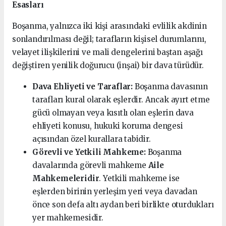
Esasları
Boşanma, yalnızca iki kişi arasındaki evlilik akdinin
sonlandırılması değil; tarafların kişisel durumlarını,
velayet ilişkilerini ve mali dengelerini baştan aşağı
değiştiren yenilik doğurucu (inşai) bir dava türüdür.
Dava Ehliyeti ve Taraflar:
Boşanma davasının
tarafları kural olarak eşlerdir. Ancak ayırt etme
gücü olmayan veya kısıtlı olan eşlerin dava
ehliyeti konusu, hukuki koruma dengesi
açısından özel kurallara tabidir.
Görevli ve Yetkili Mahkeme:
Boşanma
davalarında görevli mahkeme
Aile
Mahkemeleridir
. Yetkili mahkeme ise
eşlerden birinin yerleşim yeri veya davadan
önce son defa altı aydan beri birlikte oturdukları
yer mahkemesidir.