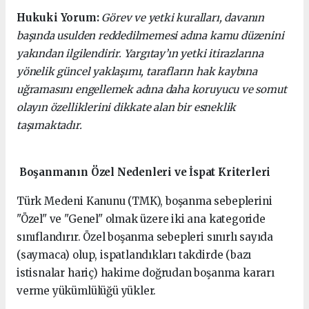
Hukuki Yorum:
Görev ve yetki kuralları, davanın
başında usulden reddedilmemesi adına kamu düzenini
yakından ilgilendirir. Yargıtay’ın yetki itirazlarına
yönelik güncel yaklaşımı, tarafların hak kaybına
uğramasını engellemek adına daha koruyucu ve somut
olayın özelliklerini dikkate alan bir esneklik
taşımaktadır.
Boşanmanın Özel Nedenleri ve İspat Kriterleri
Türk Medeni Kanunu (TMK), boşanma sebeplerini
"Özel" ve "Genel" olmak üzere iki ana kategoride
sınıflandırır. Özel boşanma sebepleri sınırlı sayıda
(saymaca) olup, ispatlandıkları takdirde (bazı
istisnalar hariç) hakime doğrudan boşanma kararı
verme yükümlülüğü yükler.