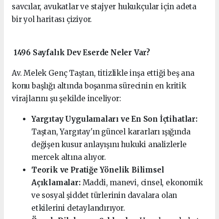
savcılar, avukatlar ve stajyer hukukçular için adeta
bir yol haritası çiziyor.
1496 Sayfalık Dev Eserde Neler Var?
Av. Melek Genç Taştan, titizlikle inşa ettiği beş ana
konu başlığı altında boşanma sürecinin en kritik
virajlarını şu şekilde inceliyor:
Yargıtay Uygulamaları ve En Son İçtihatlar:
Taştan, Yargıtay'ın güncel kararları ışığında
değişen kusur anlayışını hukuki analizlerle
mercek altına alıyor.
Teorik ve Pratiğe Yönelik Bilimsel
Açıklamalar:
Maddi, manevi, cinsel, ekonomik
ve sosyal şiddet türlerinin davalara olan
etkilerini detaylandırıyor.