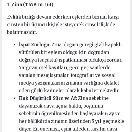
1. Zina (TMK m. 161)
Evlilik birliği devam ederken eşlerden birinin karşı
cinsten bir üçüncü kişiyle isteyerek cinsel ilişkide
bulunmasıdır.
İspat Zorluğu:
Zina, doğası gereği gizli kapaklı
yürütülen bir eylem olduğu için doğrudan
doğruya (suçüstü) ispatlanması oldukça zordur.
Yargıtay, otel kayıtları, gece geç saatlerde
yapılan mesajlaşmalar, fotoğraflar ve sosyal
medya yazışmalarını zinanın varlığına delalet
eden güçlü karineler olarak kabul etmektedir.
Hak Düşürücü Süre ve Af:
Zina sebebine
dayanarak dava açma hakkı, boşanma
sebebinin öğrenilmesinden başlayarak
6 ay
ve
her hâlükârda zinanın üzerinden
5 yıl
geçmekle
düşer. En önemlisi, eşini affeden tarafın dava