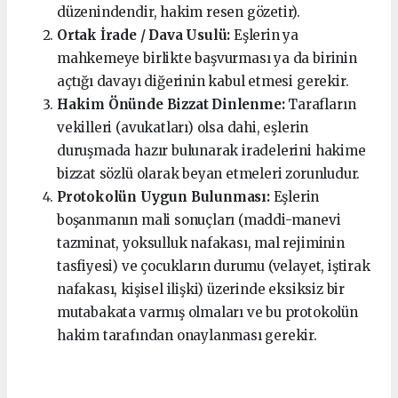
düzenindendir, hakim resen gözetir).
Ortak İrade / Dava Usulü:
Eşlerin ya
mahkemeye birlikte başvurması ya da birinin
açtığı davayı diğerinin kabul etmesi gerekir.
Hakim Önünde Bizzat Dinlenme:
Tarafların
vekilleri (avukatları) olsa dahi, eşlerin
duruşmada hazır bulunarak iradelerini hakime
bizzat sözlü olarak beyan etmeleri zorunludur.
Protokolün Uygun Bulunması:
Eşlerin
boşanmanın mali sonuçları (maddi-manevi
tazminat, yoksulluk nafakası, mal rejiminin
tasfiyesi) ve çocukların durumu (velayet, iştirak
nafakası, kişisel ilişki) üzerinde eksiksiz bir
mutabakata varmış olmaları ve bu protokolün
hakim tarafından onaylanması gerekir.