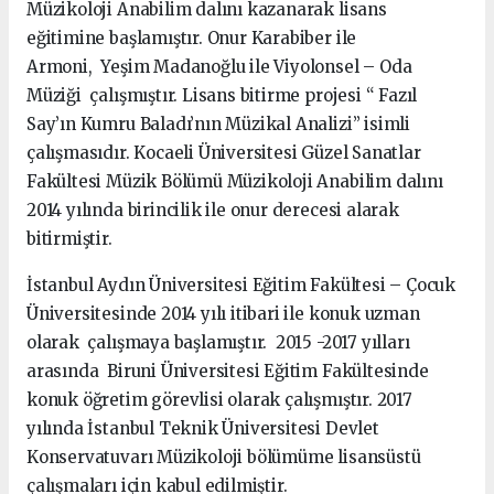
Müzikoloji Anabilim dalını kazanarak lisans
eğitimine başlamıştır. Onur Karabiber ile
Armoni, Yeşim Madanoğlu ile Viyolonsel – Oda
Müziği çalışmıştır. Lisans bitirme projesi “ Fazıl
Say’ın Kumru Baladı’nın Müzikal Analizi” isimli
çalışmasıdır. Kocaeli Üniversitesi Güzel Sanatlar
Fakültesi Müzik Bölümü Müzikoloji Anabilim dalını
2014 yılında birincilik ile onur derecesi alarak
bitirmiştir.
İstanbul Aydın Üniversitesi Eğitim Fakültesi – Çocuk
Üniversitesinde 2014 yılı itibari ile konuk uzman
olarak çalışmaya başlamıştır. 2015 -2017 yılları
arasında Biruni Üniversitesi Eğitim Fakültesinde
konuk öğretim görevlisi olarak çalışmıştır. 2017
yılında İstanbul Teknik Üniversitesi Devlet
Konservatuvarı Müzikoloji bölümüme lisansüstü
çalışmaları için kabul edilmiştir.