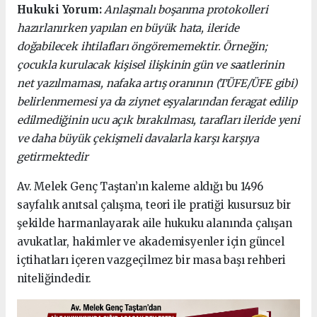
Hukuki Yorum:
Anlaşmalı boşanma protokolleri
hazırlanırken yapılan en büyük hata, ileride
doğabilecek ihtilafları öngörememektir. Örneğin;
çocukla kurulacak kişisel ilişkinin gün ve saatlerinin
net yazılmaması, nafaka artış oranının (TÜFE/ÜFE gibi)
belirlenmemesi ya da ziynet eşyalarından feragat edilip
edilmediğinin ucu açık bırakılması, tarafları ileride yeni
ve daha büyük çekişmeli davalarla karşı karşıya
getirmektedir
Av. Melek Genç Taştan’ın kaleme aldığı bu 1496
sayfalık anıtsal çalışma, teori ile pratiği kusursuz bir
şekilde harmanlayarak aile hukuku alanında çalışan
avukatlar, hakimler ve akademisyenler için güncel
içtihatları içeren vazgeçilmez bir masa başı rehberi
niteliğindedir.