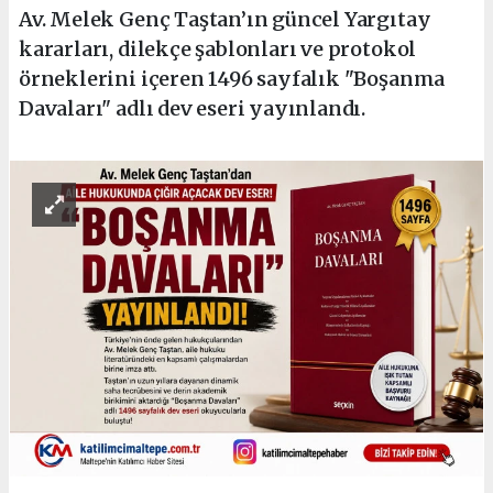
Av. Melek Genç Taştan’ın güncel Yargıtay
kararları, dilekçe şablonları ve protokol
örneklerini içeren 1496 sayfalık "Boşanma
Davaları" adlı dev eseri yayınlandı.