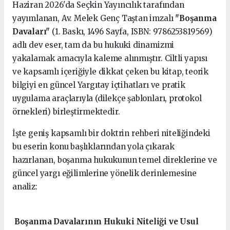
Haziran 2026'da Seçkin Yayıncılık tarafından
yayımlanan, Av. Melek Genç Taştan imzalı
"Boşanma
Davaları"
(1. Baskı, 1496 Sayfa, ISBN: 9786253819569)
adlı dev eser, tam da bu hukuki dinamizmi
yakalamak amacıyla kaleme alınmıştır. Ciltli yapısı
ve kapsamlı içeriğiyle dikkat çeken bu kitap, teorik
bilgiyi en güncel Yargıtay içtihatları ve pratik
uygulama araçlarıyla (dilekçe şablonları, protokol
örnekleri) birleştirmektedir.
İşte geniş kapsamlı bir doktrin rehberi niteliğindeki
bu eserin konu başlıklarından yola çıkarak
hazırlanan, boşanma hukukunun temel direklerine ve
güncel yargı eğilimlerine yönelik derinlemesine
analiz:
Boşanma Davalarının Hukuki Niteliği ve Usul