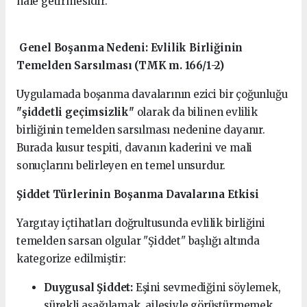
hale getirmesidir.
Genel Boşanma Nedeni: Evlilik Birliğinin
Temelden Sarsılması (TMK m. 166/1-2)
Uygulamada boşanma davalarının ezici bir çoğunluğu
"şiddetli geçimsizlik"
olarak da bilinen evlilik
birliğinin temelden sarsılması nedenine dayanır.
Burada kusur tespiti, davanın kaderini ve mali
sonuçlarını belirleyen en temel unsurdur.
Şiddet Türlerinin Boşanma Davalarına Etkisi
Yargıtay içtihatları doğrultusunda evlilik birliğini
temelden sarsan olgular "Şiddet" başlığı altında
kategorize edilmiştir:
Duygusal Şiddet:
Eşini sevmediğini söylemek,
sürekli aşağılamak, ailesiyle görüştürmemek