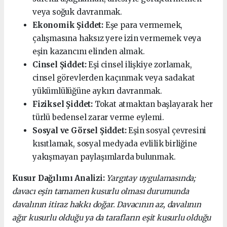
veya soğuk davranmak.
Ekonomik Şiddet:
Eşe para vermemek,
çalışmasına haksız yere izin vermemek veya
eşin kazancını elinden almak.
Cinsel Şiddet:
Eşi cinsel ilişkiye zorlamak,
cinsel görevlerden kaçınmak veya sadakat
yükümlülüğüne aykırı davranmak.
Fiziksel Şiddet:
Tokat atmaktan başlayarak her
türlü bedensel zarar verme eylemi.
Sosyal ve Görsel Şiddet:
Eşin sosyal çevresini
kısıtlamak, sosyal medyada evlilik birliğine
yakışmayan paylaşımlarda bulunmak.
Kusur Dağılımı Analizi:
Yargıtay uygulamasında;
davacı eşin tamamen kusurlu olması durumunda
davalının itiraz hakkı doğar. Davacının az, davalının
ağır kusurlu olduğu ya da tarafların eşit kusurlu olduğu