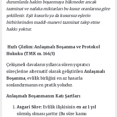
durumlarda hakim boşanmaya hükmeder ancak
tazminat ve nafaka miktarları bu kusur oranlarına göre
şekillenir. Eşit kusurlu ya da kusursuz eşlerin
birbirlerinden maddi-manevi tazminat talep etme
hakkı yoktur.
Hızlı Çözüm: Anlaşmalı Boşanma ve Protokol
Hukuku (TMK m. 166/3)
Çekişmeli davaların yıllarca süren yıpratıcı
süreçlerine alternatif olarak geliştirilen
Anlaşmalı
Boşanma
, evlilik birliğini en az hasarla
sonlandırmanın en pratik yoludur.
Anlaşmalı Boşanmanın Katı Şartları
Asgari Süre:
Evlilik ilişkisinin
en az 1 yıl
sürmüş olması şarttır (Bu süre kamu