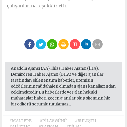
çalışanlarına teşekkür etti.
Anadolu Ajansı (AA), İhlas Haber Ajansı (İHA),
Demirören Haber Ajansı (DHA) ve diğer ajanslar
tarafından eklenen tüm haberler, sitemizin
editörlerinin müdahalesi olmadan ajans kanallarından
çekilmektedir. Bu haberlerde yer alan hukuki
muhataplar haberi geçen ajanslar olup sitemizin hiç
bir editörü sorumlu tutulamaz...
#MALTEPE
#PİLAV GÜNÜ
#BULUŞTU
#ALİ KILIÇ
#BAŞKAN
#PİLAV