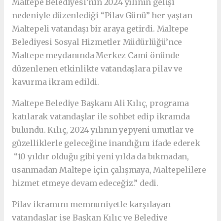
Maltepe Belediyesi’nin 2024 yılının gelişi
nedeniyle düzenlediği “Pilav Günü” her yaştan
Maltepeli vatandaşı bir araya getirdi. Maltepe
Belediyesi Sosyal Hizmetler Müdürlüğü’nce
Maltepe meydanında Merkez Cami önünde
düzenlenen etkinlikte vatandaşlara pilav ve
kavurma ikram edildi.
Maltepe Belediye Başkanı Ali Kılıç, programa
katılarak vatandaşlar ile sohbet edip ikramda
bulundu. Kılıç, 2024 yılının yepyeni umutlar ve
güzelliklerle geleceğine inandığını ifade ederek
“10 yıldır olduğu gibi yeni yılda da bıkmadan,
usanmadan Maltepe için çalışmaya, Maltepelilere
hizmet etmeye devam edeceğiz.” dedi.
Pilav ikramını memnuniyetle karşılayan
vatandaşlar ise Başkan Kılıç ve Belediye