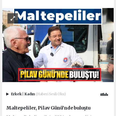
Erkek
|
Kadın
(Haberi Sesli Oku)
Maltepeliler, Pilav Günü’nde buluştu