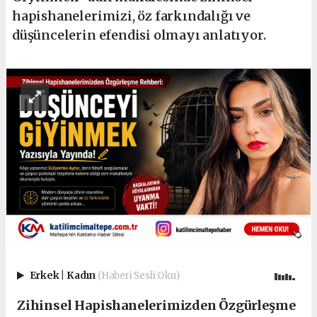
hapishanelerimizi, öz farkındalığı ve
düşüncelerin efendisi olmayı anlatıyor.
Erkek
|
Kadın
(Haberi Sesli Oku)
Zihinsel Hapishanelerimizden Özgürleşme