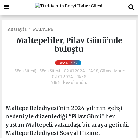
Anasayfa
MALTEPE
Maltepeliler, Pilav Günü’nde
buluştu
MALTEPE
(Web Sitesi) - Web Sitesi | 02.01.2024 - 14:38, Güncelleme:
02.01.2024 - 14:38
7166+ kez okundu.
Maltepe Belediyesi’nin 2024 yılının gelişi
nedeniyle düzenlediği “Pilav Günü” her
yaştan Maltepeli vatandaşı bir araya getirdi.
Maltepe Belediyesi Sosyal Hizmet