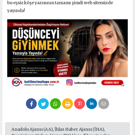
bu eşsiz köşe yazısının tamamı şimdi web sitemizde
yayında!
Anadolu Ajansı (AA), İhlas Haber Ajansı (İHA),