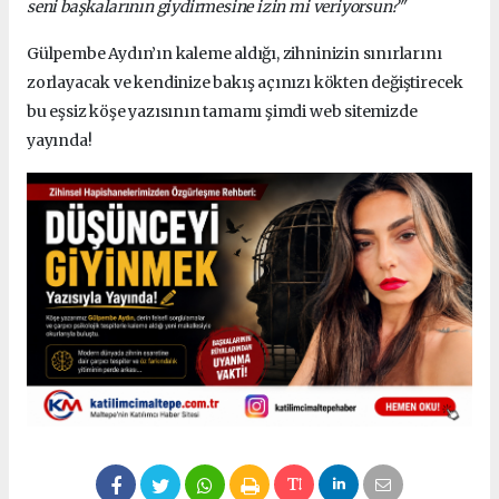
seni başkalarının giydirmesine izin mi veriyorsun?"
Gülpembe Aydın’ın kaleme aldığı, zihninizin sınırlarını
zorlayacak ve kendinize bakış açınızı kökten değiştirecek
bu eşsiz köşe yazısının tamamı şimdi web sitemizde
yayında!