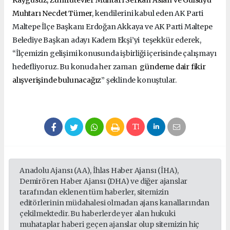
Muhtarı Necdet Tümer
, kendilerini kabul eden AK Parti
Maltepe İlçe Başkanı Erdoğan Akkaya ve AK Parti Maltepe
Belediye Başkan adayı Kadem Ekşi’yi teşekkür ederek,
“İlçemizin gelişimi konusunda işbirliği içerisinde çalışmayı
hedefliyoruz. Bu konuda her zaman
gündeme dair fikir
alışverişinde bulunacağız
” şeklinde konuştular.
Anadolu Ajansı (AA), İhlas Haber Ajansı (İHA),
Demirören Haber Ajansı (DHA) ve diğer ajanslar
tarafından eklenen tüm haberler, sitemizin
editörlerinin müdahalesi olmadan ajans kanallarından
çekilmektedir. Bu haberlerde yer alan hukuki
muhataplar haberi geçen ajanslar olup sitemizin hiç