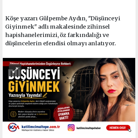
Köşe yazarı Gülpembe Aydın, "Düşünceyi
Giyinmek" adlı makalesinde zihinsel
hapishanelerimizi, öz farkındalığı ve
düşüncelerin efendisi olmayı anlatıyor.