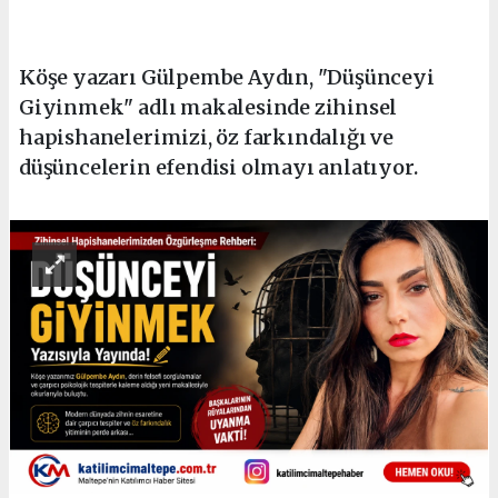
Köşe yazarı Gülpembe Aydın, "Düşünceyi
Giyinmek" adlı makalesinde zihinsel
hapishanelerimizi, öz farkındalığı ve
düşüncelerin efendisi olmayı anlatıyor.