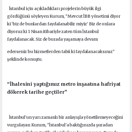
İstanbul için açıkladıkları projelerin büyük ilgi
gördüğünü söyleyen Kurum, “Mevcut İBB yönetimi diyor
ki ‘biz de bunlardan faydalanabilir miyiz’ Biz de onlara
diyoruz ki 1 Nisan itibariyle zaten tüm İstanbul
faydalanacak. Siz de burada yaşamaya devam
ederseniz bu hizmetlerden tabii ki faydalanacaksınız”
şeklinde konuştu.
“İhalesini yaptığımız metro inşaatına hafriyat
dökerek tarihe geçtiler”
İstanbul’un yarı zamanlı bir anlayışla yönetilemeyeceğini
vurgulayan Kurum, “İstanbul’a baktığınızda şuradan