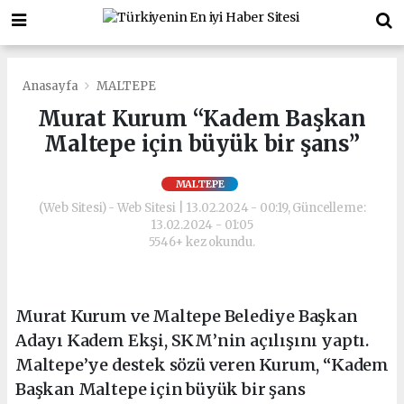
Anasayfa
MALTEPE
Murat Kurum “Kadem Başkan
Maltepe için büyük bir şans”
MALTEPE
(Web Sitesi) - Web Sitesi | 13.02.2024 - 00:19, Güncelleme:
13.02.2024 - 01:05
5546+ kez okundu.
Murat Kurum ve Maltepe Belediye Başkan
Adayı Kadem Ekşi, SKM’nin açılışını yaptı.
Maltepe’ye destek sözü veren Kurum, “Kadem
Başkan Maltepe için büyük bir şans