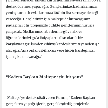
şehirden bihaber. Emekli kardeşlerimize ayda 2 bin 500 TL
destek ödemesi yapacağız. Gençlerimize, kadınlarımıza,
yeni iş kuracak evlatlarımıza 100 bin lira sermaye desteği
vereceğiz. Gençlerimiz için Maltepe’de kuracağımız
paylaşımlı ofis projemizle birlikte gençlerimiz huzurla
çalışacak. Okullarımızın beslenme güvenlik ve
öğrencilerimizi gıda ihtiyaçlarını İBB olarak biz
karşılayacağız. İşinden edilmiş kardeşlerimizi yeniden işe
alacağız. Ama onlar gibi haksız yere hiçbir kardeşimizi
işten çıkarmayacağız”
“Kadem Başkan Maltepe için bir şans”
Maltepe’ye destek sözü veren Kurum, “Kadem Başkan
gerçekten yaptığı işlerle, gerçekleştirdiği projelerle