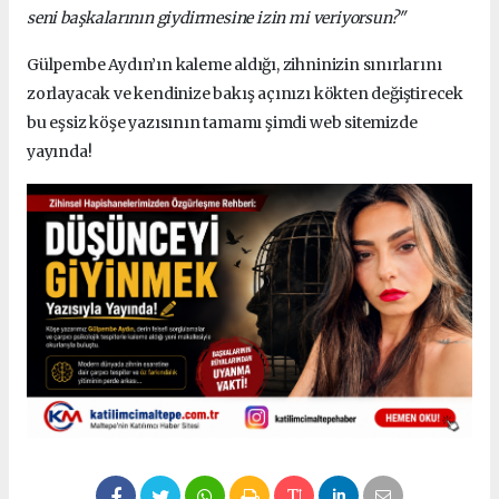
seni başkalarının giydirmesine izin mi veriyorsun?"
Gülpembe Aydın’ın kaleme aldığı, zihninizin sınırlarını
zorlayacak ve kendinize bakış açınızı kökten değiştirecek
bu eşsiz köşe yazısının tamamı şimdi web sitemizde
yayında!