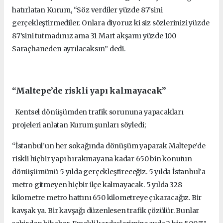
hatırlatan Kurum, “Söz verdiler yüzde 87’sini
gerçekleştirmediler. Onlara diyoruz ki siz sözlerinizi yüzde
87’sini tutmadınız ama 31 Mart akşamı yüzde 100
Saraçhaneden ayrılacaksın” dedi.
“Maltepe’de riskli yapı kalmayacak”
Kentsel dönüşümden trafik sorununa yapacakları
projeleri anlatan Kurum şunları söyledi;
“İstanbul’un her sokağında dönüşüm yaparak Maltepe’de
riskli hiçbir yapı bırakmayana kadar 650 bin konutun
dönüşümünü 5 yılda gerçekleştireceğiz. 5 yılda İstanbul’a
metro gitmeyen hiçbir ilçe kalmayacak. 5 yılda 328
kilometre metro hattını 650 kilometreye çıkaracağız. Bir
kavşak ya. Bir kavşağı düzenlesen trafik çözülür. Bunlar