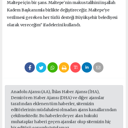
Maltepe için bir şans. Maltepe’nin makus talihini inşallah
Kadem Başkanımla birlikte değiştireceğiz. Maltepe’ye
verilmesi gereken her türlü desteği Büyükşehir belediyesi
olarak vereceğim” ifadelerini kullandı.
Anadolu Ajansı (AA), İhlas Haber Ajansı (İHA),
Demirören Haber Ajansı (DHA) ve diğer ajanslar
tarafından eklenen tüm haberler, sitemizin
editörlerinin müdahalesi olmadan ajans kanallarından
çekilmektedir. Bu haberlerde yer alan hukuki
muhataplar haberi geçen ajanslar olup sitemizin hiç
bir editörü sorumlu tutulamaz...