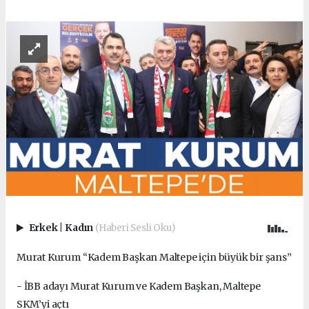
Erkek
|
Kadın
(Haberi Sesli Oku)
Murat Kurum “Kadem Başkan Maltepe için büyük bir şans”
- İBB adayı Murat Kurum ve Kadem Başkan, Maltepe
SKM’yi açtı