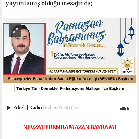
yayımlamış olduğu mesajında;
Erkek
|
Kadın
(Haberi Sesli Oku)
NEVZAT EREN RAMAZAN BAYRAMI