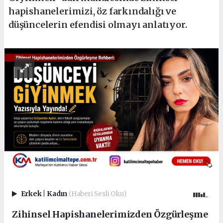
hapishanelerimizi, öz farkındalığı ve
düşüncelerin efendisi olmayı anlatıyor.
Erkek
|
Kadın
(Haberi Sesli Oku)
Zihinsel Hapishanelerimizden Özgürleşme