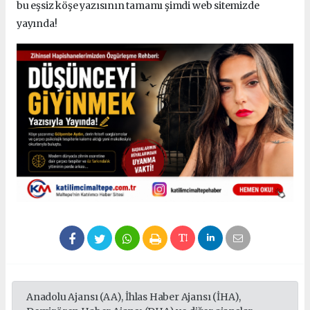
bu eşsiz köşe yazısının tamamı şimdi web sitemizde
yayında!
Anadolu Ajansı (AA), İhlas Haber Ajansı (İHA),