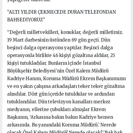
“ALTI YILDIR ÇEKMECEDE DURAN TELEFONDAN
BAHSEDİYORUZ”
“Değerli milletvekilleri, konuklar, değerli milletimiz.
19 Mart darbesinin üstünden 69 gün geçti. Dün
beşinci dalga operasyonu yaptılar. Beşinci dalga
operasyonla birlikte 46 kişiyi gözaltına aldılar, 25
kişiyi tutukladılar. Bunların içinde İstanbul
Büyükşehir Belediyesi’nin Özel Kalem Müdürü
Kadriye Hanım, Koruma Müdürü Ekrem Başkanımızın
ve en yakın çalışma arkadaşları teker teker gözaltına
alındılar. Dört gün içeride tutuldular ve ardından
tutuklandılar. Dün televizyon kanalları merkez
medyanın, ellerine çubukları almışlar Ekrem
Başkanın, ‘Arkasına bakın bakın Kadriye hemen
arkasında. Bu yanındaki Koruma Müdürü.’ Nerede
olacak Özel Kalem Müdürü? Nerede olacak? ‘Bak bak