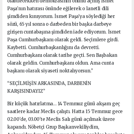
olabilecekken demokrasinin önünü açmış İsmet
Paşa’nın hatırası önünde eğilerek o lanetli dili
şimdiden kınıyorum. İsmet Paşa’ya söylediği her
sözü, 65 yıl sonra o darbeden bir başka darbeye
girişen cuntabaşına şimdiden iade ediyorum. İsmet
Paşa Cumhurbaşkanı olarak geldi. Seçimlere girdi.
Kaybetti. Cumhurbaşkanlığını da devretti.
Cumhurbaşkanı olarak tarihe geçti. Sen Başbakan
olarak geldin. Cumhurbaşkanı oldun. Ama cunta
başkanı olarak siyaseti noktalıyorsun.”
“SEÇİLMİŞİN ARKASINDA, DARBENİN
KARŞISINDAYIZ”
Bir küçük hatırlatma… 14 Temmuz günü akşam geç
saatlere kadar Meclis çalıştı. Hatta 15 Temmuz gece
02.00’de, 03.00’te Meclis Salı günü açılmak üzere
kapandı. Nöbetçi Grup Başkanvekiliydim,