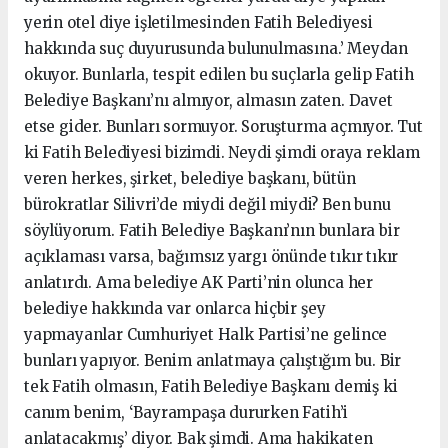
yerin otel diye işletilmesinden Fatih Belediyesi
hakkında suç duyurusunda bulunulmasına.’ Meydan
okuyor. Bunlarla, tespit edilen bu suçlarla gelip Fatih
Belediye Başkanı’nı almıyor, almasın zaten. Davet
etse gider. Bunları sormuyor. Soruşturma açmıyor. Tut
ki Fatih Belediyesi bizimdi. Neydi şimdi oraya reklam
veren herkes, şirket, belediye başkanı, bütün
bürokratlar Silivri’de miydi değil miydi? Ben bunu
söylüyorum. Fatih Belediye Başkanı’nın bunlara bir
açıklaması varsa, bağımsız yargı önünde tıkır tıkır
anlatırdı. Ama belediye AK Parti’nin olunca her
belediye hakkında var onlarca hiçbir şey
yapmayanlar Cumhuriyet Halk Partisi’ne gelince
bunları yapıyor. Benim anlatmaya çalıştığım bu. Bir
tek Fatih olmasın, Fatih Belediye Başkanı demiş ki
canım benim, ‘Bayrampaşa dururken Fatih’i
anlatacakmış’ diyor. Bak şimdi. Ama hakikaten