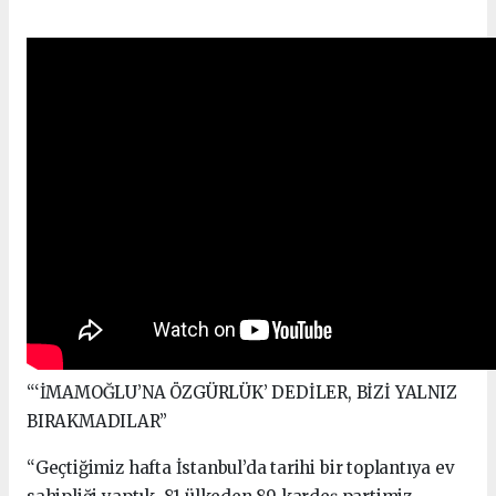
“‘İMAMOĞLU’NA ÖZGÜRLÜK’ DEDİLER, BİZİ YALNIZ
BIRAKMADILAR”
“Geçtiğimiz hafta İstanbul’da tarihi bir toplantıya ev