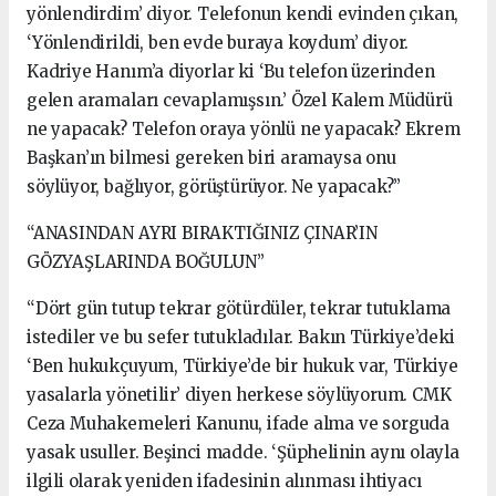
yönlendirdim’ diyor. Telefonun kendi evinden çıkan,
‘Yönlendirildi, ben evde buraya koydum’ diyor.
Kadriye Hanım’a diyorlar ki ‘Bu telefon üzerinden
gelen aramaları cevaplamışsın.’ Özel Kalem Müdürü
ne yapacak? Telefon oraya yönlü ne yapacak? Ekrem
Başkan’ın bilmesi gereken biri aramaysa onu
söylüyor, bağlıyor, görüştürüyor. Ne yapacak?”
“ANASINDAN AYRI BIRAKTIĞINIZ ÇINAR’IN
GÖZYAŞLARINDA BOĞULUN”
“Dört gün tutup tekrar götürdüler, tekrar tutuklama
istediler ve bu sefer tutukladılar. Bakın Türkiye’deki
‘Ben hukukçuyum, Türkiye’de bir hukuk var, Türkiye
yasalarla yönetilir’ diyen herkese söylüyorum. CMK
Ceza Muhakemeleri Kanunu, ifade alma ve sorguda
yasak usuller. Beşinci madde. ‘Şüphelinin aynı olayla
ilgili olarak yeniden ifadesinin alınması ihtiyacı