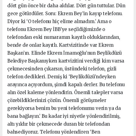
dört gün önce bir daha aldılar. Dört gün tuttular. Dün
gece götürdüler. Soru: Ekrem Bey’in kayıp telefonu.
Diyor ki ‘O telefonu hiç elime almadım.’ Ama o
telefonu Ekrem Bey İBB’ye seçildiğimizde o
telefondan eski numaramın kayıtlı olduklarından,
bende de onlar kayıtlı. Kartvizitinde var Ekrem
Başkan’ın. Elinde Ekrem İmamoğlu’nun Beylikdüzü
Belediye Başkanıyken kartvizitini verdiği kim varsa
çekmecesinden çıkarsın, üstündeki telefon, gizli
telefon dedikleri. Demiş ki ‘Beylikdüzü’ndeyken
arayınca açıyordum, şimdi kapalı derler. Bu telefonu
alın özel kaleme yönlendirin. Önemli talepler varsa
çözebildiklerinizi çözün. Önemli görüşmeler
gerekiyorsa benim bu yeni telefonumu verin ya da
bana bağlayın.’ Bu kadar iyi niyetle yönlendirilmiş,
altı yıldır bir çekmecede duran bir telefondan
bahsediyoruz. Telefonu yönlendiren ‘Ben