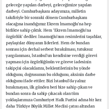
geleceğe yapılan darbeyi, geleceğimize yapılan
darbeyi. Cumhurbaşkanı adayımıza, milletin
takdiriyle bir sonraki dönem Cumhurbaşkanı
olacağına inandığımız Ekrem İmamoğlu’na hep
birlikte sahip çıktık. Hem ‘Ekrem İmamoğlu’na
özgürlük’ dediler. İmamoğlu’nun resimlerini taşıdılar,
paylaştılar dünyanın liderleri. Hem de bundan
sonrası için derhal serbest bırakılması, tutuksuz
yargılanması, İstanbul’un kendisine verdiği görevi
yapması için özgürlüğünün ve göreve iadesinin
takipçisi olacaklarını, beklentilerinin bu yönde
olduğunu, doğrusunun bu olduğunu, aksinin darbe
olduğunu ifade ettiler. Bizi İstanbul’da yalnız
bırakmayan, ilk günden beri bize sahip çıkan ve
bundan sonra da sahip çıkacak olan tüm
yoldaşlarımıza Cumhuriyet Halk Partisi adına bir kez
daha Türkiye Büyük Millet Meclisi çatısı altından