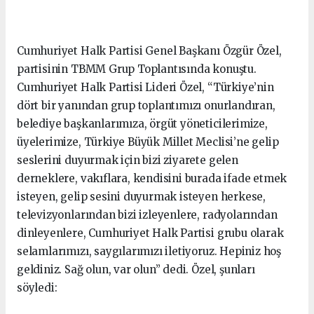
Cumhuriyet Halk Partisi Genel Başkanı Özgür Özel,
partisinin TBMM Grup Toplantısında konuştu.
Cumhuriyet Halk Partisi Lideri Özel, “Türkiye’nin
dört bir yanından grup toplantımızı onurlandıran,
belediye başkanlarımıza, örgüt yöneticilerimize,
üyelerimize, Türkiye Büyük Millet Meclisi’ne gelip
seslerini duyurmak için bizi ziyarete gelen
derneklere, vakıflara, kendisini burada ifade etmek
isteyen, gelip sesini duyurmak isteyen herkese,
televizyonlarından bizi izleyenlere, radyolarından
dinleyenlere, Cumhuriyet Halk Partisi grubu olarak
selamlarımızı, saygılarımızı iletiyoruz. Hepiniz hoş
geldiniz. Sağ olun, var olun” dedi. Özel, şunları
söyledi: