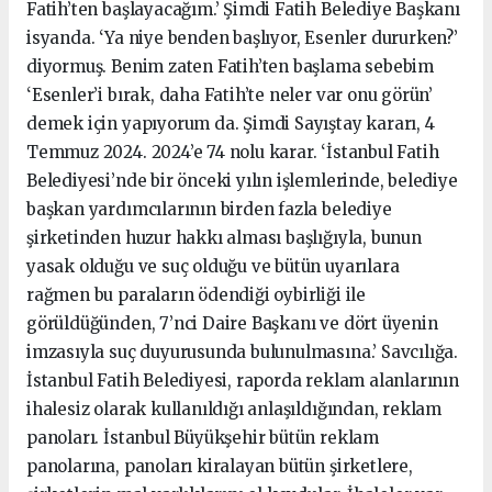
Fatih’ten başlayacağım.’ Şimdi Fatih Belediye Başkanı
isyanda. ‘Ya niye benden başlıyor, Esenler dururken?’
diyormuş. Benim zaten Fatih’ten başlama sebebim
‘Esenler’i bırak, daha Fatih’te neler var onu görün’
demek için yapıyorum da. Şimdi Sayıştay kararı, 4
Temmuz 2024. 2024’e 74 nolu karar. ‘İstanbul Fatih
Belediyesi’nde bir önceki yılın işlemlerinde, belediye
başkan yardımcılarının birden fazla belediye
şirketinden huzur hakkı alması başlığıyla, bunun
yasak olduğu ve suç olduğu ve bütün uyarılara
rağmen bu paraların ödendiği oybirliği ile
görüldüğünden, 7’nci Daire Başkanı ve dört üyenin
imzasıyla suç duyurusunda bulunulmasına.’ Savcılığa.
İstanbul Fatih Belediyesi, raporda reklam alanlarının
ihalesiz olarak kullanıldığı anlaşıldığından, reklam
panoları. İstanbul Büyükşehir bütün reklam
panolarına, panoları kiralayan bütün şirketlere,