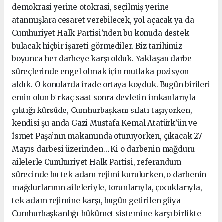
demokrasi yerine otokrasi, seçilmiş yerine
atanmışlara cesaret verebilecek, yol açacak ya da
Cumhuriyet Halk Partisi’nden bu konuda destek
bulacak hiçbir işareti görmediler. Biz tarihimiz
boyunca her darbeye karşı olduk. Yaklaşan darbe
süreçlerinde engel olmak için mutlaka pozisyon
aldık. O konularda irade ortaya koyduk. Bugün birileri
emin olun birkaç saat sonra devletin imkanlarıyla
çıktığı kürsüde, Cumhurbaşkanı sıfatı taşıyorken,
kendisi şu anda Gazi Mustafa Kemal Atatürk’ün ve
İsmet Paşa’nın makamında oturuyorken, çıkacak 27
Mayıs darbesi üzerinden… Ki o darbenin mağduru
ailelerle Cumhuriyet Halk Partisi, referandum
sürecinde bu tek adam rejimi kurulurken, o darbenin
mağdurlarının aileleriyle, torunlarıyla, çocuklarıyla,
tek adam rejimine karşı, bugün getirilen güya
Cumhurbaşkanlığı hükümet sistemine karşı birlikte