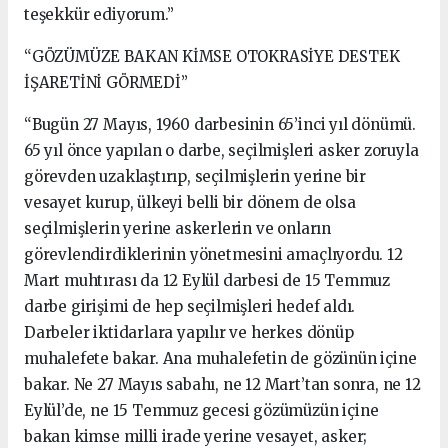
teşekkür ediyorum.”
“GÖZÜMÜZE BAKAN KİMSE OTOKRASİYE DESTEK
İŞARETİNİ GÖRMEDİ”
“Bugün 27 Mayıs, 1960 darbesinin 65’inci yıl dönümü.
65 yıl önce yapılan o darbe, seçilmişleri asker zoruyla
görevden uzaklaştırıp, seçilmişlerin yerine bir
vesayet kurup, ülkeyi belli bir dönem de olsa
seçilmişlerin yerine askerlerin ve onların
görevlendirdiklerinin yönetmesini amaçlıyordu. 12
Mart muhtırası da 12 Eylül darbesi de 15 Temmuz
darbe girişimi de hep seçilmişleri hedef aldı.
Darbeler iktidarlara yapılır ve herkes dönüp
muhalefete bakar. Ana muhalefetin de gözünün içine
bakar. Ne 27 Mayıs sabahı, ne 12 Mart’tan sonra, ne 12
Eylül’de, ne 15 Temmuz gecesi gözümüzün içine
bakan kimse milli irade yerine vesayet, asker;