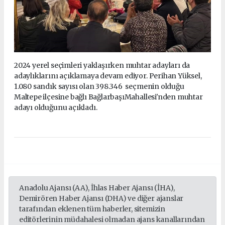
2024 yerel seçimleri yaklaşırken muhtar adayları da
adaylıklarını açıklamaya devam ediyor. Perihan Yüksel,
1.080 sandık sayısı olan 398.346 seçmenin olduğu
Maltepe ilçesine bağlı BağlarbaşıMahallesi'nden muhtar
adayı olduğunu açıkladı.
Anadolu Ajansı (AA), İhlas Haber Ajansı (İHA),
Demirören Haber Ajansı (DHA) ve diğer ajanslar
tarafından eklenen tüm haberler, sitemizin
editörlerinin müdahalesi olmadan ajans kanallarından