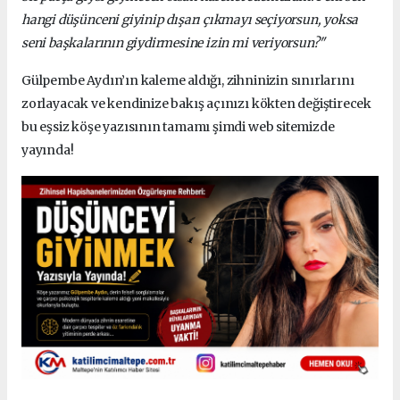
hangi düşünceni giyinip dışarı çıkmayı seçiyorsun, yoksa
seni başkalarının giydirmesine izin mi veriyorsun?"
Gülpembe Aydın’ın kaleme aldığı, zihninizin sınırlarını
zorlayacak ve kendinize bakış açınızı kökten değiştirecek
bu eşsiz köşe yazısının tamamı şimdi web sitemizde
yayında!