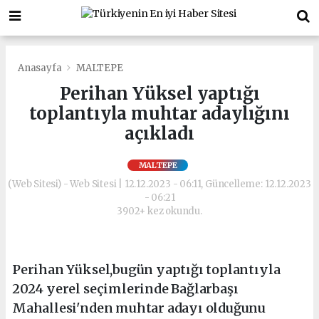
Anasayfa
MALTEPE
Perihan Yüksel yaptığı
toplantıyla muhtar adaylığını
açıkladı
MALTEPE
(Web Sitesi) - Web Sitesi | 12.12.2023 - 06:11, Güncelleme: 12.12.2023
- 06:21
3902+ kez okundu.
Perihan Yüksel,bugün yaptığı toplantıyla
2024 yerel seçimlerinde Bağlarbaşı
Mahallesi'nden muhtar adayı olduğunu