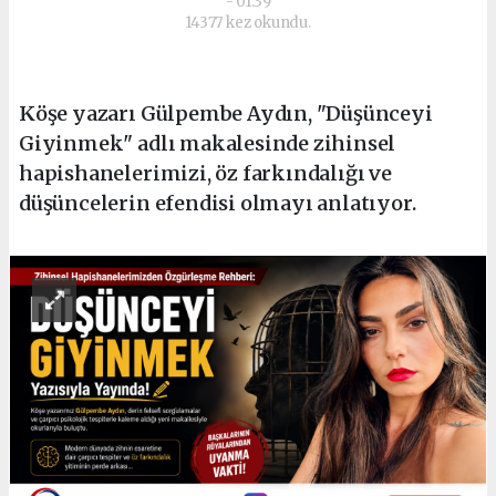
- 01:39
14377 kez okundu.
Köşe yazarı Gülpembe Aydın, "Düşünceyi
Giyinmek" adlı makalesinde zihinsel
hapishanelerimizi, öz farkındalığı ve
düşüncelerin efendisi olmayı anlatıyor.