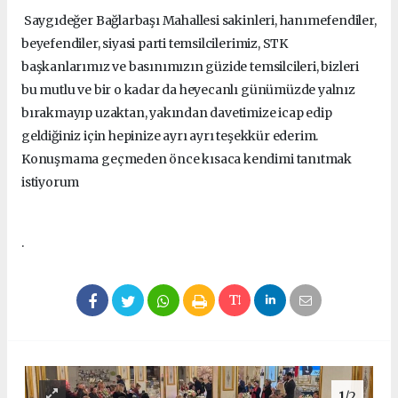
Saygıdeğer Bağlarbaşı Mahallesi sakinleri, hanımefendiler,
beyefendiler, siyasi parti temsilcilerimiz, STK
başkanlarımız ve basınımızın güzide temsilcileri, bizleri
bu mutlu ve bir o kadar da heyecanlı günümüzde yalnız
bırakmayıp uzaktan, yakından davetimize icap edip
geldiğiniz için hepinize ayrı ayrı teşekkür ederim.
Konuşmama geçmeden önce kısaca kendimi tanıtmak
istiyorum
.
1
/2