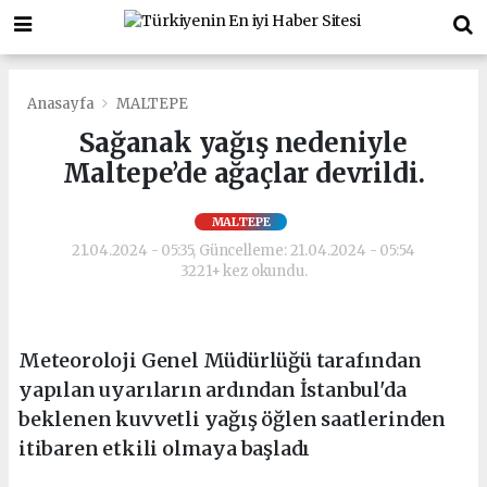
Anasayfa
MALTEPE
Sağanak yağış nedeniyle
Maltepe’de ağaçlar devrildi.
MALTEPE
21.04.2024 - 05:35, Güncelleme: 21.04.2024 - 05:54
3221+ kez okundu.
Meteoroloji Genel Müdürlüğü tarafından
yapılan uyarıların ardından İstanbul'da
beklenen kuvvetli yağış öğlen saatlerinden
itibaren etkili olmaya başladı