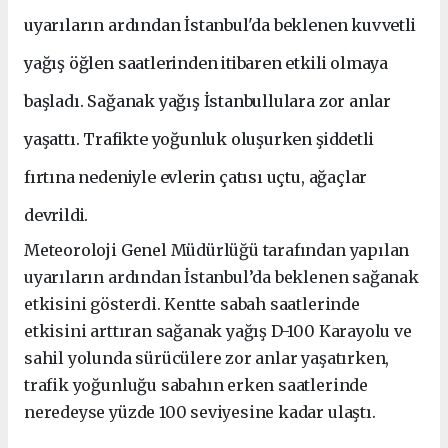
uyarıların ardından İstanbul'da beklenen kuvvetli
yağış öğlen saatlerinden itibaren etkili olmaya
başladı. Sağanak yağış İstanbullulara zor anlar
yaşattı. Trafikte yoğunluk oluşurken şiddetli
fırtına nedeniyle evlerin çatısı uçtu, ağaçlar
devrildi.
Meteoroloji Genel Müdürlüğü tarafından yapılan
uyarıların ardından İstanbul’da beklenen sağanak
etkisini gösterdi. Kentte sabah saatlerinde
etkisini arttıran sağanak yağış D-100 Karayolu ve
sahil yolunda sürücülere zor anlar yaşatırken,
trafik yoğunluğu sabahın erken saatlerinde
neredeyse yüzde 100 seviyesine kadar ulaştı.