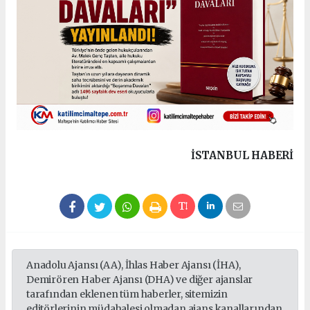
İSTANBUL HABERİ
Anadolu Ajansı (AA), İhlas Haber Ajansı (İHA),
Demirören Haber Ajansı (DHA) ve diğer ajanslar
tarafından eklenen tüm haberler, sitemizin
editörlerinin müdahalesi olmadan ajans kanallarından