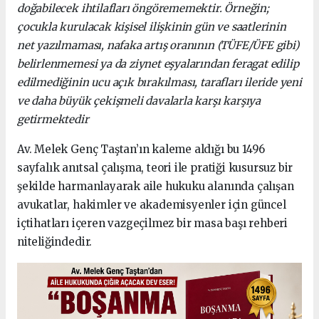
doğabilecek ihtilafları öngörememektir. Örneğin;
çocukla kurulacak kişisel ilişkinin gün ve saatlerinin
net yazılmaması, nafaka artış oranının (TÜFE/ÜFE gibi)
belirlenmemesi ya da ziynet eşyalarından feragat edilip
edilmediğinin ucu açık bırakılması, tarafları ileride yeni
ve daha büyük çekişmeli davalarla karşı karşıya
getirmektedir
Av. Melek Genç Taştan’ın kaleme aldığı bu 1496
sayfalık anıtsal çalışma, teori ile pratiği kusursuz bir
şekilde harmanlayarak aile hukuku alanında çalışan
avukatlar, hakimler ve akademisyenler için güncel
içtihatları içeren vazgeçilmez bir masa başı rehberi
niteliğindedir.