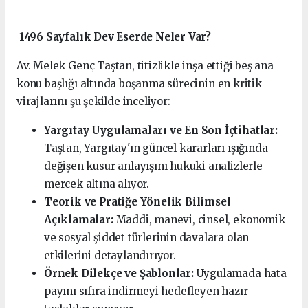
1496 Sayfalık Dev Eserde Neler Var?
Av. Melek Genç Taştan, titizlikle inşa ettiği beş ana
konu başlığı altında boşanma sürecinin en kritik
virajlarını şu şekilde inceliyor:
Yargıtay Uygulamaları ve En Son İçtihatlar:
Taştan, Yargıtay'ın güncel kararları ışığında
değişen kusur anlayışını hukuki analizlerle
mercek altına alıyor.
Teorik ve Pratiğe Yönelik Bilimsel
Açıklamalar:
Maddi, manevi, cinsel, ekonomik
ve sosyal şiddet türlerinin davalara olan
etkilerini detaylandırıyor.
Örnek Dilekçe ve Şablonlar:
Uygulamada hata
payını sıfıra indirmeyi hedefleyen hazır