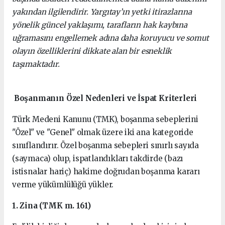
yakından ilgilendirir. Yargıtay’ın yetki itirazlarına
yönelik güncel yaklaşımı, tarafların hak kaybına
uğramasını engellemek adına daha koruyucu ve somut
olayın özelliklerini dikkate alan bir esneklik
taşımaktadır.
Boşanmanın Özel Nedenleri ve İspat Kriterleri
Türk Medeni Kanunu (TMK), boşanma sebeplerini
"Özel" ve "Genel" olmak üzere iki ana kategoride
sınıflandırır. Özel boşanma sebepleri sınırlı sayıda
(saymaca) olup, ispatlandıkları takdirde (bazı
istisnalar hariç) hakime doğrudan boşanma kararı
verme yükümlülüğü yükler.
1. Zina (TMK m. 161)