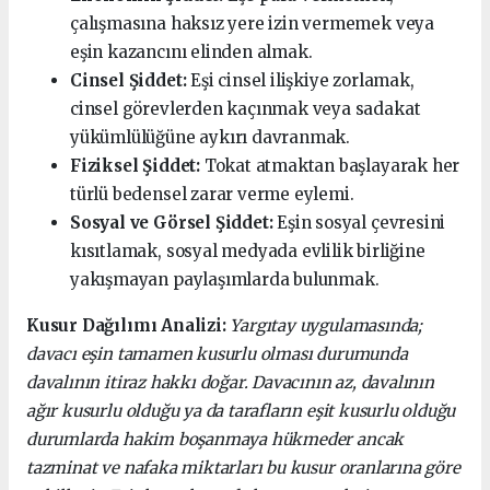
çalışmasına haksız yere izin vermemek veya
eşin kazancını elinden almak.
Cinsel Şiddet:
Eşi cinsel ilişkiye zorlamak,
cinsel görevlerden kaçınmak veya sadakat
yükümlülüğüne aykırı davranmak.
Fiziksel Şiddet:
Tokat atmaktan başlayarak her
türlü bedensel zarar verme eylemi.
Sosyal ve Görsel Şiddet:
Eşin sosyal çevresini
kısıtlamak, sosyal medyada evlilik birliğine
yakışmayan paylaşımlarda bulunmak.
Kusur Dağılımı Analizi:
Yargıtay uygulamasında;
davacı eşin tamamen kusurlu olması durumunda
davalının itiraz hakkı doğar. Davacının az, davalının
ağır kusurlu olduğu ya da tarafların eşit kusurlu olduğu
durumlarda hakim boşanmaya hükmeder ancak
tazminat ve nafaka miktarları bu kusur oranlarına göre