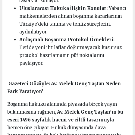
taslaklar sunuyor.
Uluslararası Hukuka İlişkin Konular:
Yabancı
mahkemelerden alınan boşanma kararlarının
Türkiye'deki tanıma ve tenfiz süreçlerini
aydınlatıyor.
Anlaşmalı Boşanma Protokol Örnekleri:
İleride yeni ihtilaflar doğurmayacak kusursuz
protokol hazırlamanın püf noktalarını
paylaşıyor.
️ Gazeteci Gözüyle: Av. Melek Genç Taştan Neden
Fark Yaratıyor?
Boşanma hukuku alanında piyasada birçok yayın
bulunmasına rağmen,
Av. Melek Genç Taştan’ın bu
eseri 1496 sayfalık hacmi ve ciltli tasarımıyla
hemen öne çıkıyor. Hukuk dünyasında dava