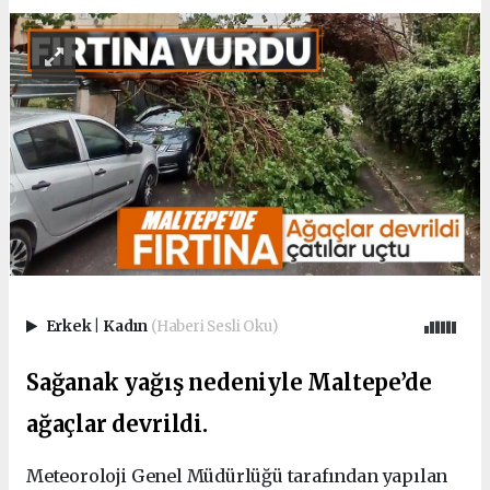
Erkek
|
Kadın
(Haberi Sesli Oku)
Sağanak yağış nedeniyle Maltepe’de
ağaçlar devrildi.
Meteoroloji Genel Müdürlüğü tarafından yapılan