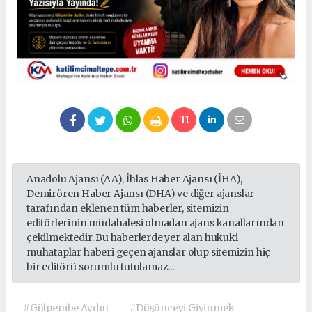
Anadolu Ajansı (AA), İhlas Haber Ajansı (İHA),
Demirören Haber Ajansı (DHA) ve diğer ajanslar
tarafından eklenen tüm haberler, sitemizin
editörlerinin müdahalesi olmadan ajans kanallarından
çekilmektedir. Bu haberlerde yer alan hukuki
muhataplar haberi geçen ajanslar olup sitemizin hiç
bir editörü sorumlu tutulamaz...
#Gülpembe Aydın
#Düşünceyi Giyinmek