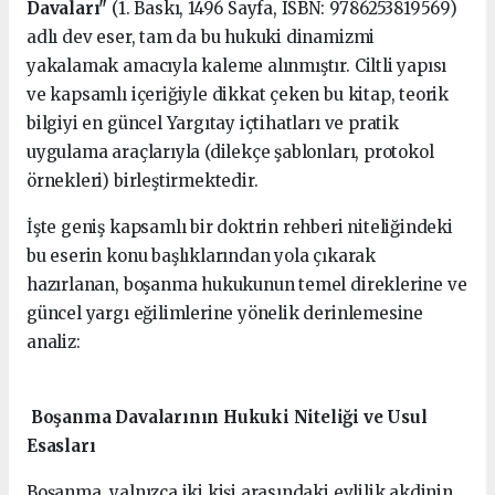
Davaları"
(1. Baskı, 1496 Sayfa, ISBN: 9786253819569)
adlı dev eser, tam da bu hukuki dinamizmi
yakalamak amacıyla kaleme alınmıştır. Ciltli yapısı
ve kapsamlı içeriğiyle dikkat çeken bu kitap, teorik
bilgiyi en güncel Yargıtay içtihatları ve pratik
uygulama araçlarıyla (dilekçe şablonları, protokol
örnekleri) birleştirmektedir.
İşte geniş kapsamlı bir doktrin rehberi niteliğindeki
bu eserin konu başlıklarından yola çıkarak
hazırlanan, boşanma hukukunun temel direklerine ve
güncel yargı eğilimlerine yönelik derinlemesine
analiz:
Boşanma Davalarının Hukuki Niteliği ve Usul
Esasları
Boşanma, yalnızca iki kişi arasındaki evlilik akdinin