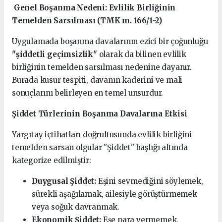
Genel Boşanma Nedeni: Evlilik Birliğinin
Temelden Sarsılması (TMK m. 166/1-2)
Uygulamada boşanma davalarının ezici bir çoğunluğu
"şiddetli geçimsizlik"
olarak da bilinen evlilik
birliğinin temelden sarsılması nedenine dayanır.
Burada kusur tespiti, davanın kaderini ve mali
sonuçlarını belirleyen en temel unsurdur.
Şiddet Türlerinin Boşanma Davalarına Etkisi
Yargıtay içtihatları doğrultusunda evlilik birliğini
temelden sarsan olgular "Şiddet" başlığı altında
kategorize edilmiştir:
Duygusal Şiddet:
Eşini sevmediğini söylemek,
sürekli aşağılamak, ailesiyle görüştürmemek
veya soğuk davranmak.
Ekonomik Şiddet:
Eşe para vermemek,