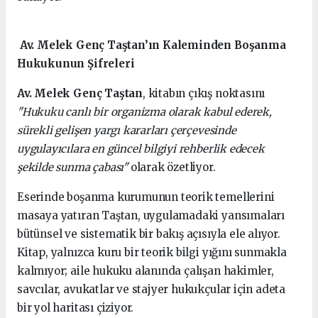
Av. Melek Genç Taştan’ın Kaleminden Boşanma
Hukukunun Şifreleri
Av. Melek Genç Taştan
, kitabın çıkış noktasını
"Hukuku canlı bir organizma olarak kabul ederek,
sürekli gelişen yargı kararları çerçevesinde
uygulayıcılara en güncel bilgiyi rehberlik edecek
şekilde sunma çabası"
olarak özetliyor.
Eserinde boşanma kurumunun teorik temellerini
masaya yatıran Taştan, uygulamadaki yansımaları
bütünsel ve sistematik bir bakış açısıyla ele alıyor.
Kitap, yalnızca kuru bir teorik bilgi yığını sunmakla
kalmıyor; aile hukuku alanında çalışan hakimler,
savcılar, avukatlar ve stajyer hukukçular için adeta
bir yol haritası çiziyor.