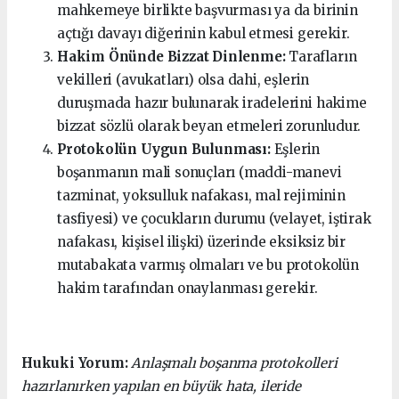
mahkemeye birlikte başvurması ya da birinin
açtığı davayı diğerinin kabul etmesi gerekir.
Hakim Önünde Bizzat Dinlenme:
Tarafların
vekilleri (avukatları) olsa dahi, eşlerin
duruşmada hazır bulunarak iradelerini hakime
bizzat sözlü olarak beyan etmeleri zorunludur.
Protokolün Uygun Bulunması:
Eşlerin
boşanmanın mali sonuçları (maddi-manevi
tazminat, yoksulluk nafakası, mal rejiminin
tasfiyesi) ve çocukların durumu (velayet, iştirak
nafakası, kişisel ilişki) üzerinde eksiksiz bir
mutabakata varmış olmaları ve bu protokolün
hakim tarafından onaylanması gerekir.
Hukuki Yorum:
Anlaşmalı boşanma protokolleri
hazırlanırken yapılan en büyük hata, ileride