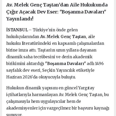
Av. Melek Genç Taştan’dan Aile Hukukunda
Çığır Açacak Dev Eser: "Boşanma Davaları"
Yayınlandı!
İSTANBUL
– Türkiye’nin önde gelen
hukukçularından
Av. Melek Genç Taştan
, aile
hukuku literatüründeki en kapsamlı çalışmalardan
birine imza attı. Taştan’ın uzun yıllara dayanan
dinamik saha tecrübesini ve derin akademik
birikimini aktardığı
"Boşanma Davaları"
adlı 1496
sayfalık dev eseri, Seçkin Yayıncılık etiketiyle
Haziran 2026'da okuyucuyla buluştu.
Hukukun dinamik yapısını en güncel Yargıtay
içtihatlarıyla harmanlayan Av. Melek Genç Taştan, bu
çalışmasıyla hem uygulayıcılar hem de
akademisyenler için vazgeçilmez bir başvuru kaynağı
sunuyor.