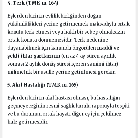
4. Terk (TMK m. 164)
Eşlerden birinin evlilik birliğinden doğan
yükümlülükleri yerine getirmemek maksadıyla ortak
konutu terk etmesi veya haklı bir sebep olmaksızın
ortak konuta dönmemesidir. Terk nedenine
dayanabilmek için kanunda öngörülen
maddi ve
şekli ihtar şartlarının
(en az 4 ay süren ayrılık
sonrası 2 aylık dönüş süresi içeren samimi ihtar)
milimetrik bir usulle yerine getirilmesi gerekir.
5. Akıl Hastalığı (TMK m. 165)
Eşlerden birinin akıl hastası olması, bu hastalığın
geçmeyeceğinin resmi sağlık kurulu raporuyla tespiti
ve bu durumun ortak hayatı diğer eş için çekilmez
hale getirmesidir.