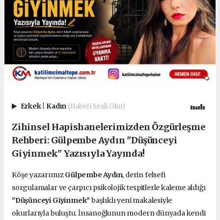
Erkek
|
Kadın
(Haberi Sesli Oku)
Zihinsel Hapishanelerimizden Özgürleşme
Rehberi: Gülpembe Aydın "Düşünceyi
Giyinmek" Yazısıyla Yayında!
Köşe yazarımız
Gülpembe Aydın
, derin felsefi
sorgulamalar ve çarpıcı psikolojik tespitlerle kaleme aldığı
"Düşünceyi Giyinmek"
başlıklı yeni makalesiyle
okurlarıyla buluştu. İnsanoğlunun modern dünyada kendi