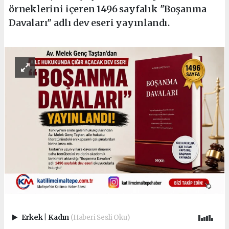
örneklerini içeren 1496 sayfalık "Boşanma
Davaları" adlı dev eseri yayınlandı.
Erkek
|
Kadın
(Haberi Sesli Oku)