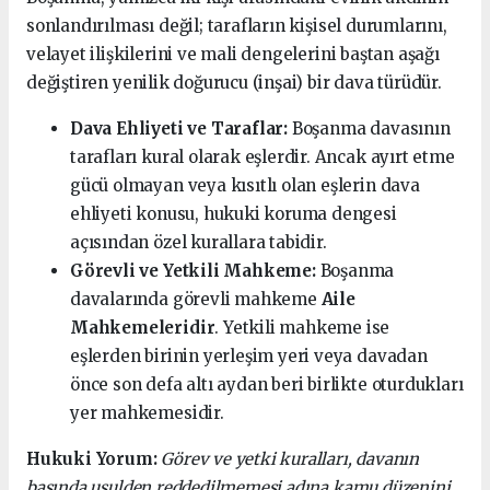
sonlandırılması değil; tarafların kişisel durumlarını,
velayet ilişkilerini ve mali dengelerini baştan aşağı
değiştiren yenilik doğurucu (inşai) bir dava türüdür.
Dava Ehliyeti ve Taraflar:
Boşanma davasının
tarafları kural olarak eşlerdir. Ancak ayırt etme
gücü olmayan veya kısıtlı olan eşlerin dava
ehliyeti konusu, hukuki koruma dengesi
açısından özel kurallara tabidir.
Görevli ve Yetkili Mahkeme:
Boşanma
davalarında görevli mahkeme
Aile
Mahkemeleridir
. Yetkili mahkeme ise
eşlerden birinin yerleşim yeri veya davadan
önce son defa altı aydan beri birlikte oturdukları
yer mahkemesidir.
Hukuki Yorum:
Görev ve yetki kuralları, davanın
başında usulden reddedilmemesi adına kamu düzenini