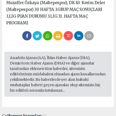
Muzaffer Özkaya (Maltepespor), DK 83: Kerim Deler
(Maltepespor) 30 HAFTA 3.GRUP MAÇ SONUÇLARI
3,LİG PUAN DURUMU 3.LİG 31. HAFTA MAÇ
PROGRAMI
Anadolu Ajansı (AA), İhlas Haber Ajansı (İHA),
Demirören Haber Ajansı (DHA) ve diğer ajanslar
tarafından eklenen tüm haberler, sitemizin
editörlerinin müdahalesi olmadan ajans kanallarından
çekilmektedir. Bu haberlerde yer alan hukuki
muhataplar haberi geçen ajanslar olup sitemizin hiç
bir editörü sorumlu tutulamaz...
Okuyucu Yorumları
(0)