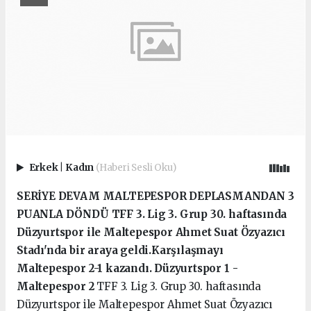
Erkek
|
Kadın
(Haberi Sesli Oku)
SERİYE DEVAM MALTEPESPOR DEPLASMANDAN 3
PUANLA DÖNDÜ
TFF 3. Lig 3. Grup 30. haftasında
Düzyurtspor ile Maltepespor Ahmet Suat Özyazıcı
Stadı'nda bir araya geldi.Karşılaşmayı
Maltepespor 2-1 kazandı.
Düzyurtspor 1 -
Maltepespor 2
TFF 3. Lig 3. Grup 30. haftasında
Düzyurtspor ile Maltepespor Ahmet Suat Özyazıcı