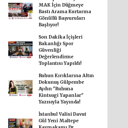
MAK İçin Düğmeye
Bastı Arama Kurtarma
Gönüllü Başvuruları
Başlıyor!
Son Dakika İçişleri
Bakanlığı Spor
Güvenliği
Değerlendirme
Toplantısı Yapıldı!
Ruhun Kırıklarına Altın
Dokunuş Gülpembe
Aydın "Ruhuna
Kintsugi Yapanlar"
Yazısıyla Yayında!
İstanbul Valisi Davut
Gül Yeni Maltepe
Kaymakamı Dr.