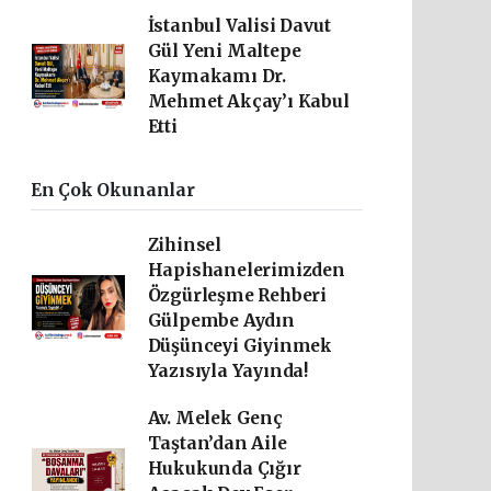
İstanbul Valisi Davut
Gül Yeni Maltepe
Kaymakamı Dr.
Mehmet Akçay’ı Kabul
Etti
En Çok Okunanlar
Zihinsel
Hapishanelerimizden
Özgürleşme Rehberi
Gülpembe Aydın
Düşünceyi Giyinmek
Yazısıyla Yayında!
Av. Melek Genç
Taştan’dan Aile
Hukukunda Çığır