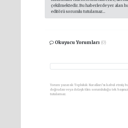
çekilmektedir. Bu haberlerde yer alan h
editörü sorumlu tutulamaz...
Okuyucu Yorumları
(0)
Yorum yazarak Topluluk Kuralları’nı kabul etmiş bu
doğrudan veya dolaylı tüm sorumluluğu tek başınız
tutulamaz.