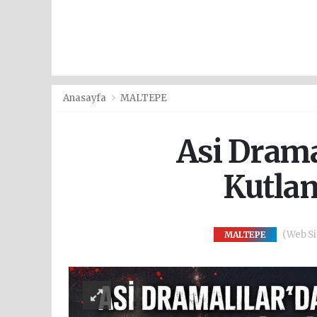
Anasayfa
MALTEPE
Asi Drama
Kutlam
(Web Sit
MALTEPE