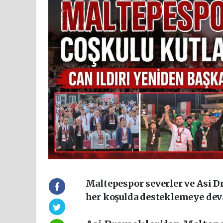
Maltepespor severler ve Asi 
her koşulda desteklemeye deva