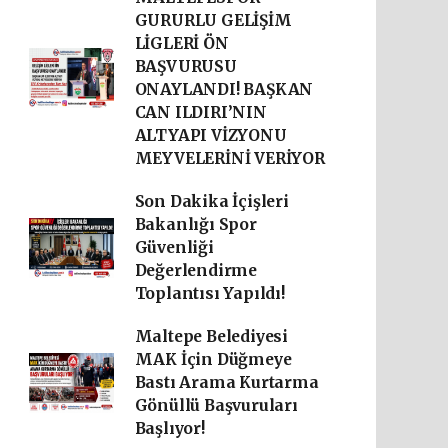
GURURLU GELİŞİM
LİGLERİ ÖN
BAŞVURUSU
ONAYLANDI! BAŞKAN
CAN ILDIRI’NIN
ALTYAPI VİZYONU
MEYVELERİNİ VERİYOR
Son Dakika İçişleri
Bakanlığı Spor
Güvenliği
Değerlendirme
Toplantısı Yapıldı!
Maltepe Belediyesi
MAK İçin Düğmeye
Bastı Arama Kurtarma
Gönüllü Başvuruları
Başlıyor!