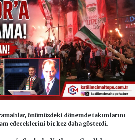
Dramalılar, önümüzdeki dönemde takımlarını
m edeceklerini bir kez daha gösterdi.