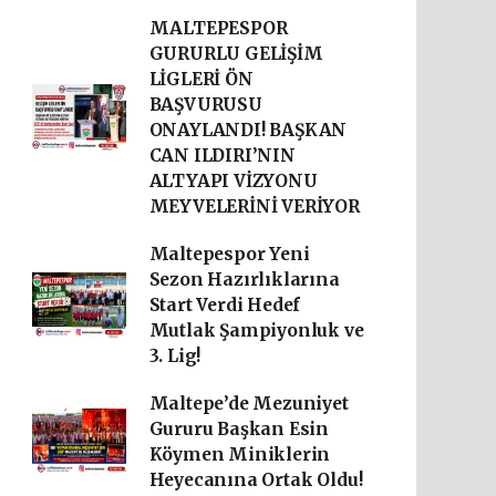
MALTEPESPOR
GURURLU GELİŞİM
LİGLERİ ÖN
BAŞVURUSU
ONAYLANDI! BAŞKAN
CAN ILDIRI’NIN
ALTYAPI VİZYONU
MEYVELERİNİ VERİYOR
Maltepespor Yeni
Sezon Hazırlıklarına
Start Verdi Hedef
Mutlak Şampiyonluk ve
3. Lig!
Maltepe’de Mezuniyet
Gururu Başkan Esin
Köymen Miniklerin
Heyecanına Ortak Oldu!