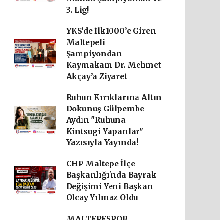
3. Lig!
YKS’de İlk1000’e Giren
Maltepeli
Şampiyondan
Kaymakam Dr. Mehmet
Akçay’a Ziyaret
Ruhun Kırıklarına Altın
Dokunuş Gülpembe
Aydın "Ruhuna
Kintsugi Yapanlar"
Yazısıyla Yayında!
CHP Maltepe İlçe
Başkanlığı'nda Bayrak
Değişimi Yeni Başkan
Olcay Yılmaz Oldu
MALTEPESPOR