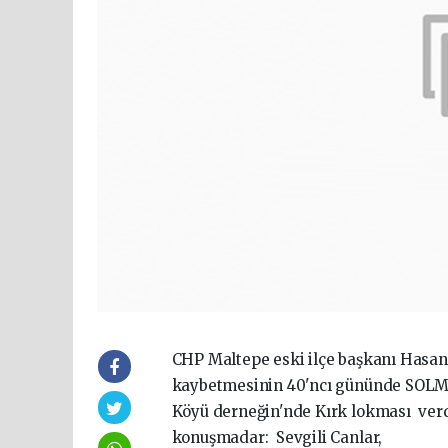
CHP Maltepe eski ilçe başkanı Hasa
kaybetmesinin 40'ncı gününde SOLMA
Köyü derneğin'nde Kırk lokması ver
konuşmadar: Sevgili Canlar,