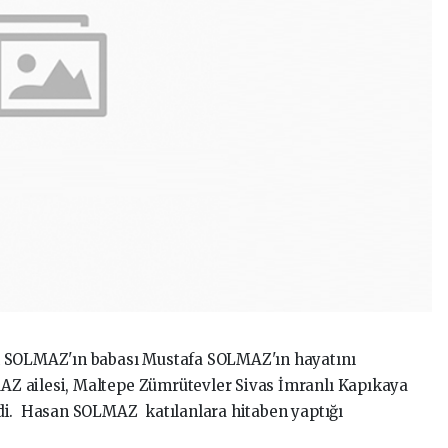
n SOLMAZ'ın babası Mustafa SOLMAZ'ın hayatını
Z ailesi, Maltepe Zümrütevler Sivas İmranlı Kapıkaya
di. Hasan SOLMAZ katılanlara hitaben yaptığı