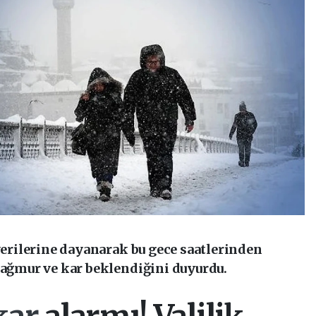
 verilerine dayanarak bu gece saatlerinden
yağmur ve kar beklendiğini duyurdu.