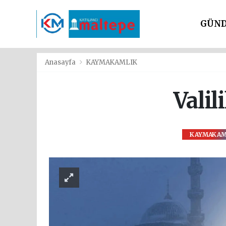
GÜN
SİYAS
Anasayfa
KAYMAKAMLIK
Valil
KAYMAKAM