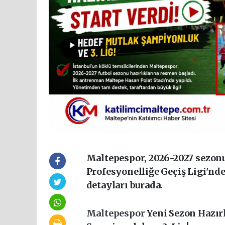
Maltepespor, 2026-2027 sezon
Profesyonelliğe Geçiş Ligi'nd
detayları burada.
Maltepespor
Yeni Sezon Hazır