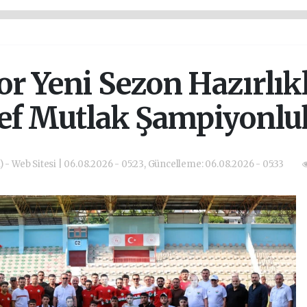
r Yeni Sezon Hazırlıkl
ef Mutlak Şampiyonluk 
) - Web Sitesi | 06.08.2026 - 05:23, Güncelleme: 06.08.2026 - 05:33