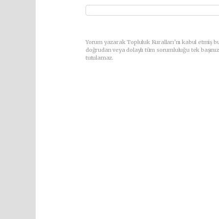
Yorum yazarak Topluluk Kuralları’nı kabul etmiş bu
doğrudan veya dolaylı tüm sorumluluğu tek başınız
tutulamaz.