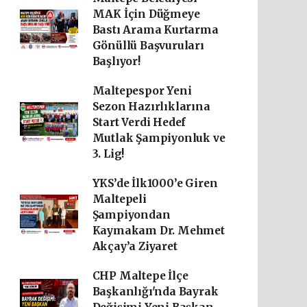
MAK İçin Düğmeye
Bastı Arama Kurtarma
Gönüllü Başvuruları
Başlıyor!
Maltepespor Yeni
Sezon Hazırlıklarına
Start Verdi Hedef
Mutlak Şampiyonluk ve
3. Lig!
YKS’de İlk1000’e Giren
Maltepeli
Şampiyondan
Kaymakam Dr. Mehmet
Akçay’a Ziyaret
CHP Maltepe İlçe
Başkanlığı'nda Bayrak