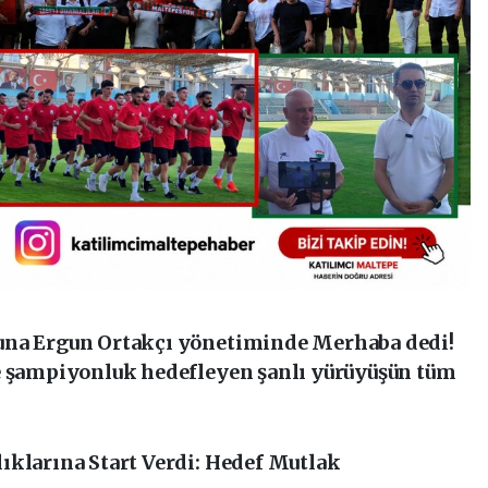
una Ergun Ortakçı yönetiminde Merhaba dedi!
e şampiyonluk hedefleyen şanlı yürüyüşün tüm
lıklarına Start Verdi: Hedef Mutlak