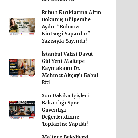
Ruhun Kırıklarına Altın
Dokunuş Gülpembe
Aydın "Ruhuna
Kintsugi Yapanlar"
Yazısıyla Yayında!
İstanbul Valisi Davut
Gül Yeni Maltepe
Kaymakamı Dr.
Mehmet Akçay’ı Kabul
Etti
Son Dakika İçişleri
Bakanlığı Spor
Güvenliği
Değerlendirme
Toplantısı Yapıldı!
Maltepe Belediyesi