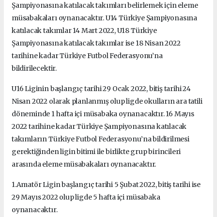
Şampiyonasına katılacak takımları belirlemek için eleme
müsabakaları oynanacaktır. U14 Türkiye Şampiyonasına
katılacak takımlar 14 Mart 2022, U18 Türkiye
Şampiyonasına katılacak takımlar ise 18 Nisan 2022
tarihine kadar Türkiye Futbol Federasyonu’na
bildirilecektir.
U16 Liginin başlangıç tarihi 29 Ocak 2022, bitiş tarihi 24
Nisan 2022 olarak planlanmış olup ligde okulların ara tatili
döneminde 1 hafta içi müsabaka oynanacaktır. 16 Mayıs
2022 tarihine kadar Türkiye Şampiyonasına katılacak
takımların Türkiye Futbol Federasyonu’na bildirilmesi
gerektiğinden ligin bitimi ile birlikte grup birincileri
arasında eleme müsabakaları oynanacaktır.
1.Amatör Ligin başlangıç tarihi 5 Şubat 2022, bitiş tarihi ise
29 Mayıs 2022 olup ligde 5 hafta içi müsabaka
oynanacaktır.