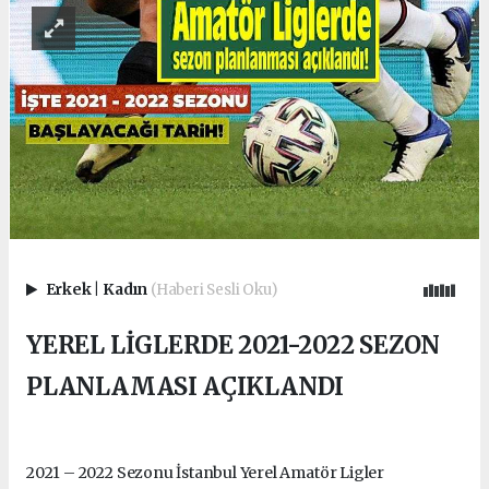
Erkek
|
Kadın
(Haberi Sesli Oku)
YEREL LİGLERDE 2021-2022 SEZON
PLANLAMASI AÇIKLANDI
2021 – 2022 Sezonu İstanbul Yerel Amatör Ligler