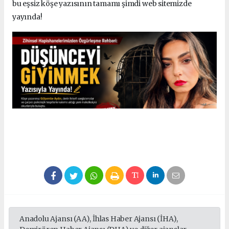
bu eşsiz köşe yazısının tamamı şimdi web sitemizde
yayında!
Anadolu Ajansı (AA), İhlas Haber Ajansı (İHA),