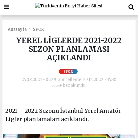
Anasayfa
SPOR
YEREL LİGLERDE 2021-2022
SEZON PLANLAMASI
AÇIKLANDI
SPOR
25.08.2021 - 05:29, Güncelleme: 29.12.2022 - 15:30
5352+ kez okundu.
2021 – 2022 Sezonu İstanbul Yerel Amatör
Ligler planlamaları açıklandı.