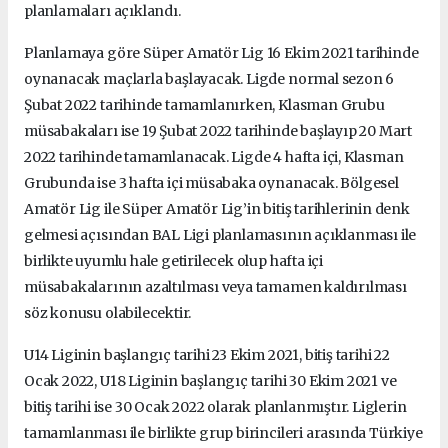
planlamaları açıklandı.
Planlamaya göre Süper Amatör Lig 16 Ekim 2021 tarihinde
oynanacak maçlarla başlayacak. Ligde normal sezon 6
Şubat 2022 tarihinde tamamlanırken, Klasman Grubu
müsabakaları ise 19 Şubat 2022 tarihinde başlayıp 20 Mart
2022 tarihinde tamamlanacak. Ligde 4 hafta içi, Klasman
Grubunda ise 3 hafta içi müsabaka oynanacak. Bölgesel
Amatör Lig ile Süper Amatör Lig’in bitiş tarihlerinin denk
gelmesi açısından BAL Ligi planlamasının açıklanması ile
birlikte uyumlu hale getirilecek olup hafta içi
müsabakalarının azaltılması veya tamamen kaldırılması
söz konusu olabilecektir.
U14 Liginin başlangıç tarihi 23 Ekim 2021, bitiş tarihi 22
Ocak 2022, U18 Liginin başlangıç tarihi 30 Ekim 2021 ve
bitiş tarihi ise 30 Ocak 2022 olarak planlanmıştır. Liglerin
tamamlanması ile birlikte grup birincileri arasında Türkiye