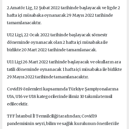
2.Amatör Lig, 12 Şubat 2022 tarihinde başlayacak ve ligde 2
hafta içi müsabaka oynanarak 29 Mayıs 2022 tarihinde
tamamlanacaktır.
U12 Ligi, 22 Ocak 2022 tarihinde başlayacak sömestr
döneminde oynanacak olan 2 hafta içi müsabaka ile
birlikte 20 Mart 2022 tarihinde tamamlanacak.
U11 Ligi 26 Mart 2022 tarihinde başlayacak ve okulların ara
tatili döneminde oynanacak 1 hafta içi müsabaka ile birlikte
29 Mayıs 2022 tarihinde tamamlanacaktır.
Covid19 önlemleri kapsamında Türkiye Şampiyonalarına
U14, U16 ve U18 kategorilerinde ilimiz 10 takımla temsil
edilecektir.
TFF İstanbul İl Temsilciliği tarafından; Covid19
pandemisinin seyri, bilim ve sağlık kurulunun önerileri ile