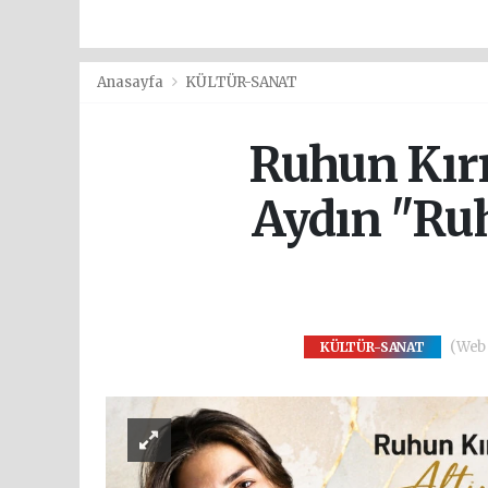
Anasayfa
KÜLTÜR-SANAT
Ruhun Kır
Aydın "Ruh
(Web S
KÜLTÜR-SANAT