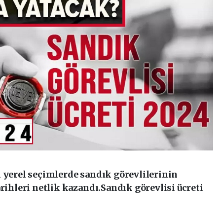
n yerel seçimlerde sandık görevlilerinin
arihleri netlik kazandı.Sandık görevlisi ücreti