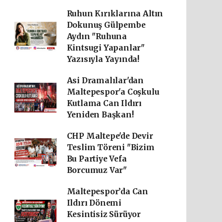
Ruhun Kırıklarına Altın
Dokunuş Gülpembe
Aydın "Ruhuna
Kintsugi Yapanlar"
Yazısıyla Yayında!
Asi Dramalılar'dan
Maltepespor'a Coşkulu
Kutlama Can Ildırı
Yeniden Başkan!
CHP Maltepe'de Devir
Teslim Töreni "Bizim
Bu Partiye Vefa
Borcumuz Var"
Maltepespor’da Can
Ildırı Dönemi
Kesintisiz Sürüyor