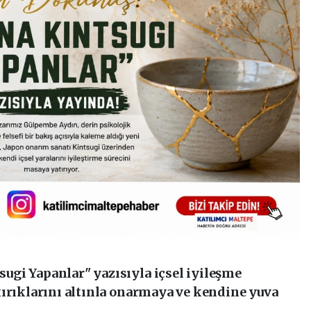
gi Yapanlar" yazısıyla içsel iyileşme
kırıklarını altınla onarmaya ve kendine yuva