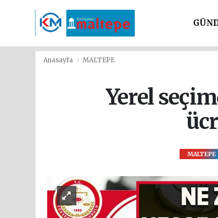
GÜN
SİYAS
Anasayfa
MALTEPE
Yerel seçim
ücr
MALTEPE