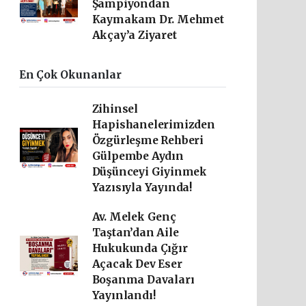
Şampiyondan
Kaymakam Dr. Mehmet
Akçay’a Ziyaret
En Çok Okunanlar
Zihinsel
Hapishanelerimizden
Özgürleşme Rehberi
Gülpembe Aydın
Düşünceyi Giyinmek
Yazısıyla Yayında!
Av. Melek Genç
Taştan’dan Aile
Hukukunda Çığır
Açacak Dev Eser
Boşanma Davaları
Yayınlandı!