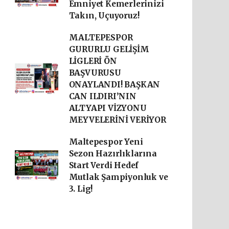
Emniyet Kemerlerinizi
Takın, Uçuyoruz!
MALTEPESPOR
GURURLU GELİŞİM
LİGLERİ ÖN
BAŞVURUSU
ONAYLANDI! BAŞKAN
CAN ILDIRI’NIN
ALTYAPI VİZYONU
MEYVELERİNİ VERİYOR
Maltepespor Yeni
Sezon Hazırlıklarına
Start Verdi Hedef
Mutlak Şampiyonluk ve
3. Lig!