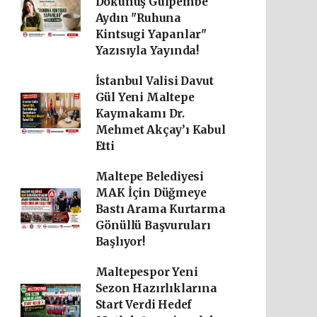
Dokunuş Gülpembe
Aydın "Ruhuna
Kintsugi Yapanlar"
Yazısıyla Yayında!
İstanbul Valisi Davut
Gül Yeni Maltepe
Kaymakamı Dr.
Mehmet Akçay’ı Kabul
Etti
Maltepe Belediyesi
MAK İçin Düğmeye
Bastı Arama Kurtarma
Gönüllü Başvuruları
Başlıyor!
Maltepespor Yeni
Sezon Hazırlıklarına
Start Verdi Hedef