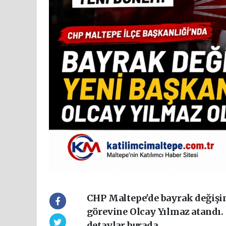
CHP Maltepe'de bayrak değişim
görevine Olcay Yılmaz atandı
detaylar burada.