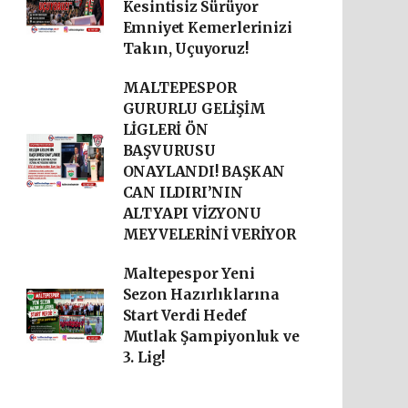
Kesintisiz Sürüyor
Emniyet Kemerlerinizi
Takın, Uçuyoruz!
MALTEPESPOR
GURURLU GELİŞİM
LİGLERİ ÖN
BAŞVURUSU
ONAYLANDI! BAŞKAN
CAN ILDIRI’NIN
ALTYAPI VİZYONU
MEYVELERİNİ VERİYOR
Maltepespor Yeni
Sezon Hazırlıklarına
Start Verdi Hedef
Mutlak Şampiyonluk ve
3. Lig!