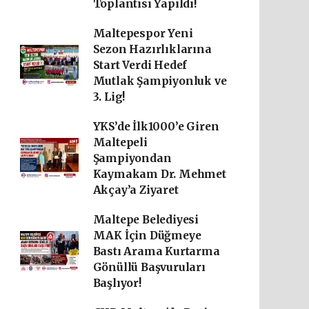
Toplantısı Yapıldı!
Maltepespor Yeni
Sezon Hazırlıklarına
Start Verdi Hedef
Mutlak Şampiyonluk ve
3. Lig!
YKS’de İlk1000’e Giren
Maltepeli
Şampiyondan
Kaymakam Dr. Mehmet
Akçay’a Ziyaret
Maltepe Belediyesi
MAK İçin Düğmeye
Bastı Arama Kurtarma
Gönüllü Başvuruları
Başlıyor!