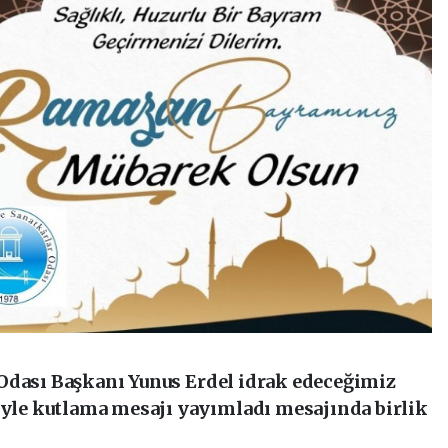
Odası Başkanı Yunus Erdel idrak edeceğimiz
le kutlama mesajı yayımladı mesajında birlik