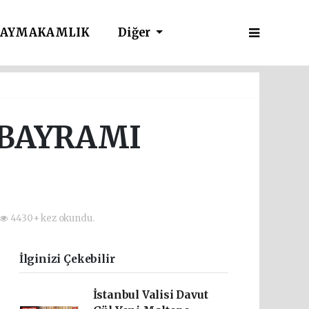
AYMAKAMLIK
Diğer
 BAYRAMI
4430+ kez okundu.
İlginizi Çekebilir
İstanbul Valisi Davut