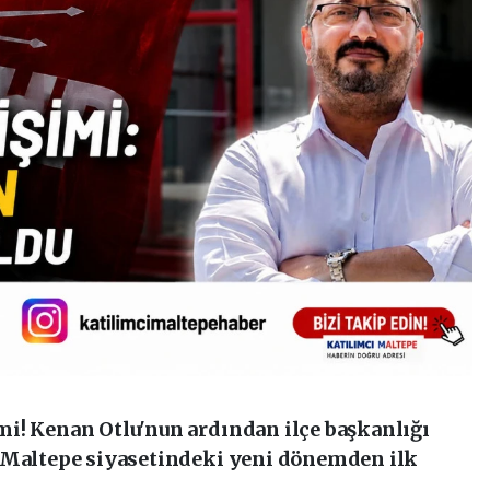
i! Kenan Otlu'nun ardından ilçe başkanlığı
. Maltepe siyasetindeki yeni dönemden ilk