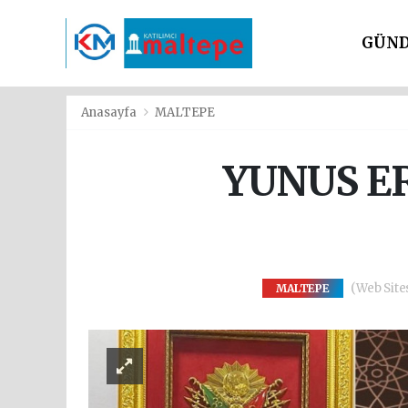
GÜN
SİYAS
Anasayfa
MALTEPE
YUNUS E
(Web Sites
MALTEPE