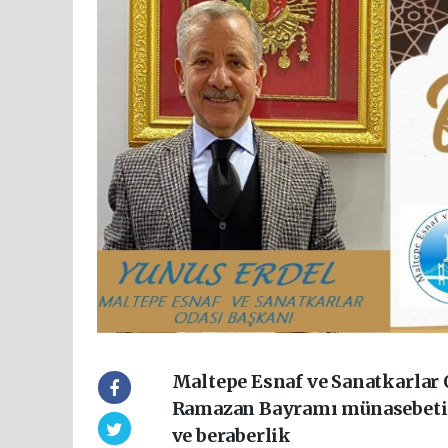
Maltepe Esnaf ve Sanatkarlar 
Ramazan Bayramı münasebetiy
ve beraberlik