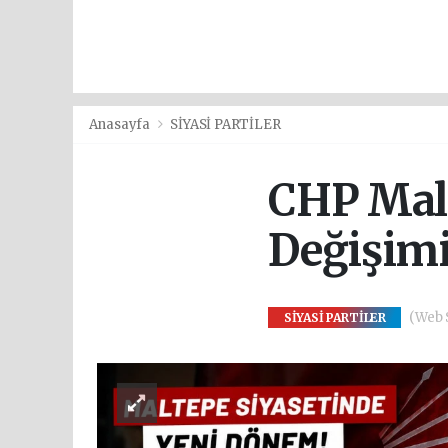
Anasayfa
SİYASİ PARTİLER
CHP Malt
Değişimi
(Web S
SİYASİ PARTİLER