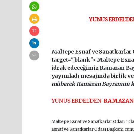
YUNUS ERDEL'D
Maltepe
Esnaf ve Sanatkarlar 
target="_blank">
Maltepe
Esna
idrak edeceğimiz
Ramazan Ba
yayımladı mesajında birlik ve
mübarek Ramazan Bayramını ku
YUNUS ERDEL'DEN
RAMAZAN
Maltepe
Esnaf ve Sanatkarlar Odası " cl
Esnaf ve Sanatkarlar Odası Başkanı Yun