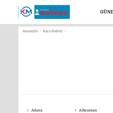
GÜN
SİYAS
Anasayfa
Kars Haberi
Adana
Adıyaman