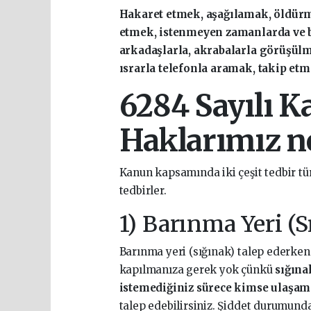
Hakaret etmek, aşağılamak, öldürm
etmek, istenmeyen zamanlarda ve b
arkadaşlarla, akrabalarla görüşül
ısrarla telefonla aramak, takip etm
6284 Sayılı 
Haklarımız ne
Kanun kapsamında iki çeşit tedbir tür
tedbirler.
1) Barınma Yeri (
Barınma yeri (sığınak) talep ederken 
kapılmanıza gerek yok çünkü
sığınak
istemediğiniz sürece kimse ulaşam
talep edebilirsiniz. Şiddet durumund