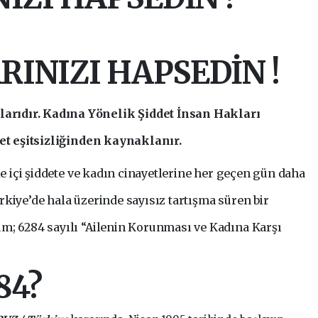
INIZI HAPSEDİN !
arıdır. Kadına Yönelik Şiddet İnsan Hakları
yet eşitsizliğinden kaynaklanır.
le içi şiddete ve kadın cinayetlerine her geçen gün daha
kiye’de hala üzerinde sayısız tartışma süren bir
m; 6284 sayılı “Ailenin Korunması ve Kadına Karşı
84?