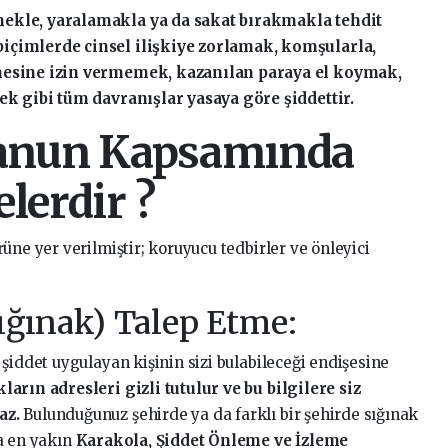
ekle, yaralamakla ya da sakat bırakmakla tehdit
içimlerde cinsel ilişkiye zorlamak, komşularla,
mesine izin vermemek, kazanılan paraya el koymak,
ek gibi tüm davranışlar yasaya göre şiddettir.
Kanun Kapsamında
lerdir ?
üne yer verilmiştir; koruyucu tedbirler ve önleyici
Sığınak) Talep Etme:
şiddet uygulayan kişinin sizi bulabileceği endişesine
ların adresleri gizli tutulur ve bu bilgilere siz
az.
Bulunduğunuz şehirde ya da farklı bir şehirde sığınak
a en yakın
Karakola, Şiddet Önleme ve İzleme