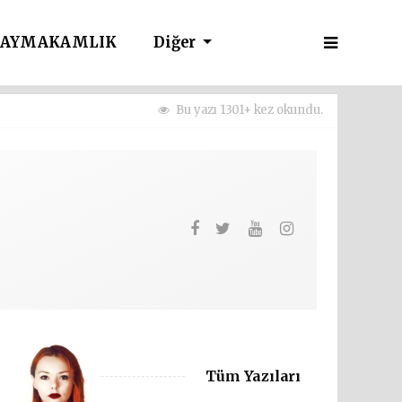
AYMAKAMLIK
Diğer
Bu yazı 1301+ kez okundu.
Tüm Yazıları