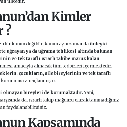
an ülkedir.
Kanun’dan Kimler
r ?
en bir kanun değildir, kanun aynı zamanda
önleyici
ete uğrayan ya da uğrama tehlikesi altında bulunan
rinin
ve
tek taraflı ısrarlı takibe maruz kalan
nmesi amacıyla alınacak tüm tedbirleri içermektedir.
klerin, çocukların, aile bireylerinin ve tek taraflı
n korunması amaçlanmıştır.
li olmayan bireyleri de korumaktadır.
Yani,
karşısında da, ısrarlı takip mağduru olarak tanımadığınız
dan faydalanabilirsiniz.
Kanun Kapsamında