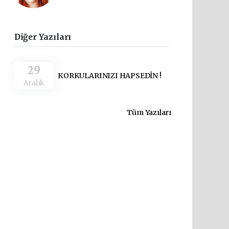
Diğer Yazıları
29
KORKULARINIZI HAPSEDİN !
Aralık
Tüm Yazıları