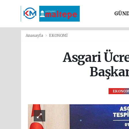
GÜN
SİYAS
Anasayfa
EKONOMİ
Asgari Ücr
Başkan
EKONOM