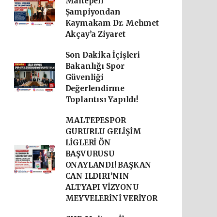
Maltepeli
Şampiyondan
Kaymakam Dr. Mehmet
Akçay’a Ziyaret
Son Dakika İçişleri
Bakanlığı Spor
Güvenliği
Değerlendirme
Toplantısı Yapıldı!
MALTEPESPOR
GURURLU GELİŞİM
LİGLERİ ÖN
BAŞVURUSU
ONAYLANDI! BAŞKAN
CAN ILDIRI’NIN
ALTYAPI VİZYONU
MEYVELERİNİ VERİYOR