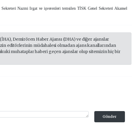
m Sekreteri Nazmi Irgat ve işverenleri temsilen TİSK Genel Sekreteri Akansel
 (İHA), Demirören Haber Ajansı (DHA) ve diğer ajanslar
izin editörlerinin müdahalesi olmadan ajans kanallarından
ukuki muhataplar haberi geçen ajanslar olup sitemizin hiç bir
Gönder