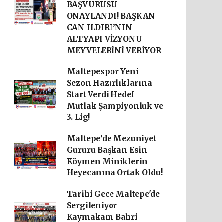
BAŞVURUSU
ONAYLANDI! BAŞKAN
CAN ILDIRI’NIN
ALTYAPI VİZYONU
MEYVELERİNİ VERİYOR
Maltepespor Yeni
Sezon Hazırlıklarına
Start Verdi Hedef
Mutlak Şampiyonluk ve
3. Lig!
Maltepe’de Mezuniyet
Gururu Başkan Esin
Köymen Miniklerin
Heyecanına Ortak Oldu!
Tarihi Gece Maltepe'de
Sergileniyor
Kaymakam Bahri