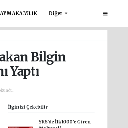
AYMAKAMLIK
Diğer
akan Bilgin
ı Yaptı
okundu.
İlginizi Çekebilir
YKS’de İlk1000’e Giren