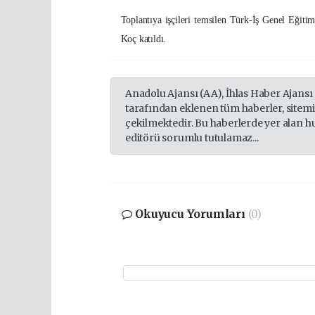
Toplantıya işçileri temsilen Türk-İş Genel Eğiti
Koç katıldı.
Anadolu Ajansı (AA), İhlas Haber Ajansı
tarafından eklenen tüm haberler, sitem
çekilmektedir. Bu haberlerde yer alan h
editörü sorumlu tutulamaz...
Okuyucu Yorumları
(0)