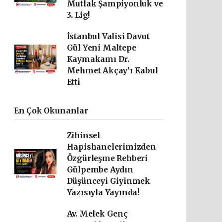
Mutlak Şampiyonluk ve
3. Lig!
İstanbul Valisi Davut
Gül Yeni Maltepe
Kaymakamı Dr.
Mehmet Akçay’ı Kabul
Etti
En Çok Okunanlar
Zihinsel
Hapishanelerimizden
Özgürleşme Rehberi
Gülpembe Aydın
Düşünceyi Giyinmek
Yazısıyla Yayında!
Av. Melek Genç