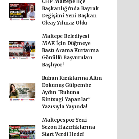
CHP Maltepe İlçe
Başkanlığı'nda Bayrak
Değişimi Yeni Başkan
Olcay Yılmaz Oldu
Maltepe Belediyesi
MAK İçin Düğmeye
Bastı Arama Kurtarma
Gönüllü Başvuruları
Başlıyor!
Ruhun Kırıklarına Altın
Dokunuş Gülpembe
Aydın "Ruhuna
Kintsugi Yapanlar"
Yazısıyla Yayında!
Maltepespor Yeni
Sezon Hazırlıklarına
Start Verdi Hedef