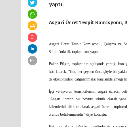
yaptı.
Asgari Ücret Tespit Komisyonu, B
Asgari Ücret Tespit Komisyonu, Çalışma ve So
Salonu'nda ilk toplantısını yaptı.
Bakan Bilgin, toplantının açılışında yaptığı kon
hatırlatarak, “Biz, her şeyden önce şöyle bir yakl
da ekonomideki dalgalanmalar karşısında emeği koru
İşçi ve işveren temsilcilerinin asgari ücretin b
"Asgari ücretin bir boyutu teknik olarak yani
kalemlerini dikkate alarak asgari ücretin toplum
oranda belirlenmesidir" diye konuştu.
Bakanlık olarak, Türkiye genelinde bir araştırma 