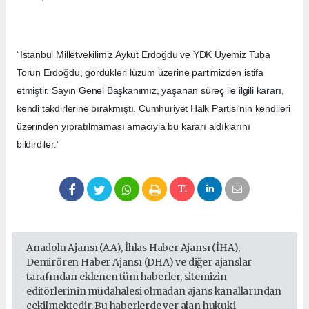
“İstanbul Milletvekilimiz Aykut Erdoğdu ve YDK Üyemiz Tuba
Torun Erdoğdu, gördükleri lüzum üzerine partimizden istifa
etmiştir. Sayın Genel Başkanımız, yaşanan süreç ile ilgili kararı,
kendi takdirlerine bırakmıştı. Cumhuriyet Halk Partisi'nin kendileri
üzerinden yıpratılmaması amacıyla bu kararı aldıklarını
bildirdiler.”
Anadolu Ajansı (AA), İhlas Haber Ajansı (İHA),
Demirören Haber Ajansı (DHA) ve diğer ajanslar
tarafından eklenen tüm haberler, sitemizin
editörlerinin müdahalesi olmadan ajans kanallarından
çekilmektedir. Bu haberlerde yer alan hukuki