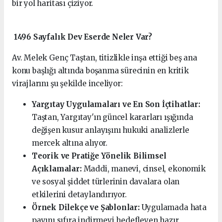
bir yol haritası çiziyor.
1496 Sayfalık Dev Eserde Neler Var?
Av. Melek Genç Taştan, titizlikle inşa ettiği beş ana
konu başlığı altında boşanma sürecinin en kritik
virajlarını şu şekilde inceliyor:
Yargıtay Uygulamaları ve En Son İçtihatlar:
Taştan, Yargıtay'ın güncel kararları ışığında
değişen kusur anlayışını hukuki analizlerle
mercek altına alıyor.
Teorik ve Pratiğe Yönelik Bilimsel
Açıklamalar:
Maddi, manevi, cinsel, ekonomik
ve sosyal şiddet türlerinin davalara olan
etkilerini detaylandırıyor.
Örnek Dilekçe ve Şablonlar:
Uygulamada hata
payını sıfıra indirmeyi hedefleyen hazır