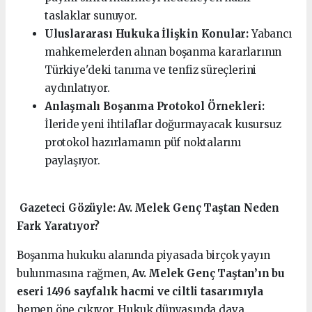
taslaklar sunuyor.
Uluslararası Hukuka İlişkin Konular:
Yabancı
mahkemelerden alınan boşanma kararlarının
Türkiye'deki tanıma ve tenfiz süreçlerini
aydınlatıyor.
Anlaşmalı Boşanma Protokol Örnekleri:
İleride yeni ihtilaflar doğurmayacak kusursuz
protokol hazırlamanın püf noktalarını
paylaşıyor.
️ Gazeteci Gözüyle: Av. Melek Genç Taştan Neden
Fark Yaratıyor?
Boşanma hukuku alanında piyasada birçok yayın
bulunmasına rağmen,
Av. Melek Genç Taştan’ın bu
eseri 1496 sayfalık hacmi ve ciltli tasarımıyla
hemen öne çıkıyor. Hukuk dünyasında dava