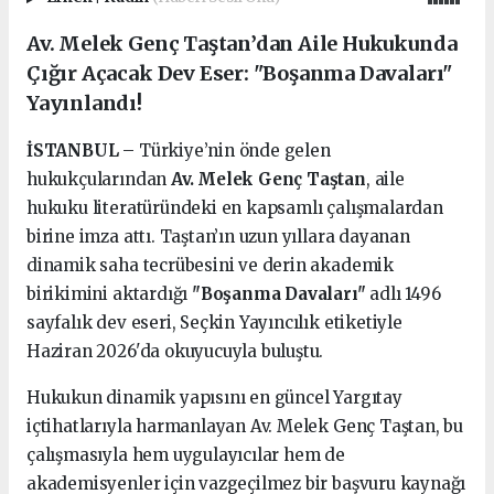
Av. Melek Genç Taştan’dan Aile Hukukunda
Çığır Açacak Dev Eser: "Boşanma Davaları"
Yayınlandı!
İSTANBUL
– Türkiye’nin önde gelen
hukukçularından
Av. Melek Genç Taştan
, aile
hukuku literatüründeki en kapsamlı çalışmalardan
birine imza attı. Taştan’ın uzun yıllara dayanan
dinamik saha tecrübesini ve derin akademik
birikimini aktardığı
"Boşanma Davaları"
adlı 1496
sayfalık dev eseri, Seçkin Yayıncılık etiketiyle
Haziran 2026'da okuyucuyla buluştu.
Hukukun dinamik yapısını en güncel Yargıtay
içtihatlarıyla harmanlayan Av. Melek Genç Taştan, bu
çalışmasıyla hem uygulayıcılar hem de
akademisyenler için vazgeçilmez bir başvuru kaynağı