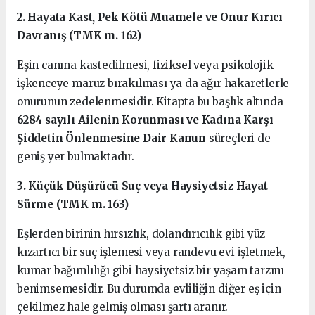
2. Hayata Kast, Pek Kötü Muamele ve Onur Kırıcı
Davranış (TMK m. 162)
Eşin canına kastedilmesi, fiziksel veya psikolojik
işkenceye maruz bırakılması ya da ağır hakaretlerle
onurunun zedelenmesidir. Kitapta bu başlık altında
6284 sayılı Ailenin Korunması ve Kadına Karşı
Şiddetin Önlenmesine Dair Kanun
süreçleri de
geniş yer bulmaktadır.
3. Küçük Düşürücü Suç veya Haysiyetsiz Hayat
Sürme (TMK m. 163)
Eşlerden birinin hırsızlık, dolandırıcılık gibi yüz
kızartıcı bir suç işlemesi veya randevu evi işletmek,
kumar bağımlılığı gibi haysiyetsiz bir yaşam tarzını
benimsemesidir. Bu durumda evliliğin diğer eş için
çekilmez hale gelmiş olması şartı aranır.