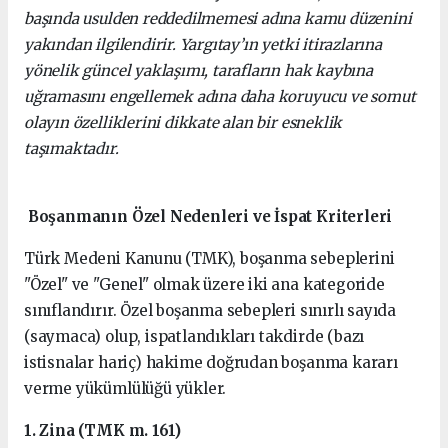
başında usulden reddedilmemesi adına kamu düzenini
yakından ilgilendirir. Yargıtay’ın yetki itirazlarına
yönelik güncel yaklaşımı, tarafların hak kaybına
uğramasını engellemek adına daha koruyucu ve somut
olayın özelliklerini dikkate alan bir esneklik
taşımaktadır.
Boşanmanın Özel Nedenleri ve İspat Kriterleri
Türk Medeni Kanunu (TMK), boşanma sebeplerini
"Özel" ve "Genel" olmak üzere iki ana kategoride
sınıflandırır. Özel boşanma sebepleri sınırlı sayıda
(saymaca) olup, ispatlandıkları takdirde (bazı
istisnalar hariç) hakime doğrudan boşanma kararı
verme yükümlülüğü yükler.
1. Zina (TMK m. 161)