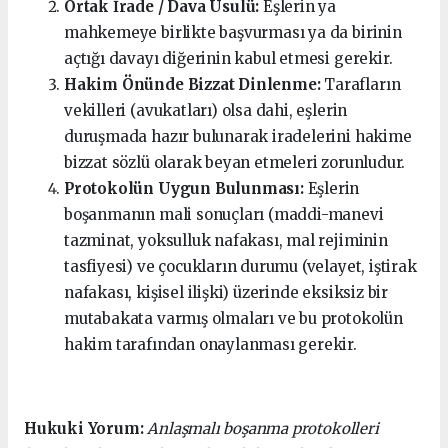
Ortak İrade / Dava Usulü:
Eşlerin ya
mahkemeye birlikte başvurması ya da birinin
açtığı davayı diğerinin kabul etmesi gerekir.
Hakim Önünde Bizzat Dinlenme:
Tarafların
vekilleri (avukatları) olsa dahi, eşlerin
duruşmada hazır bulunarak iradelerini hakime
bizzat sözlü olarak beyan etmeleri zorunludur.
Protokolün Uygun Bulunması:
Eşlerin
boşanmanın mali sonuçları (maddi-manevi
tazminat, yoksulluk nafakası, mal rejiminin
tasfiyesi) ve çocukların durumu (velayet, iştirak
nafakası, kişisel ilişki) üzerinde eksiksiz bir
mutabakata varmış olmaları ve bu protokolün
hakim tarafından onaylanması gerekir.
Hukuki Yorum:
Anlaşmalı boşanma protokolleri