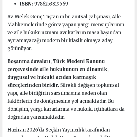
ISBN:
9786253819569
Av. Melek Genç Taştan’ın bu anıtsal çalışması, Aile
Mahkemelerinde görev yapan yargı mensuplarının
ve aile hukuku uzmanı avukatların masa başından
ayıramayacağı modern bir klasik olmaya aday
görünüyor.
Boşanma davaları, Türk Medeni Kanunu
çerçevesinde aile hukukunun en dinamik,
duygusal ve hukuki açıdan karmaşık
süreçlerinden biridir.
Sürekli değişen toplumsal
yapı, aile birliğinin sarsılmasına neden olan
faktörlerin de dönüşmesine yol açmaktadır. Bu
dönüşüm, yargı kararlarına ve hukuki içtihatlara da
doğrudan yansımaktadır.
Haziran 2026'da Seçkin Yayıncılık tarafından