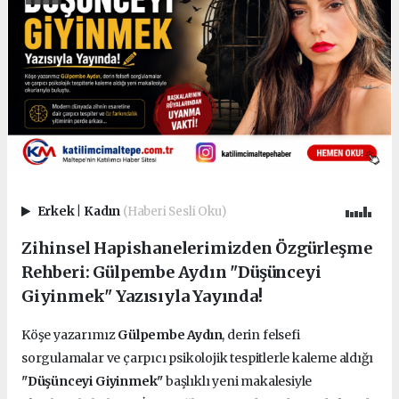
Erkek
|
Kadın
(Haberi Sesli Oku)
Zihinsel Hapishanelerimizden Özgürleşme
Rehberi: Gülpembe Aydın "Düşünceyi
Giyinmek" Yazısıyla Yayında!
Köşe yazarımız
Gülpembe Aydın
, derin felsefi
sorgulamalar ve çarpıcı psikolojik tespitlerle kaleme aldığı
"Düşünceyi Giyinmek"
başlıklı yeni makalesiyle