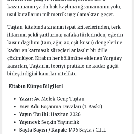
kazanmanın ya da hak kaybına uğramamanın yolu,
usul kurallarını milimetrik uygulamaktan geçer.
Taştan, kitabında zinanın ispat kriterlerinden, terk
ihtarının şekli şartlarına; nafaka türlerinden, eşlerin
kusur dağılımı (tam, ağır, az, eşit kusur) dengelerine
kadar en karmaşık süreçleri anlaşılır bir dille
çözümlüyor. Kitabın her bölümüne eklenen Yargıtay
kararları, Taştan’ın teoriyi pratikle ne kadar güçlü
birleştirdiğini kanıtlar nitelikte.
Kitabın Künye Bilgileri
Yazar:
Av. Melek Genç Taştan
Eser Adı:
Boşanma Davaları (1. Baskı)
Yayın Tarihi:
Haziran 2026
Yayınevi:
Seçkin Yayıncılık
Sayfa Sayısı / Kapak:
1496 Sayfa / Ciltli