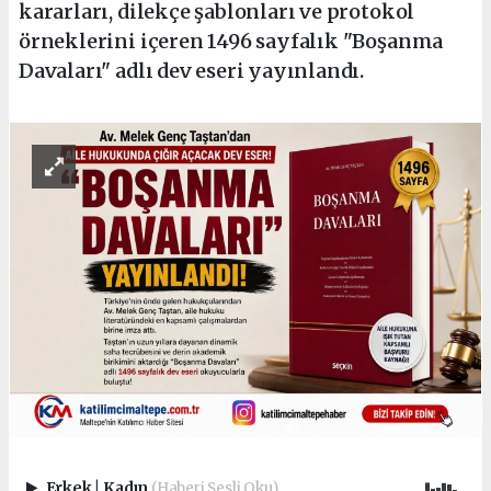
kararları, dilekçe şablonları ve protokol
örneklerini içeren 1496 sayfalık "Boşanma
Davaları" adlı dev eseri yayınlandı.
Erkek
|
Kadın
(Haberi Sesli Oku)