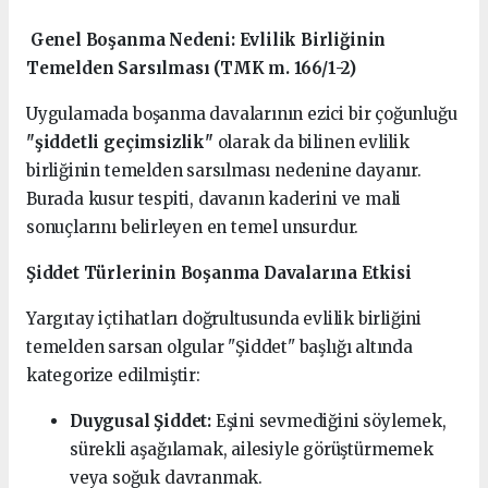
Genel Boşanma Nedeni: Evlilik Birliğinin
Temelden Sarsılması (TMK m. 166/1-2)
Uygulamada boşanma davalarının ezici bir çoğunluğu
"şiddetli geçimsizlik"
olarak da bilinen evlilik
birliğinin temelden sarsılması nedenine dayanır.
Burada kusur tespiti, davanın kaderini ve mali
sonuçlarını belirleyen en temel unsurdur.
Şiddet Türlerinin Boşanma Davalarına Etkisi
Yargıtay içtihatları doğrultusunda evlilik birliğini
temelden sarsan olgular "Şiddet" başlığı altında
kategorize edilmiştir:
Duygusal Şiddet:
Eşini sevmediğini söylemek,
sürekli aşağılamak, ailesiyle görüştürmemek
veya soğuk davranmak.