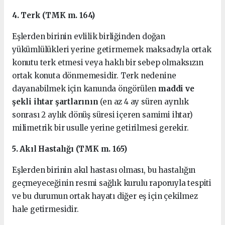
4. Terk (TMK m. 164)
Eşlerden birinin evlilik birliğinden doğan
yükümlülükleri yerine getirmemek maksadıyla ortak
konutu terk etmesi veya haklı bir sebep olmaksızın
ortak konuta dönmemesidir. Terk nedenine
dayanabilmek için kanunda öngörülen
maddi ve
şekli ihtar şartlarının
(en az 4 ay süren ayrılık
sonrası 2 aylık dönüş süresi içeren samimi ihtar)
milimetrik bir usulle yerine getirilmesi gerekir.
5. Akıl Hastalığı (TMK m. 165)
Eşlerden birinin akıl hastası olması, bu hastalığın
geçmeyeceğinin resmi sağlık kurulu raporuyla tespiti
ve bu durumun ortak hayatı diğer eş için çekilmez
hale getirmesidir.