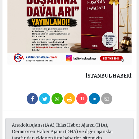
İSTANBUL HABERİ
Anadolu Ajansı (AA), İhlas Haber Ajansı (İHA),
Demirören Haber Ajansı (DHA) ve diğer ajanslar
tarafından eklenen tüm haberler, sitemizin