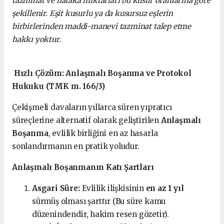
tazminat ve nafaka miktarları bu kusur oranlarına göre
şekillenir. Eşit kusurlu ya da kusursuz eşlerin
birbirlerinden maddi-manevi tazminat talep etme
hakkı yoktur.
Hızlı Çözüm: Anlaşmalı Boşanma ve Protokol
Hukuku (TMK m. 166/3)
Çekişmeli davaların yıllarca süren yıpratıcı
süreçlerine alternatif olarak geliştirilen
Anlaşmalı
Boşanma
, evlilik birliğini en az hasarla
sonlandırmanın en pratik yoludur.
Anlaşmalı Boşanmanın Katı Şartları
Asgari Süre:
Evlilik ilişkisinin
en az 1 yıl
sürmüş olması şarttır (Bu süre kamu
düzenindendir, hakim resen gözetir).