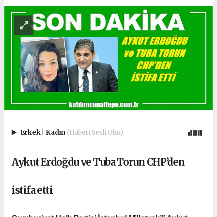
Erkek
|
Kadın
(Haberi Sesli Oku)
Aykut Erdoğdu ve Tuba Torun CHP’den
istifa etti