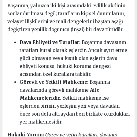
Boşanma, yalnızca iki kişi arasındaki evlilik akdinin
sonlandırılması değil; tarafların kişisel durumlarını,
velayet ilişkilerini ve mali dengelerini baştan aşağı
değiştiren yenilik doğurucu (inşai) bir dava türüdür.
Dava Ehliyeti ve Taraflar:
Boşanma davasının
tarafları kural olarak eşlerdir. Ancak ayırt etme
gücü olmayan veya kısıtlı olan eşlerin dava
ehliyeti konusu, hukuki koruma dengesi
açısından özel kurallara tabidir.
Görevli ve Yetkili Mahkeme:
Boşanma
davalarında görevli mahkeme
Aile
Mahkemeleridir
. Yetkili mahkeme ise
eşlerden birinin yerleşim yeri veya davadan
önce son defa altı aydan beri birlikte oturdukları
yer mahkemesidir.
Hukuki Yorum:
Görev ve yetki kuralları, davanın