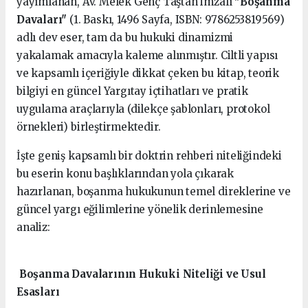
yayımlanan, Av. Melek Genç Taştan imzalı
"Boşanma
Davaları"
(1. Baskı, 1496 Sayfa, ISBN: 9786253819569)
adlı dev eser, tam da bu hukuki dinamizmi
yakalamak amacıyla kaleme alınmıştır. Ciltli yapısı
ve kapsamlı içeriğiyle dikkat çeken bu kitap, teorik
bilgiyi en güncel Yargıtay içtihatları ve pratik
uygulama araçlarıyla (dilekçe şablonları, protokol
örnekleri) birleştirmektedir.
İşte geniş kapsamlı bir doktrin rehberi niteliğindeki
bu eserin konu başlıklarından yola çıkarak
hazırlanan, boşanma hukukunun temel direklerine ve
güncel yargı eğilimlerine yönelik derinlemesine
analiz:
Boşanma Davalarının Hukuki Niteliği ve Usul
Esasları