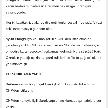
kadın hakları mücadelesine rağmen haksızlığa uğradığını
savunuyordu.
Her iki kayıttaki iddialar ve dile getirilenler sosyal medyada “siyasi
etik” tartışmasıyla gündem oldu.
Aykut Erdoğdu’ya ve Tuba Torun’a CHP’den istifa etmeleri
çağrıları yapıldı. CHP yönetiminden ise “Kendisi ve partimiz için
en doğru kararı verecek” açıklaması gelmişti. Parti sözcüsü Faik
Öztrak’ın yaptığı açıklama, parti kulislerinde “istifa çağrısı” olarak
yorumlanmıştı.
CHP AÇIKLAMA YAPTI
Beklenen adım bugün geldi ve Aykut Erdoğdu ile Tuba Torun
CHP’den istifa etti.
CHP’den konuyla ilgili olarak yapılan açıklamada şu ifadelere yer
verildi;