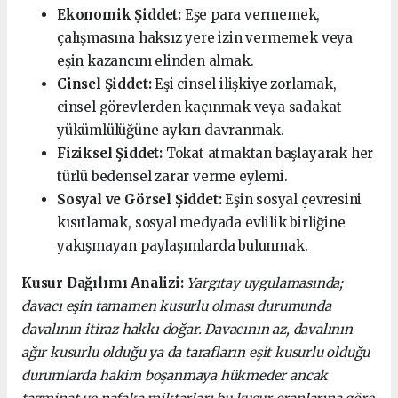
Ekonomik Şiddet:
Eşe para vermemek,
çalışmasına haksız yere izin vermemek veya
eşin kazancını elinden almak.
Cinsel Şiddet:
Eşi cinsel ilişkiye zorlamak,
cinsel görevlerden kaçınmak veya sadakat
yükümlülüğüne aykırı davranmak.
Fiziksel Şiddet:
Tokat atmaktan başlayarak her
türlü bedensel zarar verme eylemi.
Sosyal ve Görsel Şiddet:
Eşin sosyal çevresini
kısıtlamak, sosyal medyada evlilik birliğine
yakışmayan paylaşımlarda bulunmak.
Kusur Dağılımı Analizi:
Yargıtay uygulamasında;
davacı eşin tamamen kusurlu olması durumunda
davalının itiraz hakkı doğar. Davacının az, davalının
ağır kusurlu olduğu ya da tarafların eşit kusurlu olduğu
durumlarda hakim boşanmaya hükmeder ancak