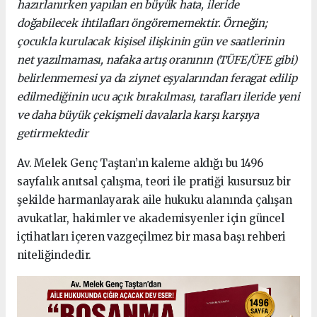
hazırlanırken yapılan en büyük hata, ileride
doğabilecek ihtilafları öngörememektir. Örneğin;
çocukla kurulacak kişisel ilişkinin gün ve saatlerinin
net yazılmaması, nafaka artış oranının (TÜFE/ÜFE gibi)
belirlenmemesi ya da ziynet eşyalarından feragat edilip
edilmediğinin ucu açık bırakılması, tarafları ileride yeni
ve daha büyük çekişmeli davalarla karşı karşıya
getirmektedir
Av. Melek Genç Taştan’ın kaleme aldığı bu 1496
sayfalık anıtsal çalışma, teori ile pratiği kusursuz bir
şekilde harmanlayarak aile hukuku alanında çalışan
avukatlar, hakimler ve akademisyenler için güncel
içtihatları içeren vazgeçilmez bir masa başı rehberi
niteliğindedir.