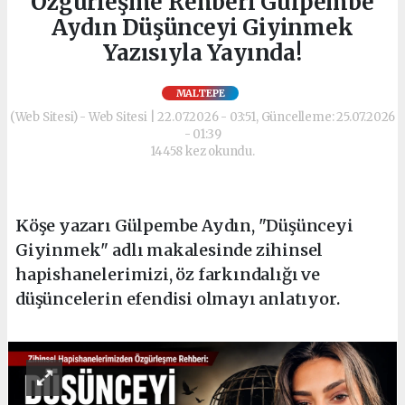
Özgürleşme Rehberi Gülpembe
Aydın Düşünceyi Giyinmek
Yazısıyla Yayında!
MALTEPE
(Web Sitesi) - Web Sitesi | 22.07.2026 - 03:51, Güncelleme: 25.07.2026
- 01:39
14458 kez okundu.
Köşe yazarı Gülpembe Aydın, "Düşünceyi
Giyinmek" adlı makalesinde zihinsel
hapishanelerimizi, öz farkındalığı ve
düşüncelerin efendisi olmayı anlatıyor.