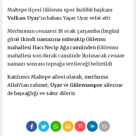
Maltepe ilçesi Gülensu spor kulübü başkanı
Volkan Uyar
’ın babası Yaşar Uyar vefat etti
Merhumun cenazesi 18 ocak çarşamba (bugün)
günü
ikindi namazına müteakip Gülensu
mahallesi Hacı Necip Ağa camiinden (
Gülensu
mahallesi son durak camiinde )kılınacak cenaze
namazı sonrası toprağa verileceği belirtildi
Katılımcı Maltepe ailesi olarak, merhuma
Allah’tan rahmet;
Uyar
ve
Gülensuspor
ailesine
de başsağlığı ve sabır dileriz