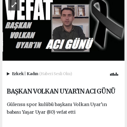
Erkek
|
Kadın
(Haberi Sesli Oku)
BAŞKAN VOLKAN UYAR’IN ACI GÜNÜ
Gülensu spor kulübü başkanı Volkan Uyar’ın
babası Yaşar Uyar (80) vefat etti