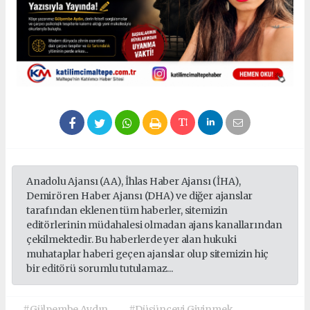
Anadolu Ajansı (AA), İhlas Haber Ajansı (İHA),
Demirören Haber Ajansı (DHA) ve diğer ajanslar
tarafından eklenen tüm haberler, sitemizin
editörlerinin müdahalesi olmadan ajans kanallarından
çekilmektedir. Bu haberlerde yer alan hukuki
muhataplar haberi geçen ajanslar olup sitemizin hiç
bir editörü sorumlu tutulamaz...
#Gülpembe Aydın
#Düşünceyi Giyinmek