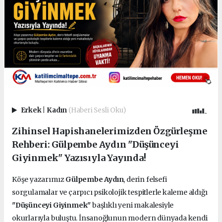
Erkek
|
Kadın
(Haberi Sesli Oku)
Zihinsel Hapishanelerimizden Özgürleşme
Rehberi: Gülpembe Aydın "Düşünceyi
Giyinmek" Yazısıyla Yayında!
Köşe yazarımız
Gülpembe Aydın
, derin felsefi
sorgulamalar ve çarpıcı psikolojik tespitlerle kaleme aldığı
"Düşünceyi Giyinmek"
başlıklı yeni makalesiyle
okurlarıyla buluştu. İnsanoğlunun modern dünyada kendi