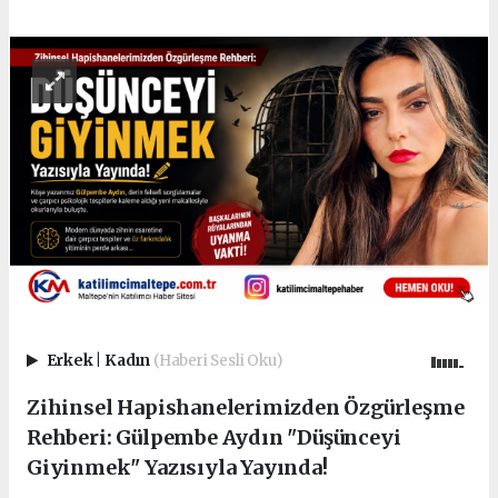
Erkek
|
Kadın
(Haberi Sesli Oku)
Zihinsel Hapishanelerimizden Özgürleşme
Rehberi: Gülpembe Aydın "Düşünceyi
Giyinmek" Yazısıyla Yayında!