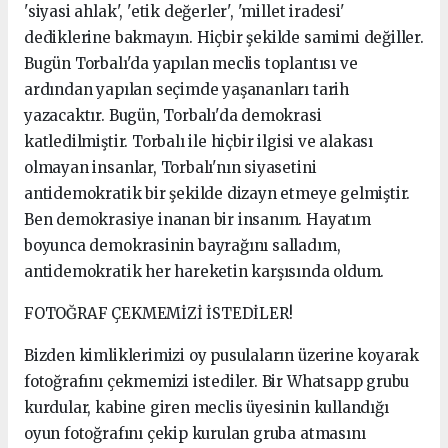
'siyasi ahlak', 'etik değerler', 'millet iradesi'
dediklerine bakmayın. Hiçbir şekilde samimi değiller.
Bugün Torbalı'da yapılan meclis toplantısı ve
ardından yapılan seçimde yaşananları tarih
yazacaktır. Bugün, Torbalı'da demokrasi
katledilmiştir. Torbalı ile hiçbir ilgisi ve alakası
olmayan insanlar, Torbalı'nın siyasetini
antidemokratik bir şekilde dizayn etmeye gelmiştir.
Ben demokrasiye inanan bir insanım. Hayatım
boyunca demokrasinin bayrağını salladım,
antidemokratik her hareketin karşısında oldum.
FOTOĞRAF ÇEKMEMİZİ İSTEDİLER!
Bizden kimliklerimizi oy pusulaların üzerine koyarak
fotoğrafını çekmemizi istediler. Bir Whatsapp grubu
kurdular, kabine giren meclis üyesinin kullandığı
oyun fotoğrafını çekip kurulan gruba atmasını