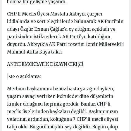
bomba bir gelişme yaşandı.
CHP'li Meclis Üyesi Mustafa Akbıyık çarpıcı
iddialarda ve sert eleştirilerde bulunarak AK Parti'nin
adayı Özgür Erman Çağlar'a oy attığını açıkladı ve
partisinden istifa ederek AK Parti'ye katıldığını
duyurdu. Akbıyık'a AK Parti rozetini İzmir Milletvekili
Mahmut Atilla Kaya taktı.
ANTİDEMOKRATİK DİZAYN ÇIKIŞI!
İşte o açıklama:
Merhum başkanımız henüz hasta yatağındayken,
yaşam savaşı verirken koltuk derdine düşenlerin
kimler olduğunu hepimiz gördük. Bunlar, CHP'li
meclis üyelerinden başkaları değildi. Başkanımızın
vefatının ardından, koltuğuna 7 CHP'li meclis üyesi
talip oldu. Bu görülmüş bir şey değildir. Bugün çıkıp