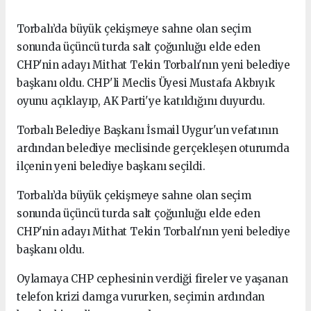
Torbalı’da büyük çekişmeye sahne olan seçim
sonunda üçüncü turda salt çoğunluğu elde eden
CHP'nin adayı Mithat Tekin Torbalı'nın yeni belediye
başkanı oldu. CHP'li Meclis Üyesi Mustafa Akbıyık
oyunu açıklayıp, AK Parti'ye katıldığını duyurdu.
Torbalı Belediye Başkanı İsmail Uygur'un vefatının
ardından belediye meclisinde gerçekleşen oturumda
ilçenin yeni belediye başkanı seçildi.
Torbalı’da büyük çekişmeye sahne olan seçim
sonunda üçüncü turda salt çoğunluğu elde eden
CHP'nin adayı Mithat Tekin Torbalı'nın yeni belediye
başkanı oldu.
Oylamaya CHP cephesinin verdiği fireler ve yaşanan
telefon krizi damga vururken, seçimin ardından