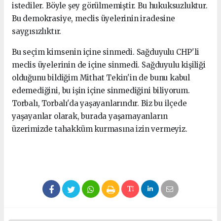
istediler. Böyle şey görülmemiştir. Bu hukuksuzluktur.
Bu demokrasiye, meclis üyelerinin iradesine
saygısızlıktır.
Bu seçim kimsenin içine sinmedi. Sağduyulu CHP'li
meclis üyelerinin de içine sinmedi. Sağduyulu kişiliği
olduğunu bildiğim Mithat Tekin'in de bunu kabul
edemediğini, bu işin içine sinmediğini biliyorum.
Torbalı, Torbalı'da yaşayanlarındır. Biz bu ilçede
yaşayanlar olarak, burada yaşamayanların
üzerimizde tahakküm kurmasına izin vermeyiz.