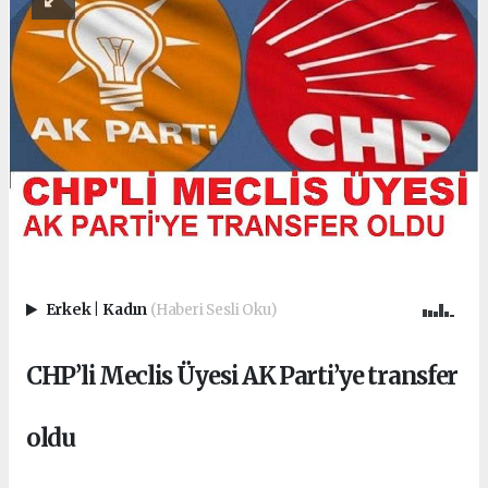
Erkek
|
Kadın
(Haberi Sesli Oku)
CHP’li Meclis Üyesi AK Parti’ye transfer
oldu