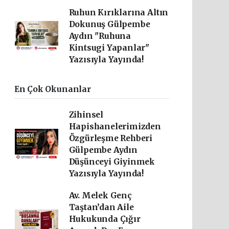
Ruhun Kırıklarına Altın
Dokunuş Gülpembe
Aydın "Ruhuna
Kintsugi Yapanlar"
Yazısıyla Yayında!
En Çok Okunanlar
Zihinsel
Hapishanelerimizden
Özgürleşme Rehberi
Gülpembe Aydın
Düşünceyi Giyinmek
Yazısıyla Yayında!
Av. Melek Genç
Taştan’dan Aile
Hukukunda Çığır