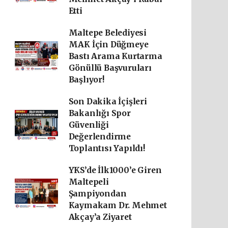
Etti
Maltepe Belediyesi
MAK İçin Düğmeye
Bastı Arama Kurtarma
Gönüllü Başvuruları
Başlıyor!
Son Dakika İçişleri
Bakanlığı Spor
Güvenliği
Değerlendirme
Toplantısı Yapıldı!
YKS’de İlk1000’e Giren
Maltepeli
Şampiyondan
Kaymakam Dr. Mehmet
Akçay’a Ziyaret