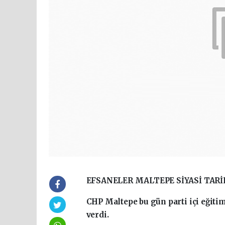
EFSANELER MALTEPE SİYASİ TARİH
CHP Maltepe bu gün parti içi eğitim
verdi.