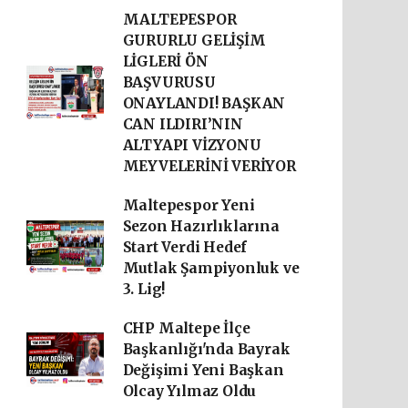
MALTEPESPOR
GURURLU GELİŞİM
LİGLERİ ÖN
BAŞVURUSU
ONAYLANDI! BAŞKAN
CAN ILDIRI’NIN
ALTYAPI VİZYONU
MEYVELERİNİ VERİYOR
Maltepespor Yeni
Sezon Hazırlıklarına
Start Verdi Hedef
Mutlak Şampiyonluk ve
3. Lig!
CHP Maltepe İlçe
Başkanlığı'nda Bayrak
Değişimi Yeni Başkan
Olcay Yılmaz Oldu