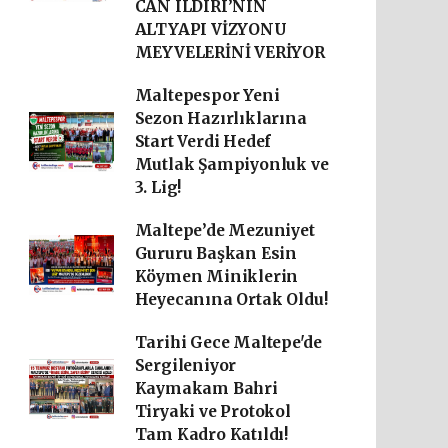
CAN ILDIRI’NIN
ALTYAPI VİZYONU
MEYVELERİNİ VERİYOR
Maltepespor Yeni
Sezon Hazırlıklarına
Start Verdi Hedef
Mutlak Şampiyonluk ve
3. Lig!
Maltepe’de Mezuniyet
Gururu Başkan Esin
Köymen Miniklerin
Heyecanına Ortak Oldu!
Tarihi Gece Maltepe'de
Sergileniyor
Kaymakam Bahri
Tiryaki ve Protokol
Tam Kadro Katıldı!