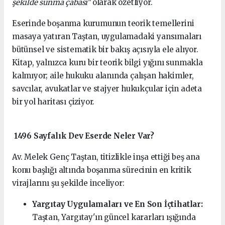
şekilde sunma çabası"
olarak özetliyor.
Eserinde boşanma kurumunun teorik temellerini
masaya yatıran Taştan, uygulamadaki yansımaları
bütünsel ve sistematik bir bakış açısıyla ele alıyor.
Kitap, yalnızca kuru bir teorik bilgi yığını sunmakla
kalmıyor; aile hukuku alanında çalışan hakimler,
savcılar, avukatlar ve stajyer hukukçular için adeta
bir yol haritası çiziyor.
1496 Sayfalık Dev Eserde Neler Var?
Av. Melek Genç Taştan, titizlikle inşa ettiği beş ana
konu başlığı altında boşanma sürecinin en kritik
virajlarını şu şekilde inceliyor:
Yargıtay Uygulamaları ve En Son İçtihatlar:
Taştan, Yargıtay'ın güncel kararları ışığında