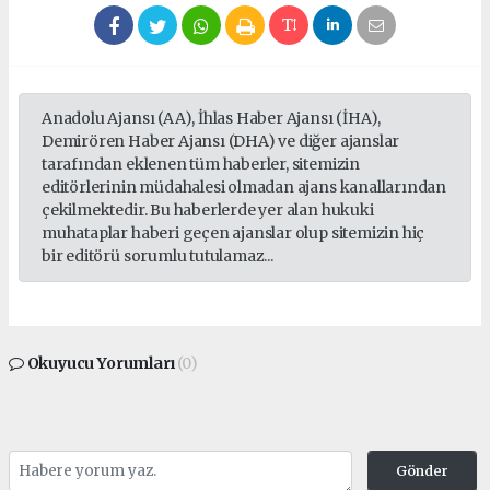
Anadolu Ajansı (AA), İhlas Haber Ajansı (İHA),
Demirören Haber Ajansı (DHA) ve diğer ajanslar
tarafından eklenen tüm haberler, sitemizin
editörlerinin müdahalesi olmadan ajans kanallarından
çekilmektedir. Bu haberlerde yer alan hukuki
muhataplar haberi geçen ajanslar olup sitemizin hiç
bir editörü sorumlu tutulamaz...
Okuyucu Yorumları
(0)
Gönder