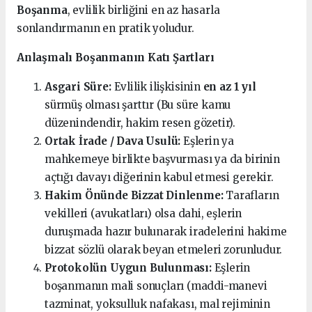
Boşanma
, evlilik birliğini en az hasarla
sonlandırmanın en pratik yoludur.
Anlaşmalı Boşanmanın Katı Şartları
Asgari Süre:
Evlilik ilişkisinin
en az 1 yıl
sürmüş olması şarttır (Bu süre kamu
düzenindendir, hakim resen gözetir).
Ortak İrade / Dava Usulü:
Eşlerin ya
mahkemeye birlikte başvurması ya da birinin
açtığı davayı diğerinin kabul etmesi gerekir.
Hakim Önünde Bizzat Dinlenme:
Tarafların
vekilleri (avukatları) olsa dahi, eşlerin
duruşmada hazır bulunarak iradelerini hakime
bizzat sözlü olarak beyan etmeleri zorunludur.
Protokolün Uygun Bulunması:
Eşlerin
boşanmanın mali sonuçları (maddi-manevi
tazminat, yoksulluk nafakası, mal rejiminin