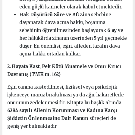
eden güçlü karineler olarak kabul etmektedir.
Hak Düşürücü Süre ve Af:
Zina sebebine
dayanarak dava açma hakkı, boşanma
sebebinin öğrenilmesinden başlayarak
6 ay
ve
her hâlükârda zinanın üzerinden
5 yıl
geçmekle
düşer. En önemlisi, eşini affeden tarafın dava
açma hakkı ortadan kalkar.
2. Hayata Kast, Pek Kötü Muamele ve Onur Kırıcı
Davranış (TMK m. 162)
Eşin canına kastedilmesi, fiziksel veya psikolojik
işkenceye maruz bırakılması ya da ağır hakaretlerle
onurunun zedelenmesidir. Kitapta bu başlık altında
6284 sayılı Ailenin Korunması ve Kadına Karşı
Şiddetin Önlenmesine Dair Kanun
süreçleri de
geniş yer bulmaktadır.