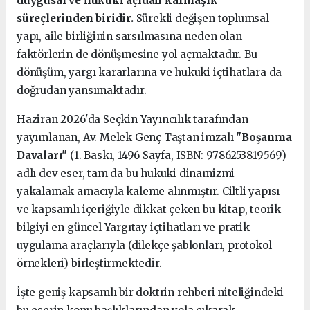
duygusal ve hukuki açıdan karmaşık
süreçlerinden biridir.
Sürekli değişen toplumsal
yapı, aile birliğinin sarsılmasına neden olan
faktörlerin de dönüşmesine yol açmaktadır. Bu
dönüşüm, yargı kararlarına ve hukuki içtihatlara da
doğrudan yansımaktadır.
Haziran 2026'da Seçkin Yayıncılık tarafından
yayımlanan, Av. Melek Genç Taştan imzalı
"Boşanma
Davaları"
(1. Baskı, 1496 Sayfa, ISBN: 9786253819569)
adlı dev eser, tam da bu hukuki dinamizmi
yakalamak amacıyla kaleme alınmıştır. Ciltli yapısı
ve kapsamlı içeriğiyle dikkat çeken bu kitap, teorik
bilgiyi en güncel Yargıtay içtihatları ve pratik
uygulama araçlarıyla (dilekçe şablonları, protokol
örnekleri) birleştirmektedir.
İşte geniş kapsamlı bir doktrin rehberi niteliğindeki