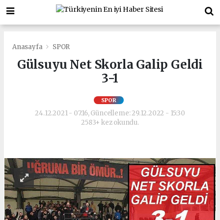
Anasayfa
SPOR
Gülsuyu Net Skorla Galip Geldi
3-1
SPOR
24.12.2021 - 07:16, Güncelleme: 29.12.2022 - 15:30
2583+ kez okundu.