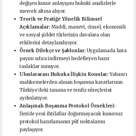
değişen kusur anlayışını hukuki analizlerle
mercek altına alıyor.
Teorik ve Pratiğe Yönelik Bilimsel
Açıklamalar:
Maddi, manevi, cinsel, ekonomik
ve sosyal şiddet türlerinin davalara olan
etkilerini detaylandırıyor.
Örnek Dilekçe ve Şablonlar:
Uygulamada hata
payını sıfıra indirmeyi hedefleyen hazır
taslaklar sunuyor.
Uluslararası Hukuka İlişkin Konular:
Yabancı
mahkemelerden alınan boşanma kararlarının
Türkiye'deki tanıma ve tenfiz süreçlerini
aydınlatıyor.
Anlaşmalı Boşanma Protokol Örnekleri:
İleride yeni ihtilaflar doğurmayacak kusursuz
protokol hazırlamanın püf noktalarını
paylaşıyor.