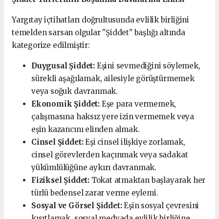
Yargıtay içtihatları doğrultusunda evlilik birliğini
temelden sarsan olgular "Şiddet" başlığı altında
kategorize edilmiştir:
Duygusal Şiddet:
Eşini sevmediğini söylemek,
sürekli aşağılamak, ailesiyle görüştürmemek
veya soğuk davranmak.
Ekonomik Şiddet:
Eşe para vermemek,
çalışmasına haksız yere izin vermemek veya
eşin kazancını elinden almak.
Cinsel Şiddet:
Eşi cinsel ilişkiye zorlamak,
cinsel görevlerden kaçınmak veya sadakat
yükümlülüğüne aykırı davranmak.
Fiziksel Şiddet:
Tokat atmaktan başlayarak her
türlü bedensel zarar verme eylemi.
Sosyal ve Görsel Şiddet:
Eşin sosyal çevresini
kısıtlamak, sosyal medyada evlilik birliğine