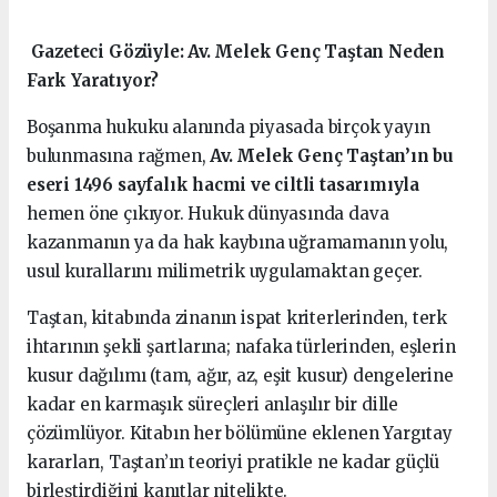
️ Gazeteci Gözüyle: Av. Melek Genç Taştan Neden
Fark Yaratıyor?
Boşanma hukuku alanında piyasada birçok yayın
bulunmasına rağmen,
Av. Melek Genç Taştan’ın bu
eseri 1496 sayfalık hacmi ve ciltli tasarımıyla
hemen öne çıkıyor. Hukuk dünyasında dava
kazanmanın ya da hak kaybına uğramamanın yolu,
usul kurallarını milimetrik uygulamaktan geçer.
Taştan, kitabında zinanın ispat kriterlerinden, terk
ihtarının şekli şartlarına; nafaka türlerinden, eşlerin
kusur dağılımı (tam, ağır, az, eşit kusur) dengelerine
kadar en karmaşık süreçleri anlaşılır bir dille
çözümlüyor. Kitabın her bölümüne eklenen Yargıtay
kararları, Taştan’ın teoriyi pratikle ne kadar güçlü
birleştirdiğini kanıtlar nitelikte.