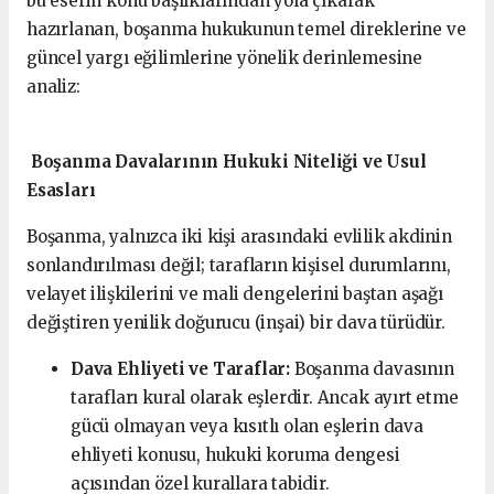
bu eserin konu başlıklarından yola çıkarak
hazırlanan, boşanma hukukunun temel direklerine ve
güncel yargı eğilimlerine yönelik derinlemesine
analiz:
Boşanma Davalarının Hukuki Niteliği ve Usul
Esasları
Boşanma, yalnızca iki kişi arasındaki evlilik akdinin
sonlandırılması değil; tarafların kişisel durumlarını,
velayet ilişkilerini ve mali dengelerini baştan aşağı
değiştiren yenilik doğurucu (inşai) bir dava türüdür.
Dava Ehliyeti ve Taraflar:
Boşanma davasının
tarafları kural olarak eşlerdir. Ancak ayırt etme
gücü olmayan veya kısıtlı olan eşlerin dava
ehliyeti konusu, hukuki koruma dengesi
açısından özel kurallara tabidir.