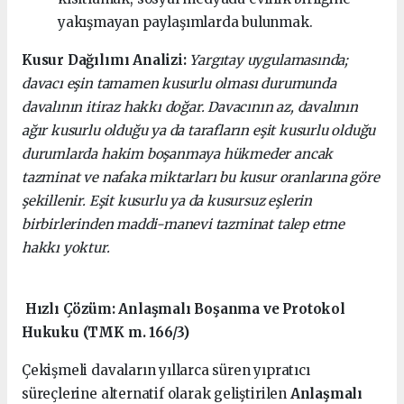
yakışmayan paylaşımlarda bulunmak.
Kusur Dağılımı Analizi:
Yargıtay uygulamasında;
davacı eşin tamamen kusurlu olması durumunda
davalının itiraz hakkı doğar. Davacının az, davalının
ağır kusurlu olduğu ya da tarafların eşit kusurlu olduğu
durumlarda hakim boşanmaya hükmeder ancak
tazminat ve nafaka miktarları bu kusur oranlarına göre
şekillenir. Eşit kusurlu ya da kusursuz eşlerin
birbirlerinden maddi-manevi tazminat talep etme
hakkı yoktur.
Hızlı Çözüm: Anlaşmalı Boşanma ve Protokol
Hukuku (TMK m. 166/3)
Çekişmeli davaların yıllarca süren yıpratıcı
süreçlerine alternatif olarak geliştirilen
Anlaşmalı