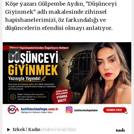
Köşe yazarı Gülpembe Aydın, "Düşünceyi
Giyinmek" adlı makalesinde zihinsel
hapishanelerimizi, öz farkındalığı ve
düşüncelerin efendisi olmayı anlatıyor.
Erkek
|
Kadın
(Haberi Sesli Oku)