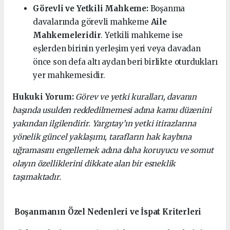
Görevli ve Yetkili Mahkeme:
Boşanma
davalarında görevli mahkeme
Aile
Mahkemeleridir
. Yetkili mahkeme ise
eşlerden birinin yerleşim yeri veya davadan
önce son defa altı aydan beri birlikte oturdukları
yer mahkemesidir.
Hukuki Yorum:
Görev ve yetki kuralları, davanın
başında usulden reddedilmemesi adına kamu düzenini
yakından ilgilendirir. Yargıtay’ın yetki itirazlarına
yönelik güncel yaklaşımı, tarafların hak kaybına
uğramasını engellemek adına daha koruyucu ve somut
olayın özelliklerini dikkate alan bir esneklik
taşımaktadır.
Boşanmanın Özel Nedenleri ve İspat Kriterleri