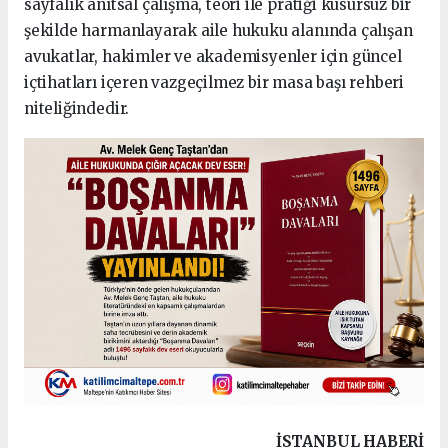
sayfalık anıtsal çalışma, teori ile pratiği kusursuz bir
şekilde harmanlayarak aile hukuku alanında çalışan
avukatlar, hakimler ve akademisyenler için güncel
içtihatları içeren vazgeçilmez bir masa başı rehberi
niteliğindedir.
İSTANBUL HABERİ