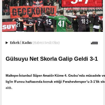
Erkek
|
Kadın
(Haberi Sesli Oku)
Gülsuyu Net Skorla Galip Geldi 3-1
Maltepe-İstanbul Süper Amatör Küme 4. Grubu’nda mücadele ver
lig'in 9’uncu haftasında konuk ettiği Ferahevlerspor’u 3-1’lik sk
aldı.