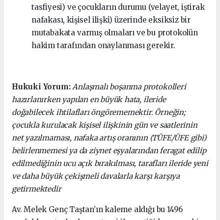
tasfiyesi) ve çocukların durumu (velayet, iştirak
nafakası, kişisel ilişki) üzerinde eksiksiz bir
mutabakata varmış olmaları ve bu protokolün
hakim tarafından onaylanması gerekir.
Hukuki Yorum:
Anlaşmalı boşanma protokolleri
hazırlanırken yapılan en büyük hata, ileride
doğabilecek ihtilafları öngörememektir. Örneğin;
çocukla kurulacak kişisel ilişkinin gün ve saatlerinin
net yazılmaması, nafaka artış oranının (TÜFE/ÜFE gibi)
belirlenmemesi ya da ziynet eşyalarından feragat edilip
edilmediğinin ucu açık bırakılması, tarafları ileride yeni
ve daha büyük çekişmeli davalarla karşı karşıya
getirmektedir
Av. Melek Genç Taştan’ın kaleme aldığı bu 1496