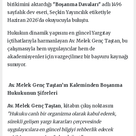
birikimini aktardığı
"Boşanma Davaları"
adlı 1496
sayfalık dev eseri, Seçkin Yayıncılık etiketiyle
Haziran 2026'da okuyucuyla buluştu.
Hukukun dinamik yapısını en güncel Yargıtay
içtihatlarıyla harmanlayan Av. Melek Genç Taştan, bu
çalışmasıyla hem uygulayıcılar hem de
akademisyenler için vazgeçilmez bir başvuru kaynağı
sunuyor.
Av. Melek Genç Taştan’ın Kaleminden Boşanma
Hukukunun Şifreleri
Av. Melek Genç Taştan
, kitabın çıkış noktasını
"Hukuku canlı bir organizma olarak kabul ederek,
sürekli gelişen yargı kararları çerçevesinde
uygulayıcılara en güncel bilgiyi rehberlik edecek