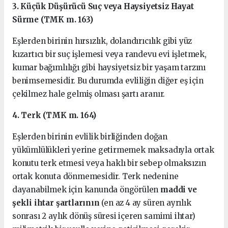
3. Küçük Düşürücü Suç veya Haysiyetsiz Hayat
Sürme (TMK m. 163)
Eşlerden birinin hırsızlık, dolandırıcılık gibi yüz
kızartıcı bir suç işlemesi veya randevu evi işletmek,
kumar bağımlılığı gibi haysiyetsiz bir yaşam tarzını
benimsemesidir. Bu durumda evliliğin diğer eş için
çekilmez hale gelmiş olması şartı aranır.
4. Terk (TMK m. 164)
Eşlerden birinin evlilik birliğinden doğan
yükümlülükleri yerine getirmemek maksadıyla ortak
konutu terk etmesi veya haklı bir sebep olmaksızın
ortak konuta dönmemesidir. Terk nedenine
dayanabilmek için kanunda öngörülen
maddi ve
şekli ihtar şartlarının
(en az 4 ay süren ayrılık
sonrası 2 aylık dönüş süresi içeren samimi ihtar)