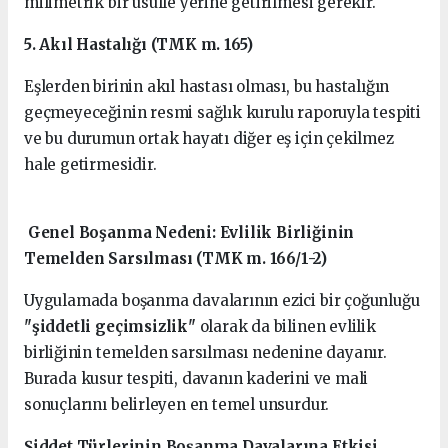
milimetrik bir usulle yerine getirilmesi gerekir.
5. Akıl Hastalığı (TMK m. 165)
Eşlerden birinin akıl hastası olması, bu hastalığın
geçmeyeceğinin resmi sağlık kurulu raporuyla tespiti
ve bu durumun ortak hayatı diğer eş için çekilmez
hale getirmesidir.
Genel Boşanma Nedeni: Evlilik Birliğinin
Temelden Sarsılması (TMK m. 166/1-2)
Uygulamada boşanma davalarının ezici bir çoğunluğu
"şiddetli geçimsizlik"
olarak da bilinen evlilik
birliğinin temelden sarsılması nedenine dayanır.
Burada kusur tespiti, davanın kaderini ve mali
sonuçlarını belirleyen en temel unsurdur.
Şiddet Türlerinin Boşanma Davalarına Etkisi