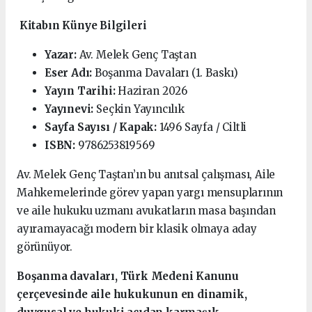
Kitabın Künye Bilgileri
Yazar:
Av. Melek Genç Taştan
Eser Adı:
Boşanma Davaları (1. Baskı)
Yayın Tarihi:
Haziran 2026
Yayınevi:
Seçkin Yayıncılık
Sayfa Sayısı / Kapak:
1496 Sayfa / Ciltli
ISBN:
9786253819569
Av. Melek Genç Taştan’ın bu anıtsal çalışması, Aile
Mahkemelerinde görev yapan yargı mensuplarının
ve aile hukuku uzmanı avukatların masa başından
ayıramayacağı modern bir klasik olmaya aday
görünüyor.
Boşanma davaları, Türk Medeni Kanunu
çerçevesinde aile hukukunun en dinamik,