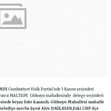
NDI
Cumhuriyet Halk Partisi'nde 1 Kasım seçimleri
arınca MALTEPE Gülsuyu mahallesinde delege seçimleri
nde beyaz liste kazandı. Gülsuyu Mahallesi mahalle
belediye meclis üyesi Alev DAĞLAYAN,Eski CHP ilçe