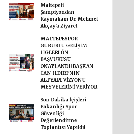
Maltepeli
Şampiyondan
Kaymakam Dr. Mehmet
Akçay’a Ziyaret
MALTEPESPOR
GURURLU GELİŞİM
LİGLERİ ÖN
BAŞVURUSU
ONAYLANDI! BAŞKAN
CAN ILDIRI’NIN
ALTYAPI VİZYONU
MEYVELERİNİ VERİYOR
Son Dakika İçişleri
Bakanlığı Spor
Güvenliği
Değerlendirme
Toplantısı Yapıldı!