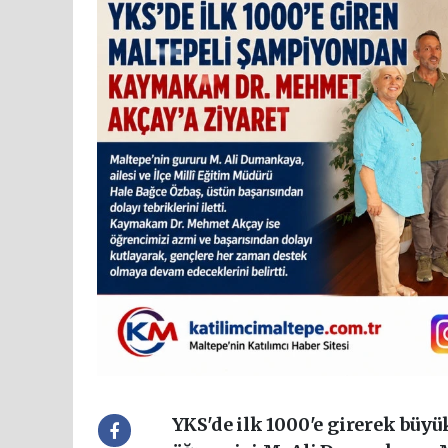
YKS'de ilk 1000'e girerek büyü