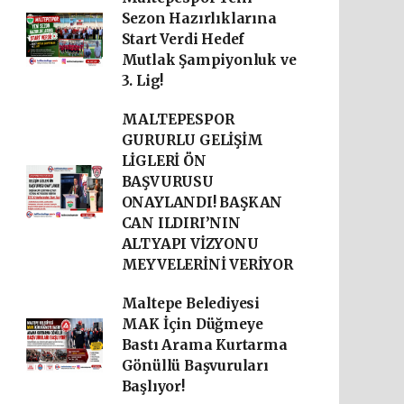
Sezon Hazırlıklarına
Start Verdi Hedef
Mutlak Şampiyonluk ve
3. Lig!
MALTEPESPOR
GURURLU GELİŞİM
LİGLERİ ÖN
BAŞVURUSU
ONAYLANDI! BAŞKAN
CAN ILDIRI’NIN
ALTYAPI VİZYONU
MEYVELERİNİ VERİYOR
Maltepe Belediyesi
MAK İçin Düğmeye
Bastı Arama Kurtarma
Gönüllü Başvuruları
Başlıyor!