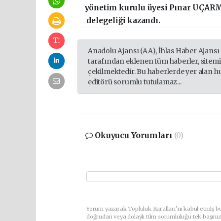
yönetim kurulu üyesi Pınar UÇAR
delegeliği kazandı.
Anadolu Ajansı (AA), İhlas Haber Ajansı
tarafından eklenen tüm haberler, sitem
çekilmektedir. Bu haberlerde yer alan h
editörü sorumlu tutulamaz...
Okuyucu Yorumları
(0)
Yorum yazarak Topluluk Kuralları’nı kabul etmiş bu
doğrudan veya dolaylı tüm sorumluluğu tek başınız