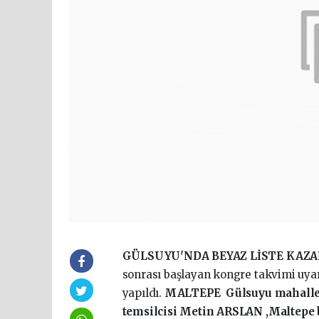
GÜLSUYU'NDA BEYAZ LİSTE KAZA
sonrası başlayan kongre takvimi uy
yapıldı.
MALTEPE Gülsuyu mahallesi
temsilcisi Metin ARSLAN ,Maltepe 