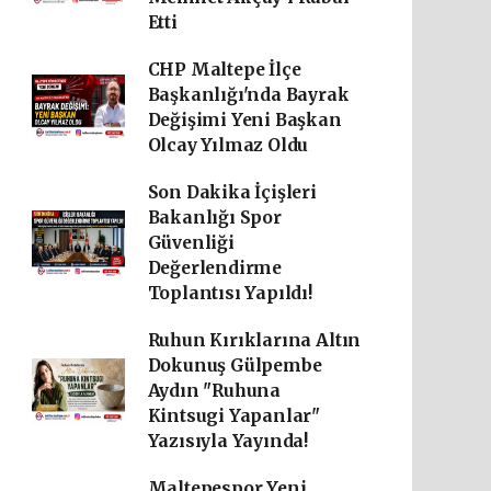
Etti
CHP Maltepe İlçe
Başkanlığı'nda Bayrak
Değişimi Yeni Başkan
Olcay Yılmaz Oldu
Son Dakika İçişleri
Bakanlığı Spor
Güvenliği
Değerlendirme
Toplantısı Yapıldı!
Ruhun Kırıklarına Altın
Dokunuş Gülpembe
Aydın "Ruhuna
Kintsugi Yapanlar"
Yazısıyla Yayında!
Maltepespor Yeni