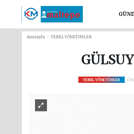
GÜN
SİYAS
Anasayfa
YEREL YÖNETİMLER
GÜLSUY
(İHA
YEREL YÖNETİMLER