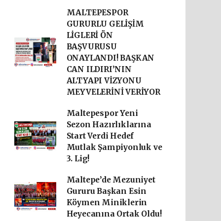
MALTEPESPOR
GURURLU GELİŞİM
LİGLERİ ÖN
BAŞVURUSU
ONAYLANDI! BAŞKAN
CAN ILDIRI’NIN
ALTYAPI VİZYONU
MEYVELERİNİ VERİYOR
Maltepespor Yeni
Sezon Hazırlıklarına
Start Verdi Hedef
Mutlak Şampiyonluk ve
3. Lig!
Maltepe’de Mezuniyet
Gururu Başkan Esin
Köymen Miniklerin
Heyecanına Ortak Oldu!