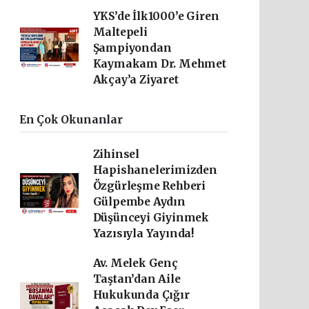
YKS’de İlk1000’e Giren
Maltepeli
Şampiyondan
Kaymakam Dr. Mehmet
Akçay’a Ziyaret
En Çok Okunanlar
Zihinsel
Hapishanelerimizden
Özgürleşme Rehberi
Gülpembe Aydın
Düşünceyi Giyinmek
Yazısıyla Yayında!
Av. Melek Genç
Taştan’dan Aile
Hukukunda Çığır