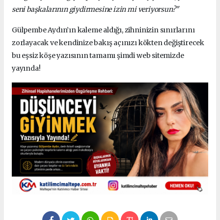
seni başkalarının giydirmesine izin mi veriyorsun?"
Gülpembe Aydın’ın kaleme aldığı, zihninizin sınırlarını
zorlayacak ve kendinize bakış açınızı kökten değiştirecek
bu eşsiz köşe yazısının tamamı şimdi web sitemizde
yayında!