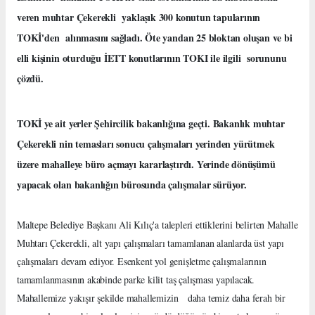
veren muhtar Çekerekli yaklaşık 300 konutun tapularının
TOKİ'den alınmasını sağladı. Öte yandan 25 bloktan oluşan ve bi
elli kişinin oturduğu İETT konutlarının TOKI ile ilgili sorununu
çözdü.
TOKİ ye ait yerler Şehircilik bakanlığına geçti. Bakanlık muhtar
Çekerekli nin temasları sonucu çalışmaları yerinden yürütmek
üzere mahalleye büro açmayı kararlaştırdı. Yerinde dönüşümü
yapacak olan bakanlığın bürosunda çalışmalar sürüyor.
Maltepe Belediye Başkanı Ali Kılıç'a talepleri ettiklerini belirten Mahalle
Muhtarı Çekerekli, alt yapı çalışmaları tamamlanan alanlarda üst yapı
çalışmaları devam ediyor. Esenkent yol genişletme çalışmalarının
tamamlanmasının akabinde parke kilit taş çalışması yapılacak.
Mahallemize yakışır şekilde mahallemizin daha temiz daha ferah bir