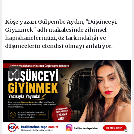
Köşe yazarı Gülpembe Aydın, "Düşünceyi
Giyinmek" adlı makalesinde zihinsel
hapishanelerimizi, öz farkındalığı ve
düşüncelerin efendisi olmayı anlatıyor.