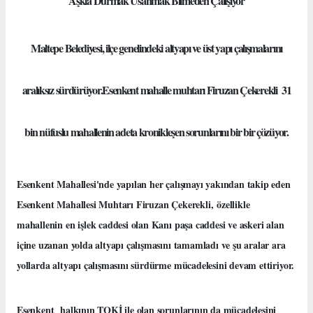
Aşkla Durmak Usanmak Bilmeden Çalışıyor
Maltepe Belediyesi, ilçe genelindeki altyapı ve üst yapı çalışmalarını
aralıksız sürdürüyor.Esenkent mahalle muhtarı Firuzan Çekerekli 31
bin nüfuslu mahallenin adeta kronikleşen sorunlarını bir bir çözüyor.
Esenkent Mahallesi'nde yapılan her çalışmayı yakından takip eden
Esenkent Mahallesi Muhtarı Firuzan Çekerekli, özellikle
mahallenin en işlek caddesi olan Kanı paşa caddesi ve askeri alan
içine uzanan yolda altyapı çalışmasını tamamladı ve şu aralar ara
yollarda altyapı çalışmasını sürdürme mücadelesini devam ettiriyor.
Esenkent halkının TOKİ ile olan sorunlarının da mücadelesini