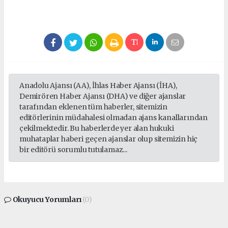
Anadolu Ajansı (AA), İhlas Haber Ajansı (İHA),
Demirören Haber Ajansı (DHA) ve diğer ajanslar
tarafından eklenen tüm haberler, sitemizin
editörlerinin müdahalesi olmadan ajans kanallarından
çekilmektedir. Bu haberlerde yer alan hukuki
muhataplar haberi geçen ajanslar olup sitemizin hiç
bir editörü sorumlu tutulamaz...
Okuyucu Yorumları
(0)