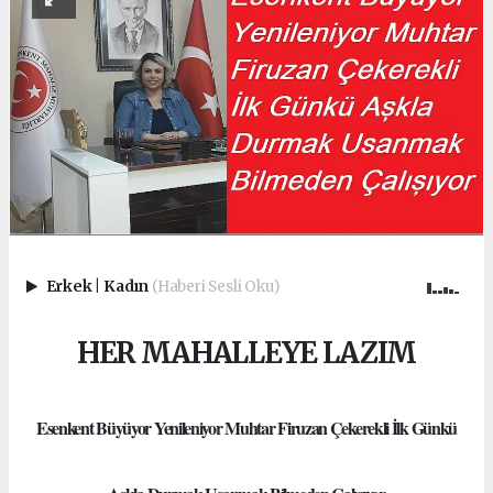
Erkek
|
Kadın
(Haberi Sesli Oku)
HER MAHALLEYE LAZIM
Esenkent Büyüyor Yenileniyor Muhtar Firuzan Çekerekli İlk Günkü