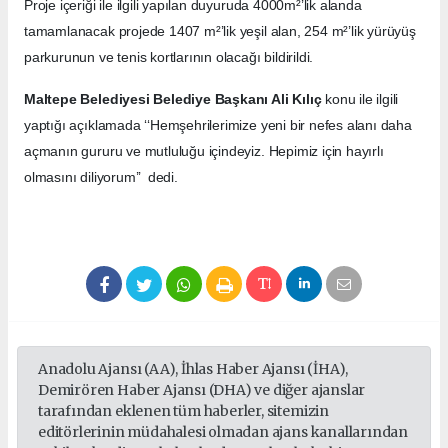
Proje içeriği ile ilgili yapılan duyuruda 4000m²’lik alanda
tamamlanacak projede 1407 m²’lik yeşil alan, 254 m²’lik yürüyüş
parkurunun ve tenis kortlarının olacağı bildirildi.
Maltepe Belediyesi Belediye Başkanı Ali Kılıç
konu ile ilgili
yaptığı açıklamada ‘‘Hemşehrilerimize yeni bir nefes alanı daha
açmanın gururu ve mutluluğu içindeyiz. Hepimiz için hayırlı
olmasını diliyorum’’ dedi.
Anadolu Ajansı (AA), İhlas Haber Ajansı (İHA),
Demirören Haber Ajansı (DHA) ve diğer ajanslar
tarafından eklenen tüm haberler, sitemizin
editörlerinin müdahalesi olmadan ajans kanallarından