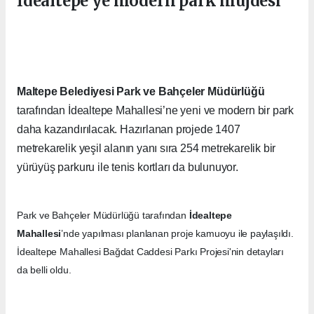
İdealtepe'ye modern park müjdesi
Maltepe Belediyesi Park ve Bahçeler Müdürlüğü
tarafından İdealtepe Mahallesi’ne yeni ve modern bir park
daha kazandırılacak. Hazırlanan projede 1407
metrekarelik yeşil alanın yanı sıra 254 metrekarelik bir
yürüyüş parkuru ile tenis kortları da bulunuyor.
Park ve Bahçeler Müdürlüğü tarafından
İdealtepe
Mahallesi
’nde yapılması planlanan proje kamuoyu ile paylaşıldı.
İdealtepe Mahallesi Bağdat Caddesi Parkı Projesi'nin detayları
da belli oldu.