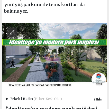
yürüyüş parkuru ile tenis kortları da
bulunuyor.
Erkek
|
Kadın
(Haberi Sesli Oku)