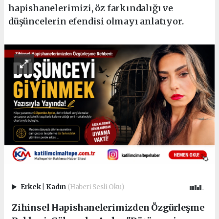
hapishanelerimizi, öz farkındalığı ve
düşüncelerin efendisi olmayı anlatıyor.
Erkek
|
Kadın
(Haberi Sesli Oku)
Zihinsel Hapishanelerimizden Özgürleşme