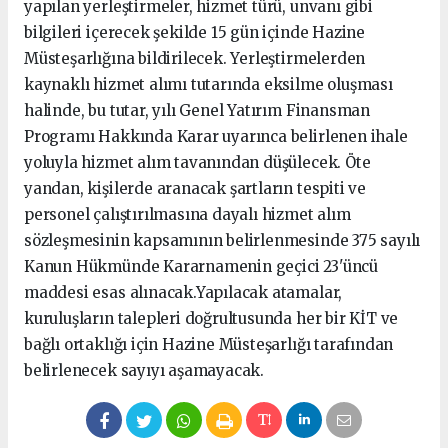
yapılan yerleştirmeler, hizmet türü, unvanı gibi
bilgileri içerecek şekilde 15 gün içinde Hazine
Müsteşarlığına bildirilecek. Yerleştirmelerden
kaynaklı hizmet alımı tutarında eksilme oluşması
halinde, bu tutar, yılı Genel Yatırım Finansman
Programı Hakkında Karar uyarınca belirlenen ihale
yoluyla hizmet alım tavanından düşülecek. Öte
yandan, kişilerde aranacak şartların tespiti ve
personel çalıştırılmasına dayalı hizmet alım
sözleşmesinin kapsamının belirlenmesinde 375 sayılı
Kanun Hükmünde Kararnamenin geçici 23'üncü
maddesi esas alınacak.Yapılacak atamalar,
kuruluşların talepleri doğrultusunda her bir KİT ve
bağlı ortaklığı için Hazine Müsteşarlığı tarafından
belirlenecek sayıyı aşamayacak.