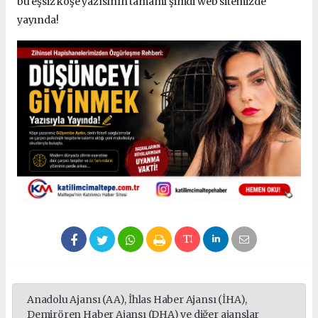
bu eşsiz köşe yazısının tamamı şimdi web sitemizde
yayında!
Anadolu Ajansı (AA), İhlas Haber Ajansı (İHA),
Demirören Haber Ajansı (DHA) ve diğer ajanslar