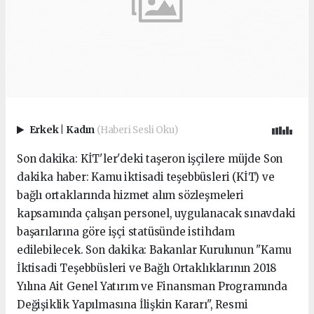
Erkek
|
Kadın
(Haberi Sesli Oku)
Son dakika: KİT'ler'deki taşeron işçilere müjde Son
dakika haber: Kamu iktisadi teşebbüsleri (KİT) ve
bağlı ortaklarında hizmet alım sözleşmeleri
kapsamında çalışan personel, uygulanacak sınavdaki
başarılarına göre işçi statüsünde istihdam
edilebilecek. Son dakika: Bakanlar Kurulunun "Kamu
İktisadi Teşebbüsleri ve Bağlı Ortaklıklarının 2018
Yılına Ait Genel Yatırım ve Finansman Programında
Değişiklik Yapılmasına İlişkin Kararı", Resmi