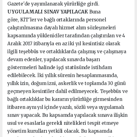
Gazete'de yayımlanarak yürürlüğe girdi.
UYGULAMALI SINAV YAPILACAK
Buna
göre, KİT'ler ve bağlı ortaklarında personel
çalıştırılmasına dayalı hizmet alım sözleşmeleri
kapsamında yükleniciler tarafından çalıştırılan ve 4
Aralık 2017 itibarıyla en az iki yıl kesintisiz olarak
ilgili teşebbüs ve ortaklıklarda çalışmış ve çalışmaya
devam edenler, yapılacak sınavda başarı
göstermeleri halinde işçi statüsünde istihdam
edilebilecek. İki yıllık sürenin hesaplanmasında,
yıllık izin, doğum izni, askerlik ve toplamda 30 günü
geçmeyen kesintiler dahil edilmeyecek. Teşebbüs ve
bağlı ortaklıklar bu kararın yürürlüğe girmesinden
itibaren aynı yıl içinde yazılı, sözlü veya uygulamalı
sınav yapacak. Bu kapsamda yapılacak sınava ilişkin
usul ve esaslarla gerekli nitelikleri tespit etmeye
yönetim kurulları yetkili olacak. Bu kapsamda