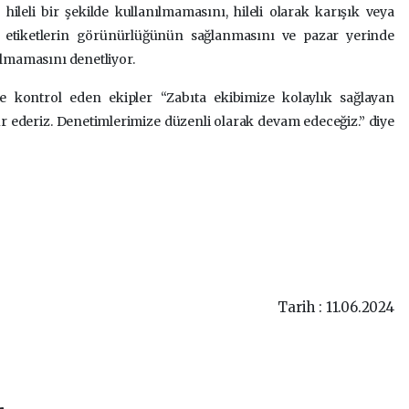
n hileli bir şekilde kullanılmamasını, hileli olarak karışık veya
, etiketlerin görünürlüğünün sağlanmasını ve pazar yerinde
ılmamasını denetliyor.
e kontrol eden ekipler “Zabıta ekibimize kolaylık sağlayan
 ederiz. Denetimlerimize düzenli olarak devam edeceğiz.” diye
Tarih : 11.06.2024