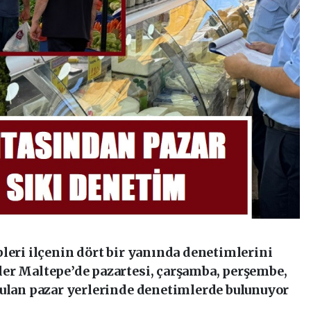
leri ilçenin dört bir yanında denetimlerini
er Maltepe’de pazartesi, çarşamba, perşembe,
rulan pazar yerlerinde denetimlerde bulunuyor