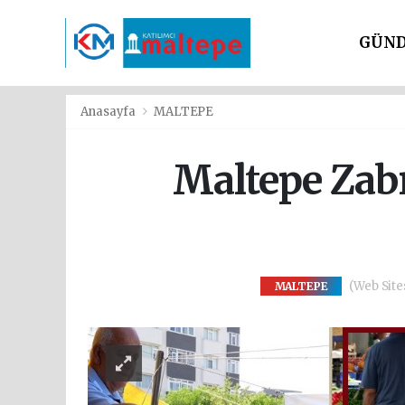
GÜN
SİYAS
Anasayfa
MALTEPE
Maltepe Zabı
(Web Sites
MALTEPE