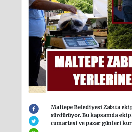
Maltepe Belediyesi Zabıta ekip
sürdürüyor. Bu kapsamda ekipl
cumartesi ve pazar günleri ku