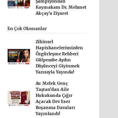
Şampiyondan
Kaymakam Dr. Mehmet
Akçay’a Ziyaret
En Çok Okunanlar
Zihinsel
Hapishanelerimizden
Özgürleşme Rehberi
Gülpembe Aydın
Düşünceyi Giyinmek
Yazısıyla Yayında!
Av. Melek Genç
Taştan’dan Aile
Hukukunda Çığır
Açacak Dev Eser
Boşanma Davaları
Yayınlandı!