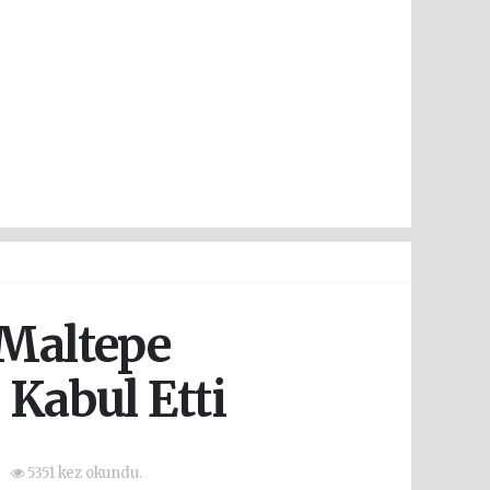
 Maltepe
Kabul Etti
5351 kez okundu.