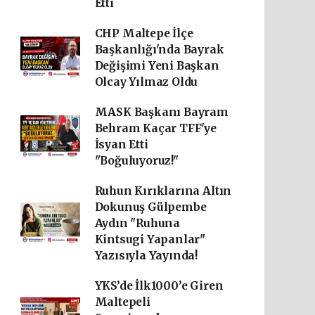
Etti
CHP Maltepe İlçe
Başkanlığı'nda Bayrak
Değişimi Yeni Başkan
Olcay Yılmaz Oldu
MASK Başkanı Bayram
Behram Kaçar TFF'ye
İsyan Etti
"Boğuluyoruz!"
Ruhun Kırıklarına Altın
Dokunuş Gülpembe
Aydın "Ruhuna
Kintsugi Yapanlar"
Yazısıyla Yayında!
YKS’de İlk1000’e Giren
Maltepeli