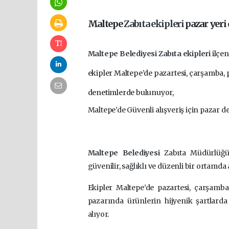
Maltepe
Zabıta ekipleri
pazar yeri
Maltepe Belediyesi
Zabıta ekipleri
ilçe
ekipler Maltepe’de pazartesi, çarşamba,
denetimlerde bulunuyor,
Maltepe'de Güvenli alışveriş için pazar d
Maltepe Belediyesi
Zabıta Müdürlüğü
güvenilir, sağlıklı ve düzenli bir ortamda
Ekipler Maltepe’de pazartesi, çarşamb
pazarında ürünlerin hijyenik şartlard
alıyor.