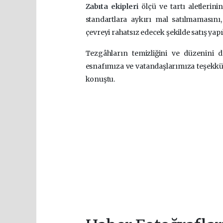
Zabıta ekipleri
ölçü ve tartı aletlerini
standartlara aykırı mal satılmamasını
çevreyi rahatsız edecek şekilde satış yap
Tezgâhların temizliğini ve düzenini d
esnafımıza ve vatandaşlarımıza teşekkür
konuştu.