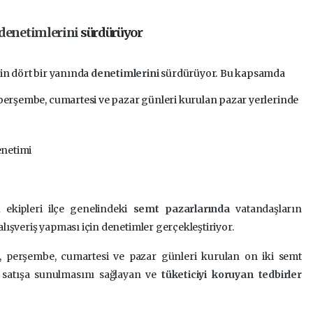
denetimlerini
sürdürüyor
nin dört bir yanında
denetimlerini
sürdürüyor. Bu kapsamda
 perşembe, cumartesi ve pazar günleri kurulan pazar yerlerinde
enetimi
 ekipleri ilçe genelindeki
semt pazarlarında
vatandaşların
 alışveriş yapması için denetimler gerçekleştiriyor.
a, perşembe, cumartesi ve pazar günleri kurulan on iki semt
a satışa sunulmasını sağlayan ve
tüketiciyi koruyan tedbirler