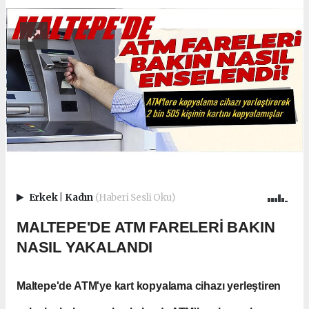
Erkek
|
Kadın
(Haberi Sesli Oku)
MALTEPE'DE ATM FARELERİ BAKIN
NASIL YAKALANDI
Maltepe'de ATM'ye kart kopyalama cihazı yerleştiren