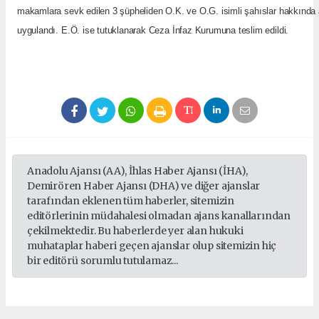
makamlara sevk edilen 3 şüpheliden O.K. ve O.G. isimli şahıslar hakkında a
uygulandı. E.Ö. ise tutuklanarak Ceza İnfaz Kurumuna teslim edildi.
Anadolu Ajansı (AA), İhlas Haber Ajansı (İHA),
Demirören Haber Ajansı (DHA) ve diğer ajanslar
tarafından eklenen tüm haberler, sitemizin
editörlerinin müdahalesi olmadan ajans kanallarından
çekilmektedir. Bu haberlerde yer alan hukuki
muhataplar haberi geçen ajanslar olup sitemizin hiç
bir editörü sorumlu tutulamaz...