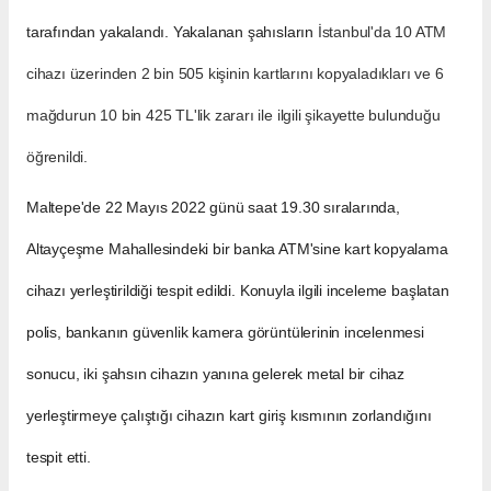
tarafından yakalandı. Yakalanan şahısların
İsta
nbul
'da 10 ATM
cihazı üzerinden 2 bin 505 kişinin kartlarını kopyaladıkları ve 6
mağdurun 10 bin 425 TL'lik zararı ile ilgili şikayette bulunduğu
öğrenildi.
Maltepe'de 22 Mayıs 2022 günü saat 19.30 sıralarında,
Altayçeşme Mahallesindeki bir banka ATM'sine kart kopyalama
cihazı yerleştirildiği tespit edildi. Konuyla ilgili inceleme başlatan
polis, bankanın güvenlik kamera görüntülerinin incelenmesi
sonucu, iki şahsın cihazın yanına gelerek metal bir cihaz
yerleştirmeye çalıştığı cihazın kart giriş kısmının zorlandığını
tespit etti.