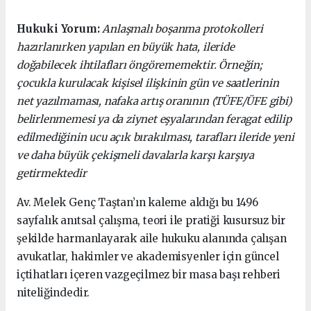
Hukuki Yorum:
Anlaşmalı boşanma protokolleri
hazırlanırken yapılan en büyük hata, ileride
doğabilecek ihtilafları öngörememektir. Örneğin;
çocukla kurulacak kişisel ilişkinin gün ve saatlerinin
net yazılmaması, nafaka artış oranının (TÜFE/ÜFE gibi)
belirlenmemesi ya da ziynet eşyalarından feragat edilip
edilmediğinin ucu açık bırakılması, tarafları ileride yeni
ve daha büyük çekişmeli davalarla karşı karşıya
getirmektedir
Av. Melek Genç Taştan’ın kaleme aldığı bu 1496
sayfalık anıtsal çalışma, teori ile pratiği kusursuz bir
şekilde harmanlayarak aile hukuku alanında çalışan
avukatlar, hakimler ve akademisyenler için güncel
içtihatları içeren vazgeçilmez bir masa başı rehberi
niteliğindedir.