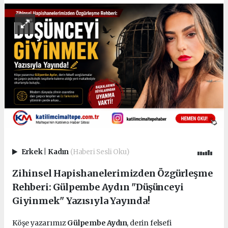
Erkek
|
Kadın
(Haberi Sesli Oku)
Zihinsel Hapishanelerimizden Özgürleşme
Rehberi: Gülpembe Aydın "Düşünceyi
Giyinmek" Yazısıyla Yayında!
Köşe yazarımız
Gülpembe Aydın
, derin felsefi