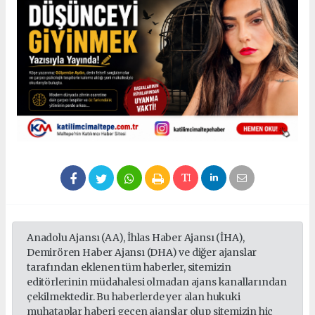
Anadolu Ajansı (AA), İhlas Haber Ajansı (İHA),
Demirören Haber Ajansı (DHA) ve diğer ajanslar
tarafından eklenen tüm haberler, sitemizin
editörlerinin müdahalesi olmadan ajans kanallarından
çekilmektedir. Bu haberlerde yer alan hukuki
muhataplar haberi geçen ajanslar olup sitemizin hiç