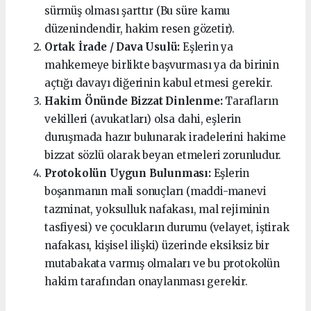
sürmüş olması şarttır (Bu süre kamu
düzenindendir, hakim resen gözetir).
Ortak İrade / Dava Usulü:
Eşlerin ya
mahkemeye birlikte başvurması ya da birinin
açtığı davayı diğerinin kabul etmesi gerekir.
Hakim Önünde Bizzat Dinlenme:
Tarafların
vekilleri (avukatları) olsa dahi, eşlerin
duruşmada hazır bulunarak iradelerini hakime
bizzat sözlü olarak beyan etmeleri zorunludur.
Protokolün Uygun Bulunması:
Eşlerin
boşanmanın mali sonuçları (maddi-manevi
tazminat, yoksulluk nafakası, mal rejiminin
tasfiyesi) ve çocukların durumu (velayet, iştirak
nafakası, kişisel ilişki) üzerinde eksiksiz bir
mutabakata varmış olmaları ve bu protokolün
hakim tarafından onaylanması gerekir.