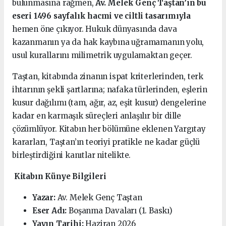
bulunmasına rağmen,
Av. Melek Genç Taştan’ın bu
eseri 1496 sayfalık hacmi ve ciltli tasarımıyla
hemen öne çıkıyor. Hukuk dünyasında dava
kazanmanın ya da hak kaybına uğramamanın yolu,
usul kurallarını milimetrik uygulamaktan geçer.
Taştan, kitabında zinanın ispat kriterlerinden, terk
ihtarının şekli şartlarına; nafaka türlerinden, eşlerin
kusur dağılımı (tam, ağır, az, eşit kusur) dengelerine
kadar en karmaşık süreçleri anlaşılır bir dille
çözümlüyor. Kitabın her bölümüne eklenen Yargıtay
kararları, Taştan’ın teoriyi pratikle ne kadar güçlü
birleştirdiğini kanıtlar nitelikte.
Kitabın Künye Bilgileri
Yazar:
Av. Melek Genç Taştan
Eser Adı:
Boşanma Davaları (1. Baskı)
Yayın Tarihi:
Haziran 2026