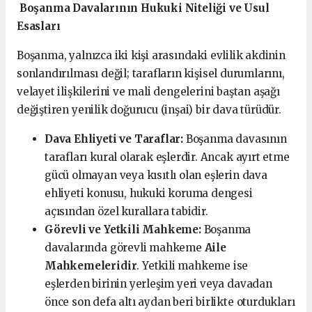
Boşanma Davalarının Hukuki Niteliği ve Usul
Esasları
Boşanma, yalnızca iki kişi arasındaki evlilik akdinin
sonlandırılması değil; tarafların kişisel durumlarını,
velayet ilişkilerini ve mali dengelerini baştan aşağı
değiştiren yenilik doğurucu (inşai) bir dava türüdür.
Dava Ehliyeti ve Taraflar:
Boşanma davasının
tarafları kural olarak eşlerdir. Ancak ayırt etme
gücü olmayan veya kısıtlı olan eşlerin dava
ehliyeti konusu, hukuki koruma dengesi
açısından özel kurallara tabidir.
Görevli ve Yetkili Mahkeme:
Boşanma
davalarında görevli mahkeme
Aile
Mahkemeleridir
. Yetkili mahkeme ise
eşlerden birinin yerleşim yeri veya davadan
önce son defa altı aydan beri birlikte oturdukları