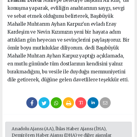
Evlatlar Diledi
Maltepe Belediye Başkanı Ali Kılıç’ da
konuşma yaparak, evliliğin anahtarının saygı, sevgi
ve sebat etmek olduğunu belirterek, Başıbüyük
Mahalle Muhtarım Ayhan Karpuz'un evladı Eray
Kardeşim ve Nevin Kızımızın yeni bir hayata adım
attıkları gün heyecan ve sevinçlerini paylaşıyoruz. Bir
ömür boyu mutluluklar diliyorum. dedi Başıbüyük
Mahalle Muhtarı Ayhan Karpuz yaptığı açıklamada,
en mutlu gününde tüm dostlarının kendisini yalnız
bırakmadığını, bu vesile ile duyduğu memnuniyetini
dile getirerek, düğüne gelen davetlilere teşekkür etti.
Anadolu Ajansı (AA), İhlas Haber Ajansı (İHA),
Demirören Haber Ajansı (DHA) ve diğer ajanslar