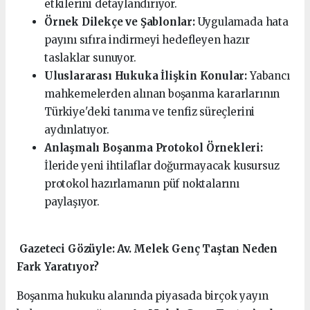
etkilerini detaylandırıyor.
Örnek Dilekçe ve Şablonlar:
Uygulamada hata
payını sıfıra indirmeyi hedefleyen hazır
taslaklar sunuyor.
Uluslararası Hukuka İlişkin Konular:
Yabancı
mahkemelerden alınan boşanma kararlarının
Türkiye'deki tanıma ve tenfiz süreçlerini
aydınlatıyor.
Anlaşmalı Boşanma Protokol Örnekleri:
İleride yeni ihtilaflar doğurmayacak kusursuz
protokol hazırlamanın püf noktalarını
paylaşıyor.
️ Gazeteci Gözüyle: Av. Melek Genç Taştan Neden
Fark Yaratıyor?
Boşanma hukuku alanında piyasada birçok yayın