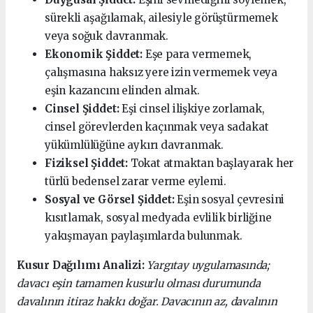
sürekli aşağılamak, ailesiyle görüştürmemek
veya soğuk davranmak.
Ekonomik Şiddet:
Eşe para vermemek,
çalışmasına haksız yere izin vermemek veya
eşin kazancını elinden almak.
Cinsel Şiddet:
Eşi cinsel ilişkiye zorlamak,
cinsel görevlerden kaçınmak veya sadakat
yükümlülüğüne aykırı davranmak.
Fiziksel Şiddet:
Tokat atmaktan başlayarak her
türlü bedensel zarar verme eylemi.
Sosyal ve Görsel Şiddet:
Eşin sosyal çevresini
kısıtlamak, sosyal medyada evlilik birliğine
yakışmayan paylaşımlarda bulunmak.
Kusur Dağılımı Analizi:
Yargıtay uygulamasında;
davacı eşin tamamen kusurlu olması durumunda
davalının itiraz hakkı doğar. Davacının az, davalının