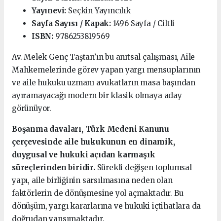
Yayınevi:
Seçkin Yayıncılık
Sayfa Sayısı / Kapak:
1496 Sayfa / Ciltli
ISBN:
9786253819569
Av. Melek Genç Taştan’ın bu anıtsal çalışması, Aile
Mahkemelerinde görev yapan yargı mensuplarının
ve aile hukuku uzmanı avukatların masa başından
ayıramayacağı modern bir klasik olmaya aday
görünüyor.
Boşanma davaları, Türk Medeni Kanunu
çerçevesinde aile hukukunun en dinamik,
duygusal ve hukuki açıdan karmaşık
süreçlerinden biridir.
Sürekli değişen toplumsal
yapı, aile birliğinin sarsılmasına neden olan
faktörlerin de dönüşmesine yol açmaktadır. Bu
dönüşüm, yargı kararlarına ve hukuki içtihatlara da
doğrudan yansımaktadır.