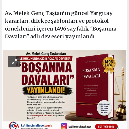
Av. Melek Genç Taştan’ın güncel Yargıtay
kararları, dilekçe şablonları ve protokol
örneklerini içeren 1496 sayfalık "Boşanma
Davaları" adlı dev eseri yayınlandı.