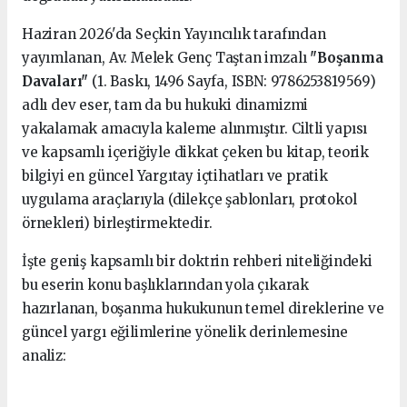
Haziran 2026'da Seçkin Yayıncılık tarafından
yayımlanan, Av. Melek Genç Taştan imzalı
"Boşanma
Davaları"
(1. Baskı, 1496 Sayfa, ISBN: 9786253819569)
adlı dev eser, tam da bu hukuki dinamizmi
yakalamak amacıyla kaleme alınmıştır. Ciltli yapısı
ve kapsamlı içeriğiyle dikkat çeken bu kitap, teorik
bilgiyi en güncel Yargıtay içtihatları ve pratik
uygulama araçlarıyla (dilekçe şablonları, protokol
örnekleri) birleştirmektedir.
İşte geniş kapsamlı bir doktrin rehberi niteliğindeki
bu eserin konu başlıklarından yola çıkarak
hazırlanan, boşanma hukukunun temel direklerine ve
güncel yargı eğilimlerine yönelik derinlemesine
analiz: