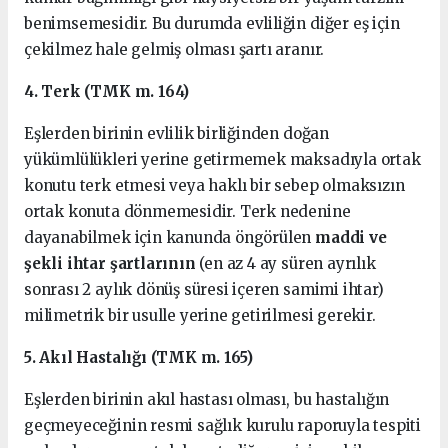
benimsemesidir. Bu durumda evliliğin diğer eş için
çekilmez hale gelmiş olması şartı aranır.
4. Terk (TMK m. 164)
Eşlerden birinin evlilik birliğinden doğan
yükümlülükleri yerine getirmemek maksadıyla ortak
konutu terk etmesi veya haklı bir sebep olmaksızın
ortak konuta dönmemesidir. Terk nedenine
dayanabilmek için kanunda öngörülen
maddi ve
şekli ihtar şartlarının
(en az 4 ay süren ayrılık
sonrası 2 aylık dönüş süresi içeren samimi ihtar)
milimetrik bir usulle yerine getirilmesi gerekir.
5. Akıl Hastalığı (TMK m. 165)
Eşlerden birinin akıl hastası olması, bu hastalığın
geçmeyeceğinin resmi sağlık kurulu raporuyla tespiti