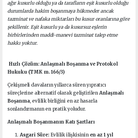
ağır kusurlu olduğu ya da tarafların eşit kusurlu olduğu
durumlarda hakim boşanmaya hükmeder ancak
tazminat ve nafaka miktarları bu kusur oranlarına göre
şekillenir. Eşit kusurlu ya da kusursuz eşlerin
birbirlerinden maddi-manevi tazminat talep etme
hakkı yoktur.
Hızlı Çözüm: Anlaşmalı Boşanma ve Protokol
Hukuku (TMK m. 166/3)
Çekişmeli davaların yıllarca süren yıpratıcı
süreçlerine alternatif olarak geliştirilen
Anlaşmalı
Boşanma
, evlilik birliğini en az hasarla
sonlandırmanın en pratik yoludur.
Anlaşmalı Boşanmanın Katı Şartları
Asgari Süre:
Evlilik ilişkisinin
en az 1 yıl