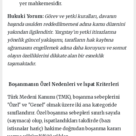
yer mahkemesidir.
Hukuki Yorum:
Görev ve yetki kuralları, davanın
başında usulden reddedilmemesi adına kamu düzenini
yakından ilgilendirir. Yargıtay’ın yetki itirazlarına
yönelik güncel yaklaşımı, tarafların hak kaybına
uğramasını engellemek adına daha koruyucu ve somut
olayın özelliklerini dikkate alan bir esneklik
taşımaktadır.
Boşanmanın Özel Nedenleri ve İspat Kriterleri
Türk Medeni Kanunu (TMK), boşanma sebeplerini
"Özel" ve "Genel" olmak üzere iki ana kategoride
sınıflandırır. Özel boşanma sebepleri sınırlı sayıda
(saymaca) olup, ispatlandıkları takdirde (bazı
istisnalar hariç) hakime doğrudan boşanma kararı