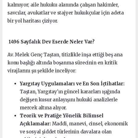
kalmıyor; aile hukuku alanında çalışan hakimler,
savcılar, avukatlar ve stajyer hukukçular için adeta
bir yol haritası çiziyor.
1496 Sayfalık Dev Eserde Neler Var?
Av. Melek Genç Taştan, titizlikle inşa ettiği beş ana
konu başlığı altında boşanma sürecinin en kritik
virajlarını şu şekilde inceliyor:
Yargıtay Uygulamaları ve En Son İçtihatlar:
Taştan, Yargıtay'ın güncel kararları ışığında
değişen kusur anlayışını hukuki analizlerle
mercek altına alıyor.
Teorik ve Pratiğe Yönelik Bilimsel
Açıklamalar:
Maddi, manevi, cinsel, ekonomik
ve sosyal şiddet türlerinin davalara olan