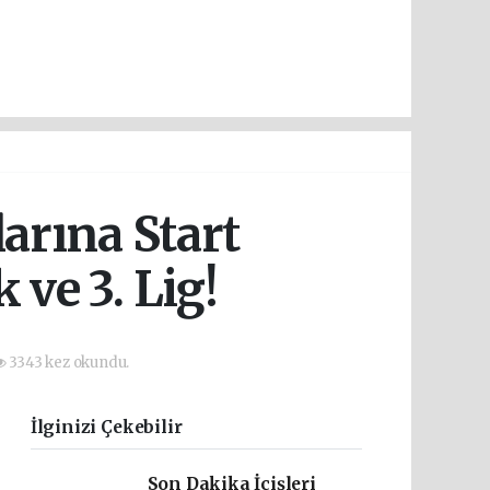
arına Start
ve 3. Lig!
3343 kez okundu.
İlginizi Çekebilir
Son Dakika İçişleri