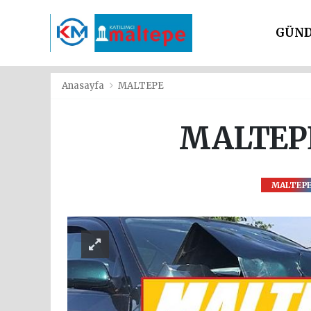
GÜN
SİYAS
Anasayfa
MALTEPE
MALTEPE
MALTEP