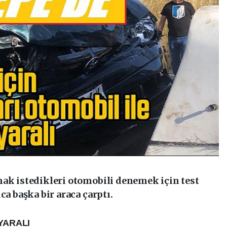
mak istedikleri otomobili denemek için test
ca başka bir araca çarptı.
YARALI