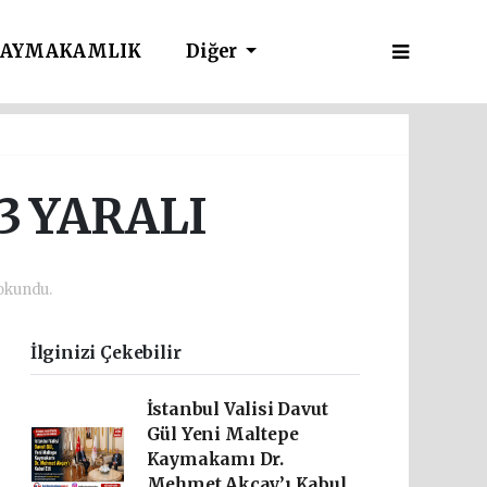
AYMAKAMLIK
Diğer
3 YARALI
okundu.
İlginizi Çekebilir
İstanbul Valisi Davut
Gül Yeni Maltepe
Kaymakamı Dr.
Mehmet Akçay’ı Kabul