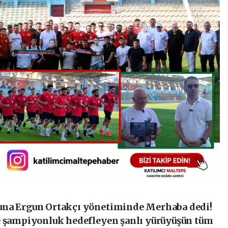
una Ergun Ortakçı yönetiminde Merhaba dedi!
e şampiyonluk hedefleyen şanlı yürüyüşün tüm