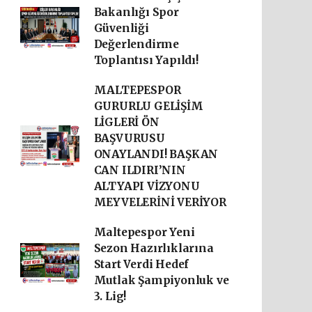
Bakanlığı Spor
Güvenliği
Değerlendirme
Toplantısı Yapıldı!
MALTEPESPOR
GURURLU GELİŞİM
LİGLERİ ÖN
BAŞVURUSU
ONAYLANDI! BAŞKAN
CAN ILDIRI’NIN
ALTYAPI VİZYONU
MEYVELERİNİ VERİYOR
Maltepespor Yeni
Sezon Hazırlıklarına
Start Verdi Hedef
Mutlak Şampiyonluk ve
3. Lig!