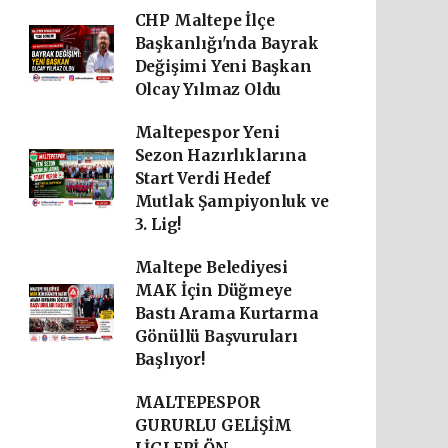
CHP Maltepe İlçe
Başkanlığı'nda Bayrak
Değişimi Yeni Başkan
Olcay Yılmaz Oldu
Maltepespor Yeni
Sezon Hazırlıklarına
Start Verdi Hedef
Mutlak Şampiyonluk ve
3. Lig!
Maltepe Belediyesi
MAK İçin Düğmeye
Bastı Arama Kurtarma
Gönüllü Başvuruları
Başlıyor!
MALTEPESPOR
GURURLU GELİŞİM