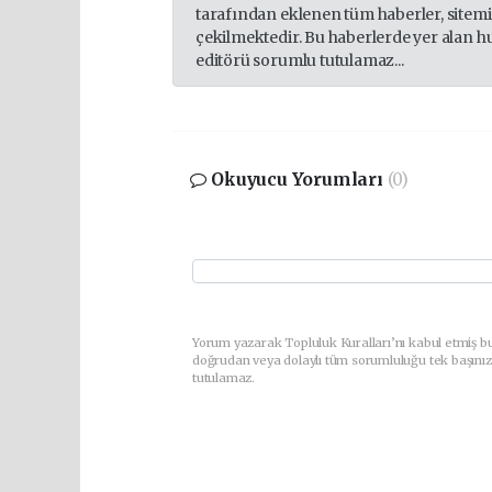
tarafından eklenen tüm haberler, sitem
çekilmektedir. Bu haberlerde yer alan h
editörü sorumlu tutulamaz...
Okuyucu Yorumları
(0)
Yorum yazarak Topluluk Kuralları’nı kabul etmiş bu
doğrudan veya dolaylı tüm sorumluluğu tek başınız
tutulamaz.