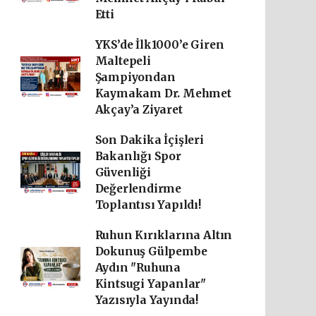
Etti
YKS’de İlk1000’e Giren
Maltepeli
Şampiyondan
Kaymakam Dr. Mehmet
Akçay’a Ziyaret
Son Dakika İçişleri
Bakanlığı Spor
Güvenliği
Değerlendirme
Toplantısı Yapıldı!
Ruhun Kırıklarına Altın
Dokunuş Gülpembe
Aydın "Ruhuna
Kintsugi Yapanlar"
Yazısıyla Yayında!