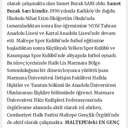
olarak çalışmakta olan Samet Burak SARI oldu.
Samet
Burak Sarı kimdir.
1996 yılında Kadıköy'de doğdu.
İlkokulu Nihat Erim İlköğretim Okulu'nda
tamamladıktan sonra lise öğrenimine 50.Yıl Tahran
Anadolu Lisesi ve Kartal Anadolu Lisesi'nde devam
etti. Maltepe Spor Kulübü'nde futbol eğitimine
başladıktan sonra Küçükyalı Yelken Spor Kulübü ve
Kasımpaşa Spor Kulübü'nde altyapıda futbol oynadı.
Bu süreç içerisinde Halk-Lis Marmara Bölge
Sorumluluğunu bir dönem boyunca yürüttü.Şuan
Marmara Üniversitesi İletişim Fakültesi Halkla
İlişkiler ve Tanıtım bölümü ile Anadolu Üniversitesi
Uluslararası İlişkiler bölümünde öğrenci. Marmara
Üniversitesi Fikir Kulüpleri Federasyonu'nda
örgütlenme alanında aktif olarak rol alırken,
Cumhuriyet Halk Partisi Maltepe Gençlik Örgütü'nde
de aktif olarak çalışmakta.
MALTEPE'deki EN GENÇ