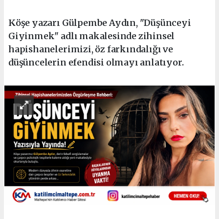
Köşe yazarı Gülpembe Aydın, "Düşünceyi
Giyinmek" adlı makalesinde zihinsel
hapishanelerimizi, öz farkındalığı ve
düşüncelerin efendisi olmayı anlatıyor.