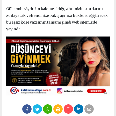
Gülpembe Aydın’ın kaleme aldığı, zihninizin sınırlarını
zorlayacak ve kendinize bakış açınızı kökten değiştirecek
bu eşsiz köşe yazısının tamamı şimdi web sitemizde
yayında!