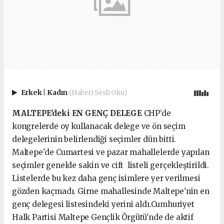
Erkek
|
Kadın
(Haberi Sesli Oku)
MALTEPE'deki EN GENÇ DELEGE
CHP’de
kongrelerde oy kullanacak delege ve ön seçim
delegelerinin belirlendiği seçimler dün bitti.
Maltepe'de Cumartesi ve pazar mahallelerde yapılan
seçimler genelde sakin ve cift listeli gerçekleştirildi.
Listelerde bu kez daha genç isimlere yer verilmesi
gözden kaçmadı. Girne mahallesinde Maltepe'nin en
genç delegesi listesindeki yerini aldı.Cumhuriyet
Halk Partisi Maltepe Gençlik Örgütü'nde de aktif