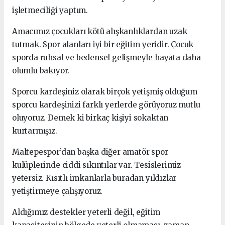
işletmeciliği yaptım.
Amacımız çocukları kötü alışkanlıklardan uzak
tutmak. Spor alanları iyi bir eğitim yeridir. Çocuk
sporda ruhsal ve bedensel gelişmeyle hayata daha
olumlu bakıyor.
Sporcu kardeşiniz olarak birçok yetişmiş olduğum
sporcu kardeşinizi farklı yerlerde görüyoruz mutlu
oluyoruz. Demek ki birkaç kişiyi sokaktan
kurtarmışız.
Maltepespor’dan başka diğer amatör spor
kulüplerinde ciddi sıkıntılar var. Tesislerimiz
yetersiz. Kısıtlı imkanlarla buradan yıldızlar
yetiştirmeye çalışıyoruz.
Aldığımız destekler yeterli değil, eğitim