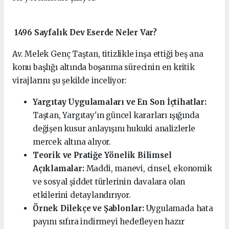
1496 Sayfalık Dev Eserde Neler Var?
Av. Melek Genç Taştan, titizlikle inşa ettiği beş ana
konu başlığı altında boşanma sürecinin en kritik
virajlarını şu şekilde inceliyor:
Yargıtay Uygulamaları ve En Son İçtihatlar:
Taştan, Yargıtay'ın güncel kararları ışığında
değişen kusur anlayışını hukuki analizlerle
mercek altına alıyor.
Teorik ve Pratiğe Yönelik Bilimsel
Açıklamalar:
Maddi, manevi, cinsel, ekonomik
ve sosyal şiddet türlerinin davalara olan
etkilerini detaylandırıyor.
Örnek Dilekçe ve Şablonlar:
Uygulamada hata
payını sıfıra indirmeyi hedefleyen hazır