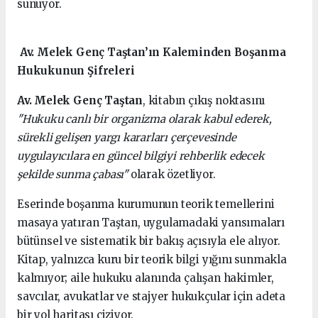
sunuyor.
Av. Melek Genç Taştan’ın Kaleminden Boşanma
Hukukunun Şifreleri
Av. Melek Genç Taştan
, kitabın çıkış noktasını
"Hukuku canlı bir organizma olarak kabul ederek,
sürekli gelişen yargı kararları çerçevesinde
uygulayıcılara en güncel bilgiyi rehberlik edecek
şekilde sunma çabası"
olarak özetliyor.
Eserinde boşanma kurumunun teorik temellerini
masaya yatıran Taştan, uygulamadaki yansımaları
bütünsel ve sistematik bir bakış açısıyla ele alıyor.
Kitap, yalnızca kuru bir teorik bilgi yığını sunmakla
kalmıyor; aile hukuku alanında çalışan hakimler,
savcılar, avukatlar ve stajyer hukukçular için adeta
bir yol haritası çiziyor.