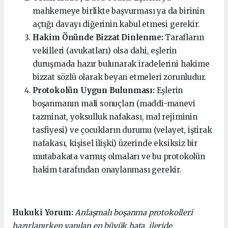
mahkemeye birlikte başvurması ya da birinin
açtığı davayı diğerinin kabul etmesi gerekir.
Hakim Önünde Bizzat Dinlenme:
Tarafların
vekilleri (avukatları) olsa dahi, eşlerin
duruşmada hazır bulunarak iradelerini hakime
bizzat sözlü olarak beyan etmeleri zorunludur.
Protokolün Uygun Bulunması:
Eşlerin
boşanmanın mali sonuçları (maddi-manevi
tazminat, yoksulluk nafakası, mal rejiminin
tasfiyesi) ve çocukların durumu (velayet, iştirak
nafakası, kişisel ilişki) üzerinde eksiksiz bir
mutabakata varmış olmaları ve bu protokolün
hakim tarafından onaylanması gerekir.
Hukuki Yorum:
Anlaşmalı boşanma protokolleri
hazırlanırken yapılan en büyük hata, ileride