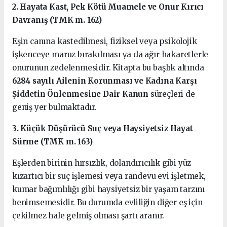
2. Hayata Kast, Pek Kötü Muamele ve Onur Kırıcı
Davranış (TMK m. 162)
Eşin canına kastedilmesi, fiziksel veya psikolojik
işkenceye maruz bırakılması ya da ağır hakaretlerle
onurunun zedelenmesidir. Kitapta bu başlık altında
6284 sayılı Ailenin Korunması ve Kadına Karşı
Şiddetin Önlenmesine Dair Kanun
süreçleri de
geniş yer bulmaktadır.
3. Küçük Düşürücü Suç veya Haysiyetsiz Hayat
Sürme (TMK m. 163)
Eşlerden birinin hırsızlık, dolandırıcılık gibi yüz
kızartıcı bir suç işlemesi veya randevu evi işletmek,
kumar bağımlılığı gibi haysiyetsiz bir yaşam tarzını
benimsemesidir. Bu durumda evliliğin diğer eş için
çekilmez hale gelmiş olması şartı aranır.