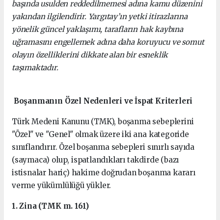
başında usulden reddedilmemesi adına kamu düzenini
yakından ilgilendirir. Yargıtay’ın yetki itirazlarına
yönelik güncel yaklaşımı, tarafların hak kaybına
uğramasını engellemek adına daha koruyucu ve somut
olayın özelliklerini dikkate alan bir esneklik
taşımaktadır.
Boşanmanın Özel Nedenleri ve İspat Kriterleri
Türk Medeni Kanunu (TMK), boşanma sebeplerini
"Özel" ve "Genel" olmak üzere iki ana kategoride
sınıflandırır. Özel boşanma sebepleri sınırlı sayıda
(saymaca) olup, ispatlandıkları takdirde (bazı
istisnalar hariç) hakime doğrudan boşanma kararı
verme yükümlülüğü yükler.
1. Zina (TMK m. 161)