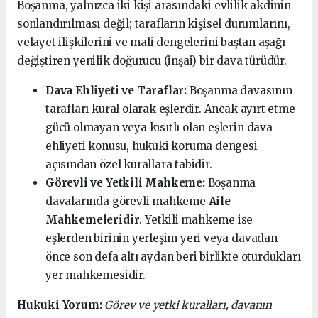
Boşanma, yalnızca iki kişi arasındaki evlilik akdinin
sonlandırılması değil; tarafların kişisel durumlarını,
velayet ilişkilerini ve mali dengelerini baştan aşağı
değiştiren yenilik doğurucu (inşai) bir dava türüdür.
Dava Ehliyeti ve Taraflar:
Boşanma davasının
tarafları kural olarak eşlerdir. Ancak ayırt etme
gücü olmayan veya kısıtlı olan eşlerin dava
ehliyeti konusu, hukuki koruma dengesi
açısından özel kurallara tabidir.
Görevli ve Yetkili Mahkeme:
Boşanma
davalarında görevli mahkeme
Aile
Mahkemeleridir
. Yetkili mahkeme ise
eşlerden birinin yerleşim yeri veya davadan
önce son defa altı aydan beri birlikte oturdukları
yer mahkemesidir.
Hukuki Yorum:
Görev ve yetki kuralları, davanın