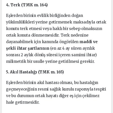
4. Terk (TMK m. 164)
Eşlerden birinin evlilik birliğinden doğan
yükümlülükleri yerine getirmemek maksadıyla ortak
konutu terk etmesi veya haklı bir sebep olmaksızın
ortak konuta dönmemesidir. Terk nedenine
dayanabilmek için kanunda öngörülen
maddi ve
şekli ihtar şartlarının
(en az 4 ay süren ayrılık
sonrası 2 aylık dönüş süresi içeren samimi ihtar)
milimetrik bir usulle yerine getirilmesi gerekir.
5. Akıl Hastalığı (TMK m. 165)
Eşlerden birinin akıl hastası olması, bu hastalığın
geçmeyeceğinin resmi sağlık kurulu raporuyla tespiti
ve bu durumun ortak hayatı diğer eş için çekilmez
hale getirmesidir.