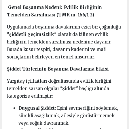
Genel Boşanma Nedeni: Evlilik Birliğinin
Temelden Sarsılması (TMK m. 166/1-2)
Uygulamada boşanma davalarının ezici bir çoğunluğu
"şiddetli geçimsizlik"
olarak da bilinen evlilik
birliğinin temelden sarsılması nedenine dayanır.
Burada kusur tespiti, davanın kaderini ve mali
sonuçlarını belirleyen en temel unsurdur.
Şiddet Türlerinin Boşanma Davalarına Etkisi
Yargıtay içtihatları doğrultusunda evlilik birliğini
temelden sarsan olgular "Şiddet" başlığı altında
kategorize edilmiştir:
Duygusal Şiddet:
Eşini sevmediğini söylemek,
sürekli aşağılamak, ailesiyle görüştürmemek
veya soğuk davranmak.