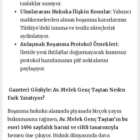
taslaklar sunuyor.
Uluslararası Hukuka İlişkin Konular:
Yabancı
mahkemelerden alınan boşanma kararlarının
Türkiye'deki tanıma ve tenfiz süreçlerini
aydınlatıyor.
Anlaşmalı Boşanma Protokol Örnekleri:
İleride yeni ihtilaflar doğurmayacak kusursuz
protokol hazırlamanın püf noktalarını
paylaşıyor.
️ Gazeteci Gözüyle: Av. Melek Genç Taştan Neden
Fark Yaratıyor?
Boşanma hukuku alanında piyasada birçok yayın
bulunmasına rağmen,
Av. Melek Genç Taştan’ın bu
eseri 1496 sayfalık hacmi ve ciltli tasarımıyla
hemen öne çıkıyor. Hukuk dünyasında dava