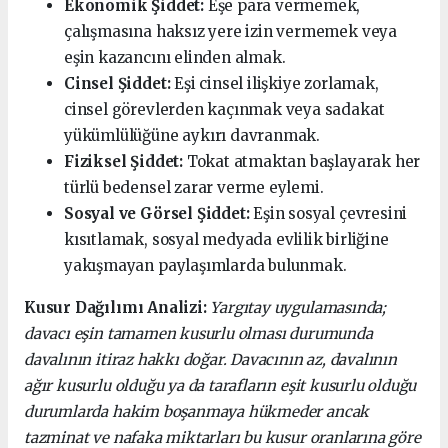
Ekonomik Şiddet:
Eşe para vermemek,
çalışmasına haksız yere izin vermemek veya
eşin kazancını elinden almak.
Cinsel Şiddet:
Eşi cinsel ilişkiye zorlamak,
cinsel görevlerden kaçınmak veya sadakat
yükümlülüğüne aykırı davranmak.
Fiziksel Şiddet:
Tokat atmaktan başlayarak her
türlü bedensel zarar verme eylemi.
Sosyal ve Görsel Şiddet:
Eşin sosyal çevresini
kısıtlamak, sosyal medyada evlilik birliğine
yakışmayan paylaşımlarda bulunmak.
Kusur Dağılımı Analizi:
Yargıtay uygulamasında;
davacı eşin tamamen kusurlu olması durumunda
davalının itiraz hakkı doğar. Davacının az, davalının
ağır kusurlu olduğu ya da tarafların eşit kusurlu olduğu
durumlarda hakim boşanmaya hükmeder ancak
tazminat ve nafaka miktarları bu kusur oranlarına göre