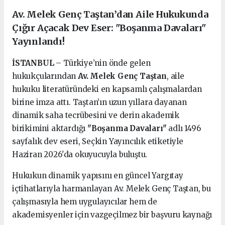
Av. Melek Genç Taştan’dan Aile Hukukunda
Çığır Açacak Dev Eser: "Boşanma Davaları"
Yayınlandı!
İSTANBUL
– Türkiye’nin önde gelen
hukukçularından
Av. Melek Genç Taştan
, aile
hukuku literatüründeki en kapsamlı çalışmalardan
birine imza attı. Taştan’ın uzun yıllara dayanan
dinamik saha tecrübesini ve derin akademik
birikimini aktardığı
"Boşanma Davaları"
adlı 1496
sayfalık dev eseri, Seçkin Yayıncılık etiketiyle
Haziran 2026'da okuyucuyla buluştu.
Hukukun dinamik yapısını en güncel Yargıtay
içtihatlarıyla harmanlayan Av. Melek Genç Taştan, bu
çalışmasıyla hem uygulayıcılar hem de
akademisyenler için vazgeçilmez bir başvuru kaynağı