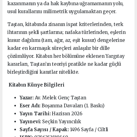
kazanmanın ya da hak kaybına uğramamanın yolu,
usul kurallarını milimetrik uygulamaktan geçer.
Taştan, kitabında zinanın ispat kriterlerinden, terk
ihtarının şekli şartlarına; nafaka türlerinden, eşlerin
kusur dağılımı (tam, ağır, az, eşit kusur) dengelerine
kadar en karmaşık süreçleri anlaşılır bir dille
çözümlüyor. Kitabın her bölümüne eklenen Yargıtay
kararları, Taştan’ın teoriyi pratikle ne kadar güçlü
birleştirdiğini kanıtlar nitelikte.
Kitabın Künye Bilgileri
Yazar:
Av. Melek Genç Taştan
Eser Adı:
Boşanma Davaları (1. Baskı)
Yayın Tarihi:
Haziran 2026
Yayınevi:
Seçkin Yayıncılık
Sayfa Sayısı / Kapak:
1496 Sayfa / Ciltli