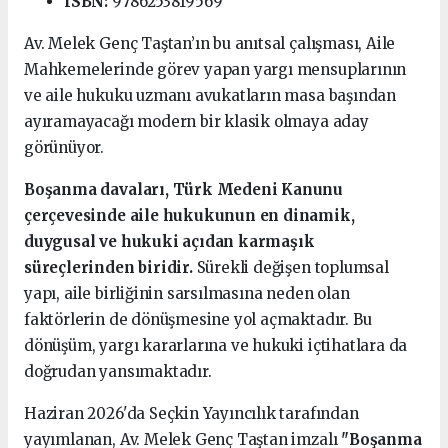
ISBN:
9786253819569
Av. Melek Genç Taştan’ın bu anıtsal çalışması, Aile
Mahkemelerinde görev yapan yargı mensuplarının
ve aile hukuku uzmanı avukatların masa başından
ayıramayacağı modern bir klasik olmaya aday
görünüyor.
Boşanma davaları, Türk Medeni Kanunu
çerçevesinde aile hukukunun en dinamik,
duygusal ve hukuki açıdan karmaşık
süreçlerinden biridir.
Sürekli değişen toplumsal
yapı, aile birliğinin sarsılmasına neden olan
faktörlerin de dönüşmesine yol açmaktadır. Bu
dönüşüm, yargı kararlarına ve hukuki içtihatlara da
doğrudan yansımaktadır.
Haziran 2026'da Seçkin Yayıncılık tarafından
yayımlanan, Av. Melek Genç Taştan imzalı
"Boşanma