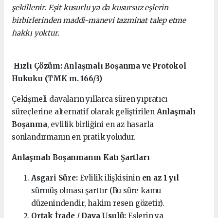
şekillenir. Eşit kusurlu ya da kusursuz eşlerin
birbirlerinden maddi-manevi tazminat talep etme
hakkı yoktur.
Hızlı Çözüm: Anlaşmalı Boşanma ve Protokol
Hukuku (TMK m. 166/3)
Çekişmeli davaların yıllarca süren yıpratıcı
süreçlerine alternatif olarak geliştirilen
Anlaşmalı
Boşanma
, evlilik birliğini en az hasarla
sonlandırmanın en pratik yoludur.
Anlaşmalı Boşanmanın Katı Şartları
Asgari Süre:
Evlilik ilişkisinin
en az 1 yıl
sürmüş olması şarttır (Bu süre kamu
düzenindendir, hakim resen gözetir).
Ortak İrade / Dava Usulü:
Eşlerin ya