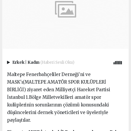
Erkek
|
Kadın
(Haberi Sesli Oku)
Maltepe Fenerbahçeliler Derneği’ni ve
MASK'ı(MALTEPE AMATÖR SPOR KULÜPLERİ
BİRLİĞİ) ziyaret eden Milliyetçi Hareket Partisi
İstanbul 1.Bölge Milletvekilleri amatör spor
kulüplerinin sorunlarının çözümü konusundaki
düşüncelerini dernek yöneticileri ve üyeleriyle
paylaştılar.