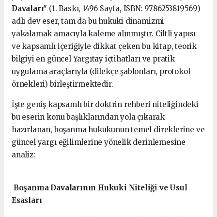
Davaları"
(1. Baskı, 1496 Sayfa, ISBN: 9786253819569)
adlı dev eser, tam da bu hukuki dinamizmi
yakalamak amacıyla kaleme alınmıştır. Ciltli yapısı
ve kapsamlı içeriğiyle dikkat çeken bu kitap, teorik
bilgiyi en güncel Yargıtay içtihatları ve pratik
uygulama araçlarıyla (dilekçe şablonları, protokol
örnekleri) birleştirmektedir.
İşte geniş kapsamlı bir doktrin rehberi niteliğindeki
bu eserin konu başlıklarından yola çıkarak
hazırlanan, boşanma hukukunun temel direklerine ve
güncel yargı eğilimlerine yönelik derinlemesine
analiz:
Boşanma Davalarının Hukuki Niteliği ve Usul
Esasları