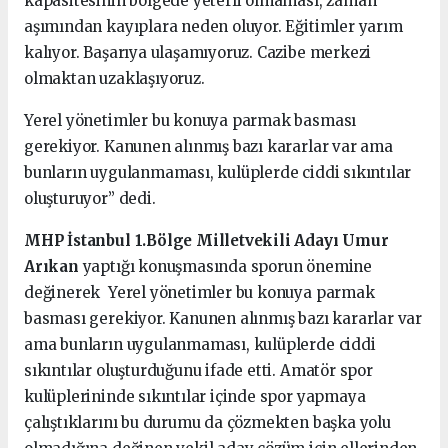
kapasitesinin bölgede yeterli olmaması, zaman
aşımından kayıplara neden oluyor. Eğitimler yarım
kalıyor. Başarıya ulaşamıyoruz. Cazibe merkezi
olmaktan uzaklaşıyoruz.
Yerel yönetimler bu konuya parmak basması
gerekiyor. Kanunen alınmış bazı kararlar var ama
bunların uygulanmaması, kulüplerde ciddi sıkıntılar
oluşturuyor” dedi.
MHP İstanbul 1.Bölge Milletvekili Adayı Umur
Arıkan
yaptığı konuşmasında sporun önemine
değinerek Yerel yönetimler bu konuya parmak
basması gerekiyor. Kanunen alınmış bazı kararlar var
ama bunların uygulanmaması, kulüplerde ciddi
sıkıntılar oluşturduğunu ifade etti. Amatör spor
kulüplerininde sıkıntılar içinde spor yapmaya
çalıştıklarını bu durumu da çözmekten başka yolu