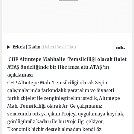
Erkek
|
Kadın
(Haberi Sesli Oku)
CHP Altıntepe Mahhalle Temsilciliği olarak Halet
ATAŞ öndeliğinde bir ilke imza attı.ATAŞ 'ın
açıklaması
CHP Altıntepe Mah. Temsilciliği olarak Seçim
çalışmalarında farkındalık yaratalım ve Siyaseti
farklı objeler ile zenginleştirelim istedik, Altıntepe
Mah. Temsilciliği olarak Ar-Ge çalışmamız
sonucunda ortaya çıkan Projeyi uygulamaya koyduk,
gördüğümüz kadarı ile bu Proje ilgi çekiyor,
Ekonomik hiçbir destek almadan kendi öz