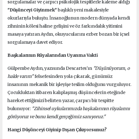
sorgulamalar ve çarpıcı psikolojik tespitlerle kaleme aldığı
"Düşünceyi Giyinmek"
başlıklı yeni makalesiyle
okurlarıyla buluştu. İnsanoğlunun modern dünyada kendi
zihninin kölesi haline gelişini ve öz farkındalık yitimini
masaya yatıran Aydın, okuyucularını ezber bozan bir içsel
sorgulamaya davet ediyor.
Başkalarının Rüyalarından Uyanma Vakti
Gülpembe Aydın, yazısında Descartes'ın
"Düşünüyorum, o
halde varım"
felsefesinden yola çıkarak, günümüz
insanının mekanik bir işleyişe teslim olduğunu vurguluyor.
Çocukluktan itibaren kalıplaşmış düşüncelerin eteğinde
hareket ettiğimizi belirten yazar, çarpıcı bir tespitte
bulunuyor:
"Zihinsel uykularımızda başkalarının rüyalarını
görüyoruz ve bunu kendi gerçeğimiz sanıyoruz."
Hangi Düşünceyi Giyinip Dışarı Çıkıyorsunuz?