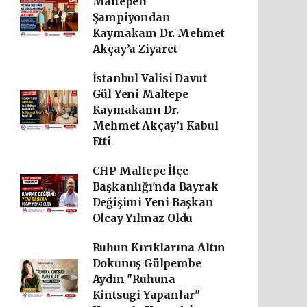
Maltepeli
Şampiyondan
Kaymakam Dr. Mehmet
Akçay’a Ziyaret
İstanbul Valisi Davut
Gül Yeni Maltepe
Kaymakamı Dr.
Mehmet Akçay’ı Kabul
Etti
CHP Maltepe İlçe
Başkanlığı'nda Bayrak
Değişimi Yeni Başkan
Olcay Yılmaz Oldu
Ruhun Kırıklarına Altın
Dokunuş Gülpembe
Aydın "Ruhuna
Kintsugi Yapanlar"