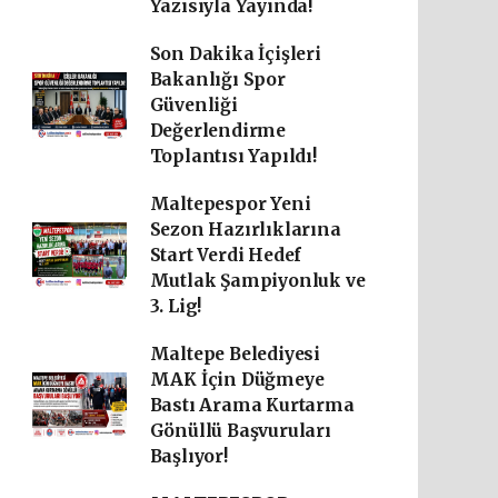
Yazısıyla Yayında!
Son Dakika İçişleri
Bakanlığı Spor
Güvenliği
Değerlendirme
Toplantısı Yapıldı!
Maltepespor Yeni
Sezon Hazırlıklarına
Start Verdi Hedef
Mutlak Şampiyonluk ve
3. Lig!
Maltepe Belediyesi
MAK İçin Düğmeye
Bastı Arama Kurtarma
Gönüllü Başvuruları
Başlıyor!