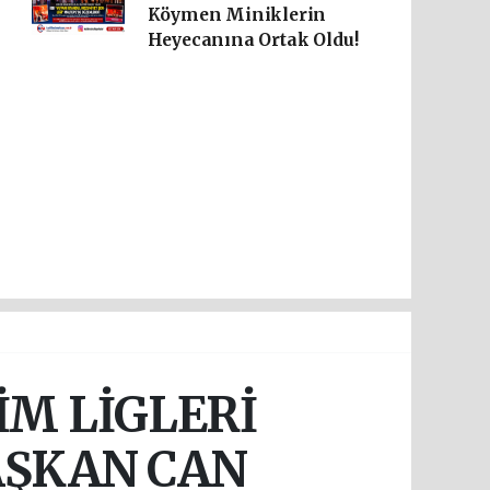
Köymen Miniklerin
Heyecanına Ortak Oldu!
M LİGLERİ
AŞKAN CAN