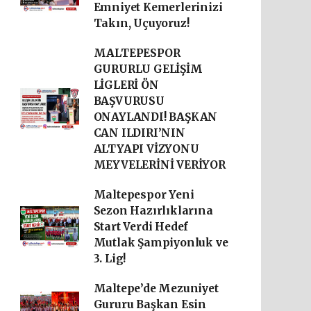
Emniyet Kemerlerinizi
Takın, Uçuyoruz!
MALTEPESPOR
GURURLU GELİŞİM
LİGLERİ ÖN
BAŞVURUSU
ONAYLANDI! BAŞKAN
CAN ILDIRI’NIN
ALTYAPI VİZYONU
MEYVELERİNİ VERİYOR
Maltepespor Yeni
Sezon Hazırlıklarına
Start Verdi Hedef
Mutlak Şampiyonluk ve
3. Lig!
Maltepe’de Mezuniyet
Gururu Başkan Esin