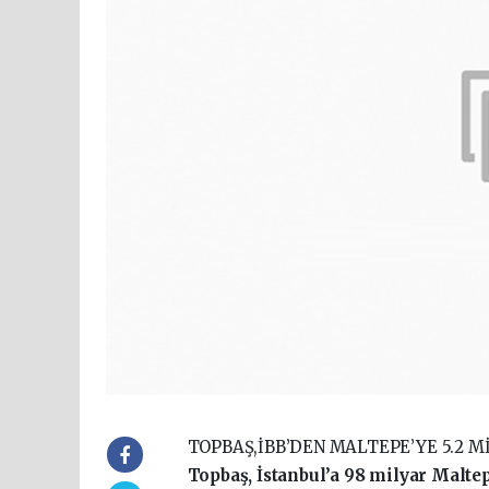
TOPBAŞ,İBB’DEN MALTEPE’YE 5.2 M
Topbaş, İstanbul’a 98 milyar Maltepe