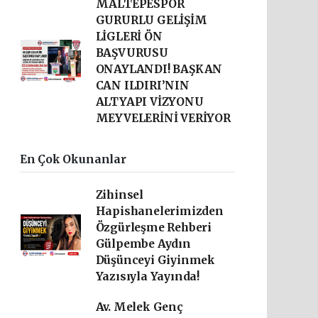
MALTEPESPOR
GURURLU GELİŞİM
LİGLERİ ÖN
BAŞVURUSU
ONAYLANDI! BAŞKAN
CAN ILDIRI’NIN
ALTYAPI VİZYONU
MEYVELERİNİ VERİYOR
En Çok Okunanlar
Zihinsel
Hapishanelerimizden
Özgürleşme Rehberi
Gülpembe Aydın
Düşünceyi Giyinmek
Yazısıyla Yayında!
Av. Melek Genç