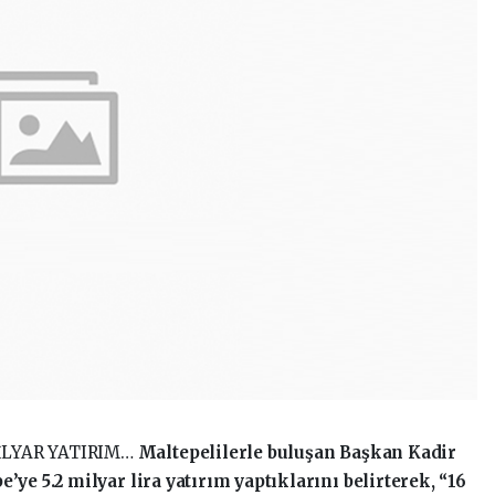
İLYAR YATIRIM…
Maltepelilerle buluşan Başkan Kadir
’ye 5.2 milyar lira yatırım yaptıklarını belirterek, “16