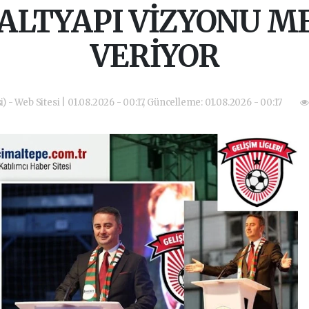
N ALTYAPI VİZYONU M
VERİYOR
) - Web Sitesi | 01.08.2026 - 00:17, Güncelleme: 01.08.2026 - 00:17