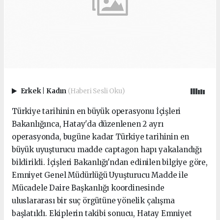
Erkek
|
Kadın
(Haberi Sesli Oku)
Türkiye tarihinin en büyük operasyonu İçişleri
Bakanlığınca, Hatay'da düzenlenen 2 ayrı
operasyonda, bugüne kadar Türkiye tarihinin en
büyük uyuşturucu madde captagon hapı yakalandığı
bildirildi. İçişleri Bakanlığı'ndan edinilen bilgiye göre,
Emniyet Genel Müdürlüğü Uyuşturucu Madde ile
Mücadele Daire Başkanlığı koordinesinde
uluslararası bir suç örgütüne yönelik çalışma
başlatıldı. Ekiplerin takibi sonucu, Hatay Emniyet