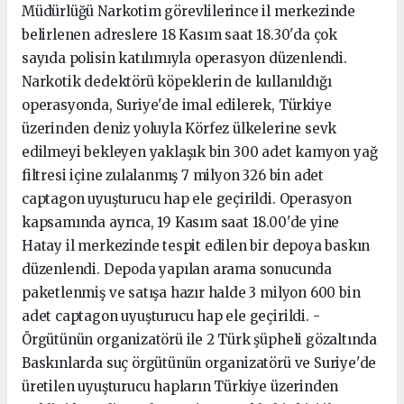
Müdürlüğü Narkotim görevlilerince il merkezinde
belirlenen adreslere 18 Kasım saat 18.30'da çok
sayıda polisin katılımıyla operasyon düzenlendi.
Narkotik dedektörü köpeklerin de kullanıldığı
operasyonda, Suriye'de imal edilerek, Türkiye
üzerinden deniz yoluyla Körfez ülkelerine sevk
edilmeyi bekleyen yaklaşık bin 300 adet kamyon yağ
filtresi içine zulalanmış 7 milyon 326 bin adet
captagon uyuşturucu hap ele geçirildi. Operasyon
kapsamında ayrıca, 19 Kasım saat 18.00'de yine
Hatay il merkezinde tespit edilen bir depoya baskın
düzenlendi. Depoda yapılan arama sonucunda
paketlenmiş ve satışa hazır halde 3 milyon 600 bin
adet captagon uyuşturucu hap ele geçirildi. -
Örgütünün organizatörü ile 2 Türk şüpheli gözaltında
Baskınlarda suç örgütünün organizatörü ve Suriye'de
üretilen uyuşturucu hapların Türkiye üzerinden