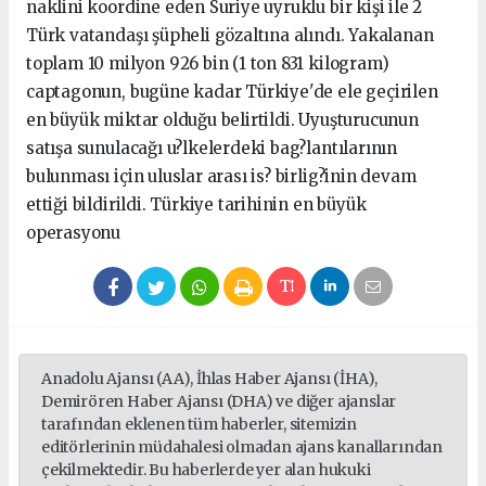
naklini koordine eden Suriye uyruklu bir kişi ile 2
Türk vatandaşı şüpheli gözaltına alındı. Yakalanan
toplam 10 milyon 926 bin (1 ton 831 kilogram)
captagonun, bugüne kadar Türkiye'de ele geçirilen
en büyük miktar olduğu belirtildi. Uyuşturucunun
satışa sunulacağı u?lkelerdeki bag?lantılarının
bulunması için uluslar arası is? birlig?inin devam
ettiği bildirildi. Türkiye tarihinin en büyük
operasyonu
Anadolu Ajansı (AA), İhlas Haber Ajansı (İHA),
Demirören Haber Ajansı (DHA) ve diğer ajanslar
tarafından eklenen tüm haberler, sitemizin
editörlerinin müdahalesi olmadan ajans kanallarından
çekilmektedir. Bu haberlerde yer alan hukuki