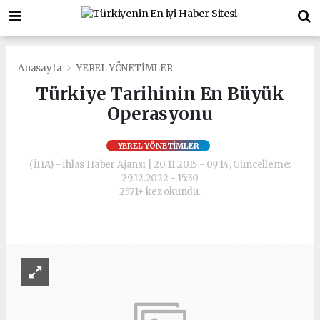
Anasayfa
YEREL YÖNETİMLER
Türkiye Tarihinin En Büyük
Operasyonu
YEREL YÖNETİMLER
(İHA) - İhlas Haber Ajansı | 20.11.2015 - 09:14, Güncelleme:
29.12.2022 - 15:30
2571+ kez okundu.