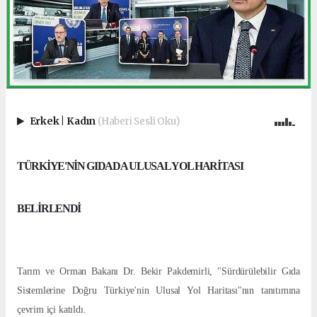
Erkek
|
Kadın
(Haberi Sesli Oku)
TÜRKİYE'NİN GIDADA ULUSAL YOL HARİTASI
BELİRLENDİ
Tarım ve Orman Bakanı Dr. Bekir Pakdemirli, "Sürdürülebilir Gıda
Sistemlerine Doğru Türkiye'nin Ulusal Yol Haritası"nın tanıtımına
çevrim içi katıldı.