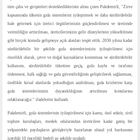
tüm çaba ve girişimleri desteklediklerinin altını çizen Pakdemirli, "Zirve
kapsamında ülkenin gıda sistemlerini iyileştirmek ve daha sürdürülebilir
hale getirmek için üretici örgütlerimizin güçlendirilmesi ve üretimde
verimliliğin arttırılması, üreticilerimizin gelir düzeylerinin yükseltilmesi
gibi birçok konuda gelişmeye açık alanları tespit ettik. 2030 yılına kadar
sürdürülebilir bir şekilde gıda sistemlerimizin iyileştirilmesi için
öncelikli olarak, çevre ve doğal kaynakların korunması ve sürdürülebilir
kullanımı, sürdürülebilir tüketime geçiş, gıda kaybı ve israfının
önlenmesi, halk sağlığı ve gıda güvenilirliğinin geliştirilerek sağlanması,
özellikle kırsal alanlarda yoksulluğun azaltılması, gıda krizlerine karşı
gıda sistemlerimizin dayanıklılığının artırılması konularına
odaklanacağız." ifadelerini kullandı.
Pakdemirli, gıda sistemlerinin iyileştirilmesi için kamu, özel sektör, sivil
toplum kuruluşları, meslek odalarından üreticilere kadar geniş bir
yelpazedeki paydaşların görüşleriyle hazırlanan ulusal yol haritasının
içerdiği 10 öncelikli hedefi şu şekilde sıraladı: