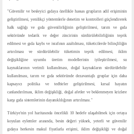
"Güvenilir ve besleyici gıdaya özellikle hassas grupların adil erişiminin
geliştirilmesi, yenilikçi yöntemlerle denetim ve kontrolleri güçlendirerek
halk sağlığı ve gıda güvenilirliğinin geliştirilmesi, tarım ve gıda
sektöründe tedarik ve değer zincirinin sürdürülebilirliğinin teşvik
edilmesi ve gıda kaybı ve israfının azaltılması, tüketicilerde bilinçliliğin
artırılması ve sürdürülebilir tüketimin teşvik edilmesi, iklim
değişikliğine uyumlu üretim modellerinin iyileştirilmesi, su
kaynaklarının verimli kullanılması, doğal kaynakların sürdürülebilir
kullanılması, tarım ve gıda sektöründe dezavantajlı gruplar için daha
kapsayıcı politika ve tedbirler geliştirilmesi, kırsal hayatın
canlandırılması, iklim değişikliği, doğal afetler ve beklenmeyen krizlere
karşı gıda sistemlerinin dayanıklılığının artırılması."
Türkiye'nin yol haritasında öncelikli 10 hedefe ulaşabilmek için ortaya
koyulan eylemler arasında, besin değeri yüksek, yeterli ve güvenilir
gıdaya herkesin makul fiyatlarla erişimi, iklim değişikliği ve doğal