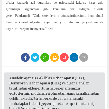
afetler kaynaklı acil durumlara ve gelecekteki krizlere karşı gıda
güvenliğin sağlanması gibi konuların yer aldığına dikkati
çeken Pakdemirli, "Gıda sistemlerinin dönüştürülmesinin, hem ulusal
hem de küresel ölçekte iletişim ve iş birliklerinin geliştirilmesi ile
başarılabileceğine inanıyoruz." dedi.
Anadolu Ajansı (AA), İhlas Haber Ajansı (İHA),
Demirören Haber Ajansı (DHA) ve diğer ajanslar
tarafından eklenen tüm haberler, sitemizin
editörlerinin müdahalesi olmadan ajans kanallarından
çekilmektedir. Bu haberlerde yer alan hukuki
muhataplar haberi geçen ajanslar olup sitemizin hiç
bir editörü sorumlu tutulamaz...