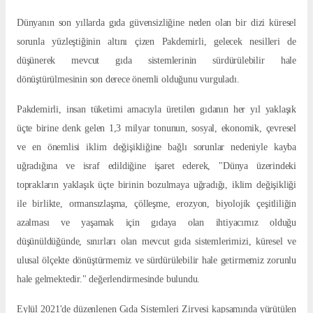
Dünyanın son yıllarda gıda güvensizliğine neden olan bir dizi küresel
sorunla yüzleştiğinin altını çizen Pakdemirli, gelecek nesilleri de
düşünerek mevcut gıda sistemlerinin sürdürülebilir hale
dönüştürülmesinin son derece önemli olduğunu vurguladı.
Pakdemirli, insan tüketimi amacıyla üretilen gıdanın her yıl yaklaşık
üçte birine denk gelen 1,3 milyar tonunun, sosyal, ekonomik, çevresel
ve en önemlisi iklim değişikliğine bağlı sorunlar nedeniyle kayba
uğradığına ve israf edildiğine işaret ederek, "Dünya üzerindeki
toprakların yaklaşık üçte birinin bozulmaya uğradığı, iklim değişikliği
ile birlikte, ormansızlaşma, çölleşme, erozyon, biyolojik çeşitliliğin
azalması ve yaşamak için gıdaya olan ihtiyacımız olduğu
düşünüldüğünde, sınırları olan mevcut gıda sistemlerimizi, küresel ve
ulusal ölçekte dönüştürmemiz ve sürdürülebilir hale getirmemiz zorunlu
hale gelmektedir." değerlendirmesinde bulundu.
Eylül 2021'de düzenlenen Gıda Sistemleri Zirvesi kapsamında yürütülen